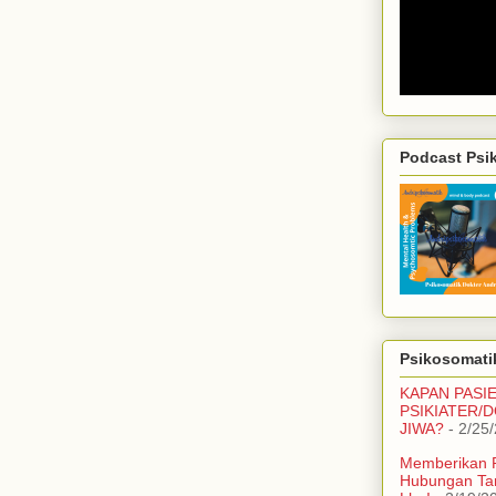
Podcast Psi
Psikosomatik
KAPAN PASI
PSIKIATER/
JIWA?
- 2/25
Memberikan 
Hubungan Ta