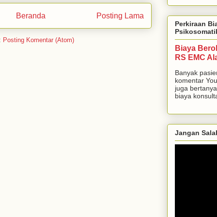
Beranda
Posting Lama
Perkiraan Bi
Psikosomati
:
Posting Komentar (Atom)
Biaya Bero
RS EMC Al
Banyak pasie
komentar You
juga bertanya
biaya konsulta
Jangan Sala