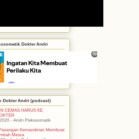
kosomatik Dokter Andri
 Dokter Andri (podcast)
EN CEMAS HARUS KE
DOKTER
/2020
- Andri Psikosomatik
Pasangan Kemandirian Membuat
mbah Mesra