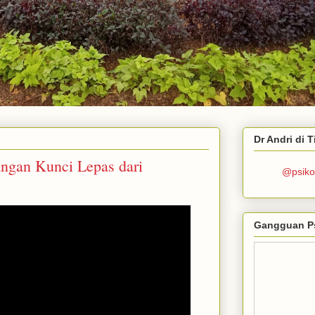
Dr Andri di 
ngan Kunci Lepas dari
@psiko
Gangguan P