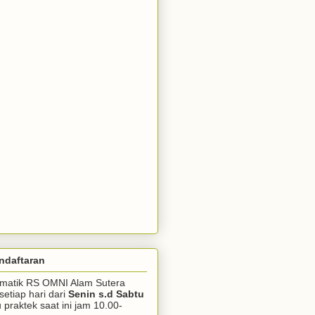
ndaftaran
somatik RS OMNI Alam Sutera
setiap hari dari
Senin s.d Sabtu
praktek saat ini jam 10.00-