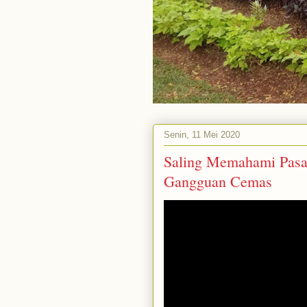
Senin, 11 Mei 2020
Saling Memahami Pasa
Gangguan Cemas