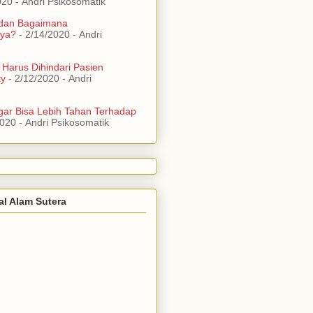
020
- Andri Psikosomatik
 dan Bagaimana
ya?
- 2/14/2020
- Andri
 Harus Dihindari Pasien
ty
- 2/12/2020
- Andri
ar Bisa Lebih Tahan Terhadap
2020
- Andri Psikosomatik
al Alam Sutera