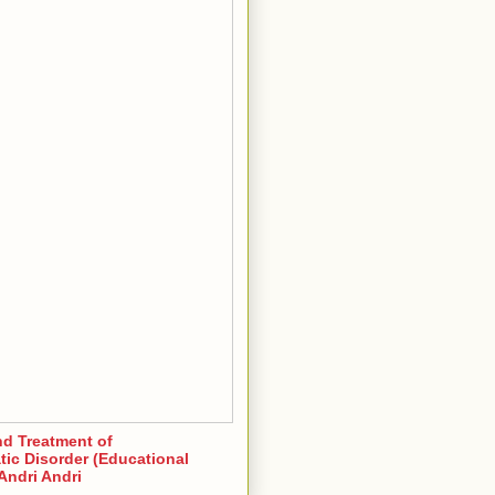
nd Treatment of
ic Disorder (Educational
Andri Andri