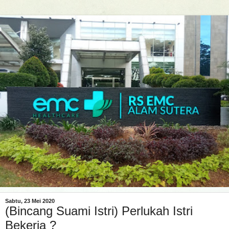
Sabtu, 23 Mei 2020
(Bincang Suami Istri) Perlukah Istri
Bekerja ?