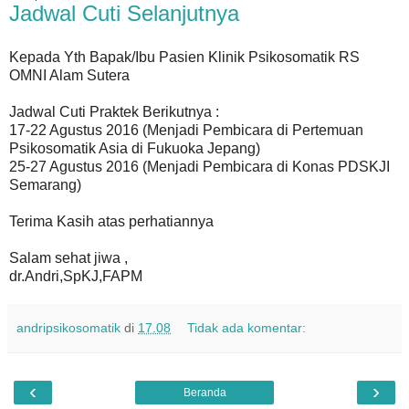
Jadwal Cuti Selanjutnya
Kepada Yth Bapak/Ibu Pasien Klinik Psikosomatik RS
OMNI Alam Sutera
Jadwal Cuti Praktek Berikutnya :
17-22 Agustus 2016 (Menjadi Pembicara di Pertemuan
Psikosomatik Asia di Fukuoka Jepang)
25-27 Agustus 2016 (Menjadi Pembicara di Konas PDSKJI
Semarang)
Terima Kasih atas perhatiannya
Salam sehat jiwa ,
dr.Andri,SpKJ,FAPM
andripsikosomatik
di
17.08
Tidak ada komentar:
‹
›
Beranda