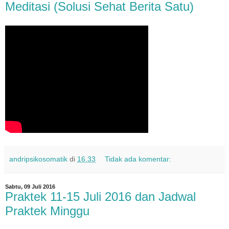
Meditasi (Solusi Sehat Berita Satu)
andripsikosomatik
di
16.33
Tidak ada komentar:
Sabtu, 09 Juli 2016
Praktek 11-15 Juli 2016 dan Jadwal
Praktek Minggu