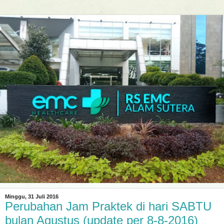
Minggu, 31 Juli 2016
Perubahan Jam Praktek di hari SABTU
bulan Agustus (update per 8-8-2016)