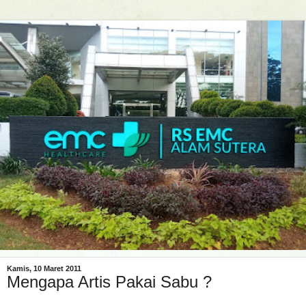
Kamis, 10 Maret 2011
Mengapa Artis Pakai Sabu ?