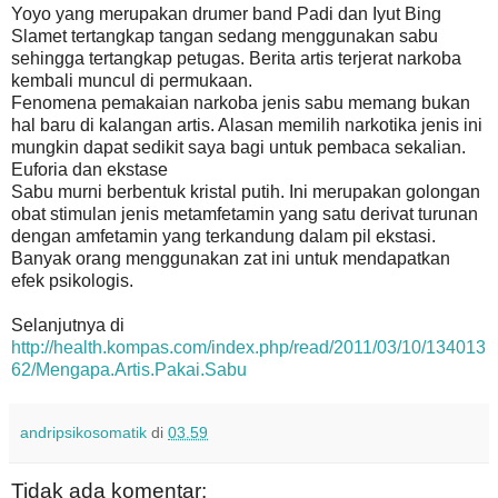
Yoyo yang merupakan drumer band Padi dan Iyut Bing
Slamet tertangkap tangan sedang menggunakan sabu
sehingga tertangkap petugas. Berita artis terjerat narkoba
kembali muncul di permukaan.
Fenomena pemakaian narkoba jenis sabu memang bukan
hal baru di kalangan artis. Alasan memilih narkotika jenis ini
mungkin dapat sedikit saya bagi untuk pembaca sekalian.
Euforia dan ekstase
Sabu murni berbentuk kristal putih. Ini merupakan golongan
obat stimulan jenis metamfetamin yang satu derivat turunan
dengan amfetamin yang terkandung dalam pil ekstasi.
Banyak orang menggunakan zat ini untuk mendapatkan
efek psikologis.
Selanjutnya di
http://health.kompas.com/index.php/read/2011/03/10/134013
62/Mengapa.Artis.Pakai.Sabu
andripsikosomatik
di
03.59
Tidak ada komentar: