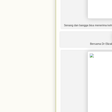
Senang dan bangga bisa menerima keho
Bersama Dr Elizab