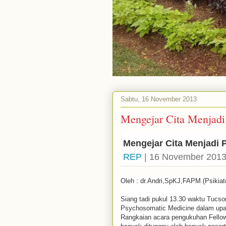
Sabtu, 16 November 2013
Mengejar Cita Menjadi 
Mengejar Cita Menjadi P
REP
| 16 November 2013 
Oleh : dr.Andri,SpKJ,FAPM (Psikiat
Siang tadi pukul 13.30 waktu Tucso
Psychosomatic Medicine dalam upac
Rangkaian acara pengukuhan Fello