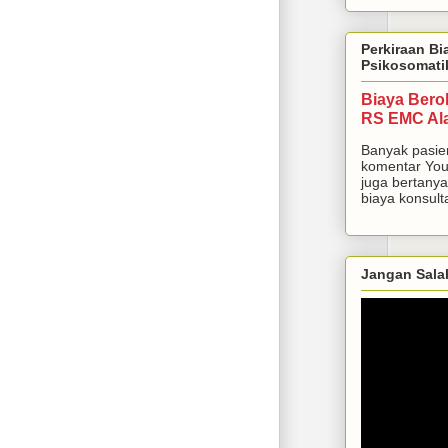
Perkiraan Bi
Psikosomati
Biaya Bero
RS EMC Al
Banyak pasie
komentar You
juga bertanya
biaya konsulta
Jangan Sala