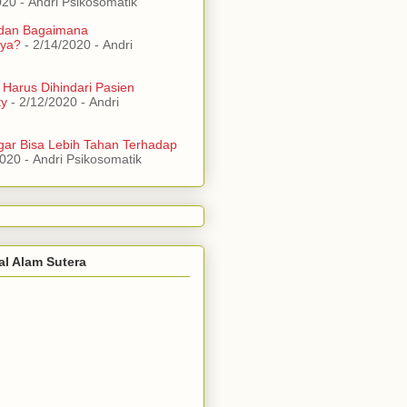
020
- Andri Psikosomatik
 dan Bagaimana
ya?
- 2/14/2020
- Andri
 Harus Dihindari Pasien
ty
- 2/12/2020
- Andri
ar Bisa Lebih Tahan Terhadap
2020
- Andri Psikosomatik
al Alam Sutera