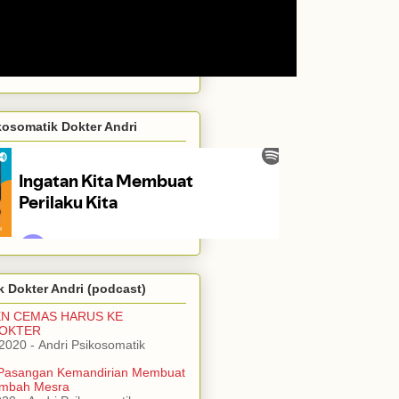
kosomatik Dokter Andri
 Dokter Andri (podcast)
EN CEMAS HARUS KE
DOKTER
/2020
- Andri Psikosomatik
Pasangan Kemandirian Membuat
mbah Mesra