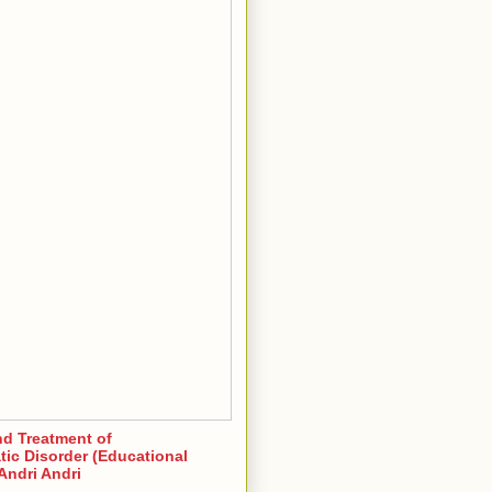
nd Treatment of
ic Disorder (Educational
Andri Andri