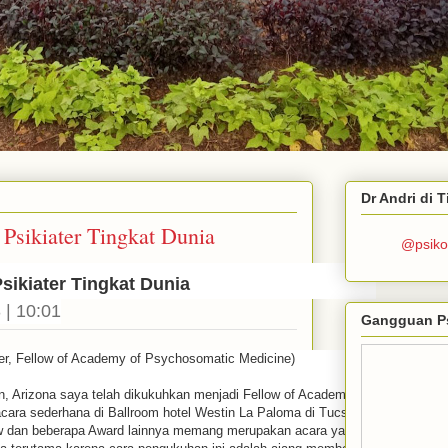
Dr Andri di 
Psikiater Tingkat Dunia
@psiko
sikiater Tingkat Dunia
| 10:01
Gangguan P
er, Fellow of Academy of Psychosomatic Medicine)
n, Arizona saya telah dikukuhkan menjadi Fellow of Academy of
ara sederhana di Ballroom hotel Westin La Paloma di Tucson.
w dan beberapa Award lainnya memang merupakan acara yang