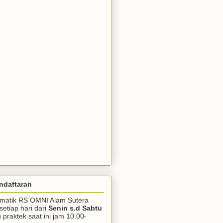
ndaftaran
somatik RS OMNI Alam Sutera
setiap hari dari
Senin s.d Sabtu
praktek saat ini jam 10.00-