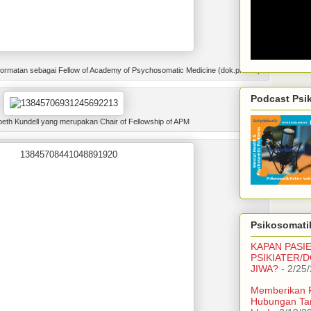
rmatan sebagai Fellow of Academy of Psychosomatic Medicine (dok.pribadi)
Podcast Psi
eth Kundell yang merupakan Chair of Fellowship of APM
Psikosomatik
KAPAN PASI
PSIKIATER/
JIWA?
- 2/25
Memberikan 
Hubungan Ta