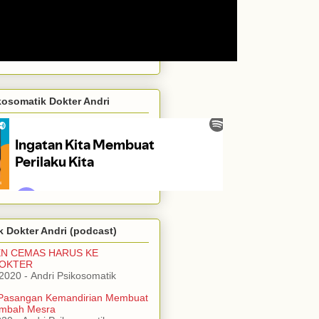
kosomatik Dokter Andri
 Dokter Andri (podcast)
EN CEMAS HARUS KE
DOKTER
/2020
- Andri Psikosomatik
Pasangan Kemandirian Membuat
mbah Mesra