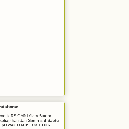
ndaftaran
somatik RS OMNI Alam Sutera
setiap hari dari
Senin s.d Sabtu
praktek saat ini jam 10.00-