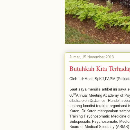
Jumat, 15 November 2013
Butuhkah Kita Terhadap
Oleh : dr.Andri,SpKJ,FAPM (Psikiat
Saat saya menulis artikel ini saya 
th
60
Annual Meeting Academy of Psy
dibuka oleh Dr.James Rundell sebag
tentang kondisi terakhir organisasi
Katon. Dr Katon mengatakan sampai 
Training Psychosomatic Medicine di
Subspesialis Psychosomatic Medicin
Board of Medical Specialty (ABMS)