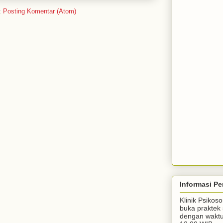
:
Posting Komentar (Atom)
Informasi Pe
Klinik Psiko
buka praktek 
dengan waktu 