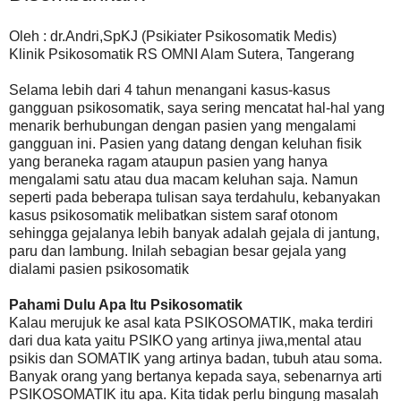
Oleh : dr.Andri,SpKJ (Psikiater Psikosomatik Medis)
Klinik Psikosomatik RS OMNI Alam Sutera, Tangerang
Selama lebih dari 4 tahun menangani kasus-kasus
gangguan psikosomatik, saya sering mencatat hal-hal yang
menarik berhubungan dengan pasien yang mengalami
gangguan ini. Pasien yang datang dengan keluhan fisik
yang beraneka ragam ataupun pasien yang hanya
mengalami satu atau dua macam keluhan saja. Namun
seperti pada beberapa tulisan saya terdahulu, kebanyakan
kasus psikosomatik melibatkan sistem saraf otonom
sehingga gejalanya lebih banyak adalah gejala di jantung,
paru dan lambung. Inilah sebagian besar gejala yang
dialami pasien psikosomatik
Pahami Dulu Apa Itu Psikosomatik
Kalau merujuk ke asal kata PSIKOSOMATIK, maka terdiri
dari dua kata yaitu PSIKO yang artinya jiwa,mental atau
psikis dan SOMATIK yang artinya badan, tubuh atau soma.
Banyak orang yang bertanya kepada saya, sebenarnya arti
PSIKOSOMATIK itu apa. Kita tidak perlu bingung masalah