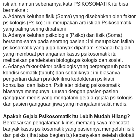
istilah, namun sebenarnya kata PSIKOSOMATIK itu bisa
bermakna :
a. Adanya keluhan fisik (Soma) yang disebabkan oleh faktor
psikologis (Psiko) : ini merupakan arti istilah Psikosomatik
yang paling sering dipahami
b. Adanya keluhan psikologis (Psiko) dan fisik (Soma)
bersama-sama pada seorang pasien : ini merupakan istilah
psikosomatik yang juga banyak dipahami sebagai bagian
yang membuat penanganan kasus psikosomatik itu
melibatkan pendekatan biologis,psikologis dan sosial.
c. Adanya faktor-faktor psikologis yang berpengaruh pada
kondisi somatik (tubuh) dan sebaliknya : ini biasanya
pengertian dalam praktek ilmu kedokteran psikiatri
konsultasi dan liaison. Psikiater bidang psikosomatik
biasanya mempunyai urusan dengan pasien-pasien
gangguan medis yang mengalami gejala-gejala psikologis
dan pasien gangguan jiwa yang mengalami sakit medis.
Apakah Gejala Psikosomatik Itu Lebih Mudah Hilang?
Berdasarkan pengalaman klinis, memang saya mencatat
banyak kasus psikosomatik yang pasiennya mengeluh fisik
dan psikis (lihat atas bagian b.) kebanyakan setelah diobati