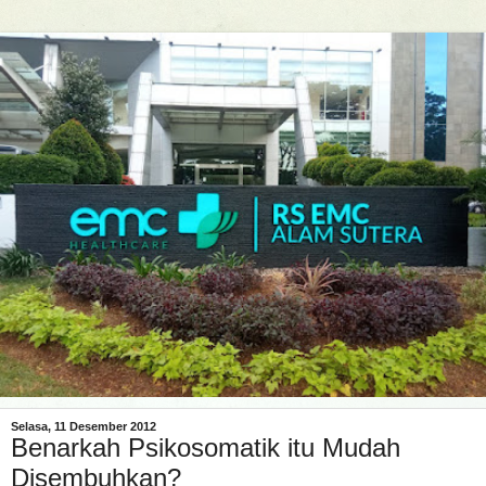
Selasa, 11 Desember 2012
Benarkah Psikosomatik itu Mudah
Disembuhkan?