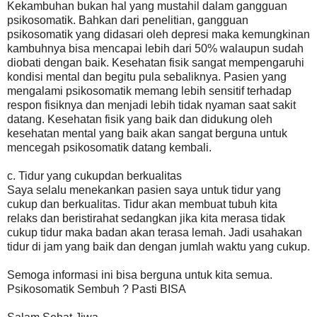
Kekambuhan bukan hal yang mustahil dalam gangguan
psikosomatik. Bahkan dari penelitian, gangguan
psikosomatik yang didasari oleh depresi maka kemungkinan
kambuhnya bisa mencapai lebih dari 50% walaupun sudah
diobati dengan baik. Kesehatan fisik sangat mempengaruhi
kondisi mental dan begitu pula sebaliknya. Pasien yang
mengalami psikosomatik memang lebih sensitif terhadap
respon fisiknya dan menjadi lebih tidak nyaman saat sakit
datang. Kesehatan fisik yang baik dan didukung oleh
kesehatan mental yang baik akan sangat berguna untuk
mencegah psikosomatik datang kembali.
c. Tidur yang cukupdan berkualitas
Saya selalu menekankan pasien saya untuk tidur yang
cukup dan berkualitas. Tidur akan membuat tubuh kita
relaks dan beristirahat sedangkan jika kita merasa tidak
cukup tidur maka badan akan terasa lemah. Jadi usahakan
tidur di jam yang baik dan dengan jumlah waktu yang cukup.
Semoga informasi ini bisa berguna untuk kita semua.
Psikosomatik Sembuh ? Pasti BISA