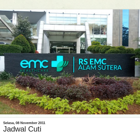
Selasa, 08 November 2011
Jadwal Cuti