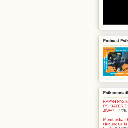
Podcast Psi
Psikosomatik
KAPAN PASI
PSIKIATER/
JIWA?
- 2/25
Memberikan 
Hubungan Ta