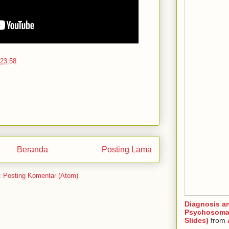
23.58
Beranda
Posting Lama
:
Posting Komentar (Atom)
Diagnosis a
Psychosomat
Slides)
from