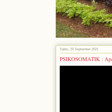
Sabtu, 25 September 2021
PSIKOSOMATIK : Apa