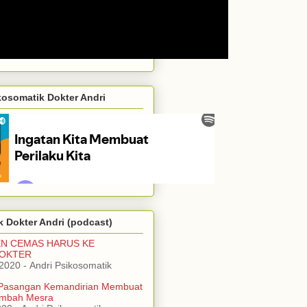
kosomatik Dokter Andri
 Dokter Andri (podcast)
EN CEMAS HARUS KE
DOKTER
/2020
- Andri Psikosomatik
Pasangan Kemandirian Membuat
mbah Mesra