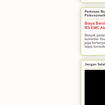
Perkiraan Bi
Psikosomati
Biaya Bero
RS EMC Al
Banyak pasie
komentar You
juga bertanya
biaya konsulta
Jangan Sala