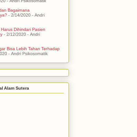
020
- Andri Psikosomatik
 dan Bagaimana
ya?
- 2/14/2020
- Andri
 Harus Dihindari Pasien
ty
- 2/12/2020
- Andri
ar Bisa Lebih Tahan Terhadap
2020
- Andri Psikosomatik
al Alam Sutera