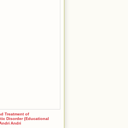
nd Treatment of
ic Disorder (Educational
Andri Andri