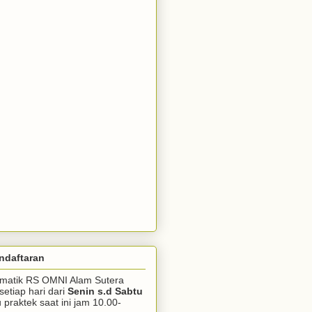
ndaftaran
somatik RS OMNI Alam Sutera
setiap hari dari
Senin s.d Sabtu
praktek saat ini jam 10.00-