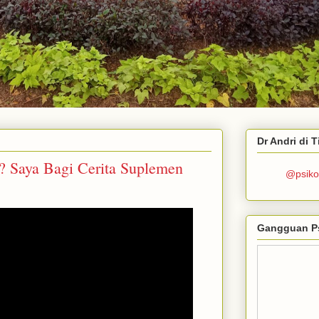
Dr Andri di 
 Saya Bagi Cerita Suplemen
@psiko
Gangguan P