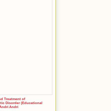
nd Treatment of
ic Disorder (Educational
Andri Andri