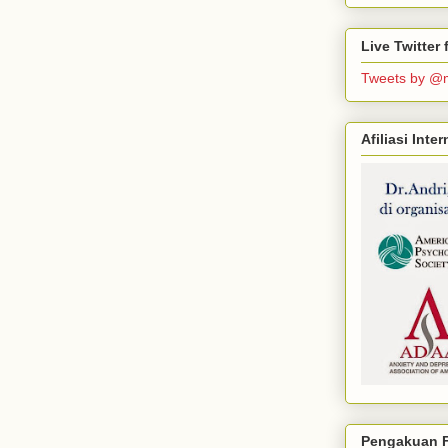
Live Twitte
Tweets by @
Afiliasi Int
Pengakuan F