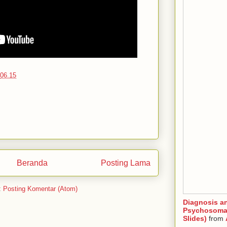
06.15
Beranda
Posting Lama
:
Posting Komentar (Atom)
Diagnosis a
Psychosomat
Slides)
from