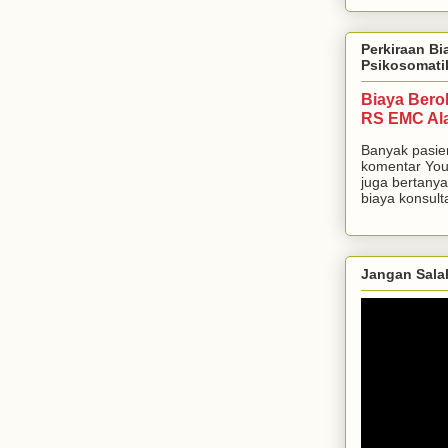
Perkiraan Bi
Psikosomati
Biaya Bero
RS EMC Al
Banyak pasie
komentar You
juga bertanya
biaya konsulta
Jangan Sala