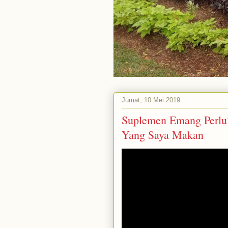
Jumat, 10 Mei 2019
Suplemen Emang Perlu?
Yang Saya Makan