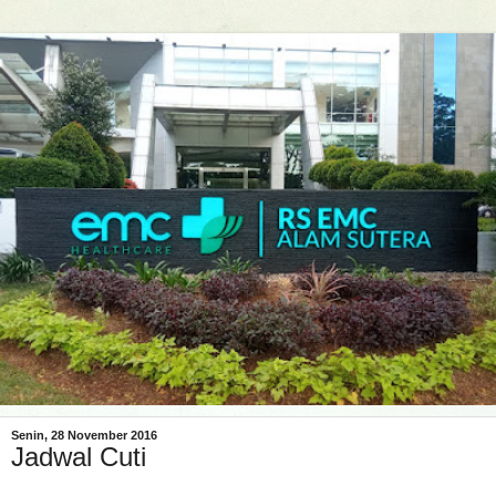
Senin, 28 November 2016
Jadwal Cuti