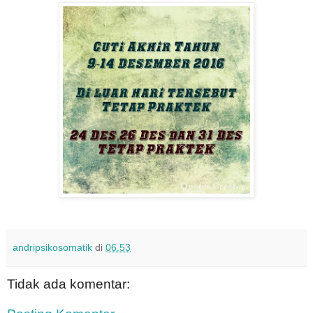
andripsikosomatik
di
06.53
Tidak ada komentar: