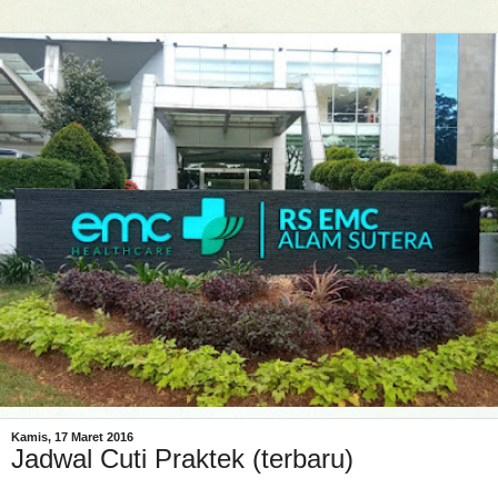
Kamis, 17 Maret 2016
Jadwal Cuti Praktek (terbaru)