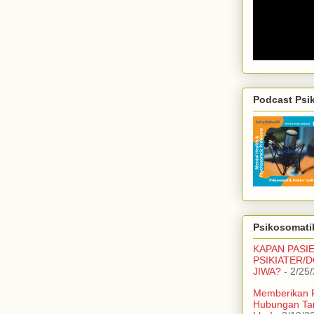
Podcast Psi
Psikosomatik
KAPAN PASI
PSIKIATER/
JIWA?
- 2/25
Memberikan 
Hubungan Ta