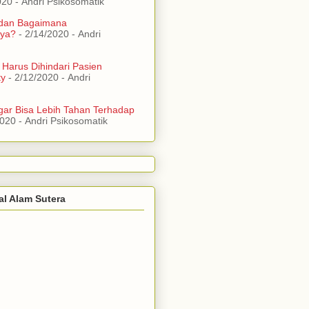
020
- Andri Psikosomatik
 dan Bagaimana
ya?
- 2/14/2020
- Andri
 Harus Dihindari Pasien
ty
- 2/12/2020
- Andri
ar Bisa Lebih Tahan Terhadap
2020
- Andri Psikosomatik
al Alam Sutera