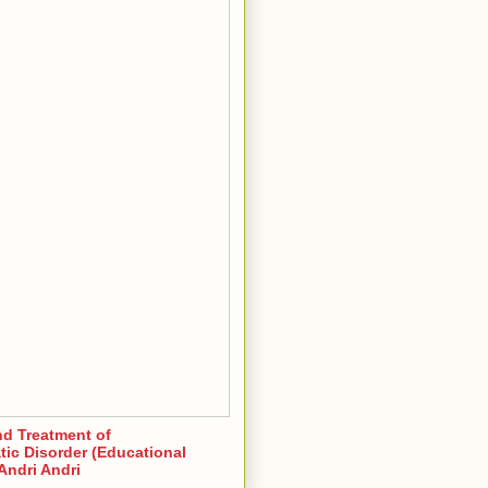
nd Treatment of
ic Disorder (Educational
Andri Andri