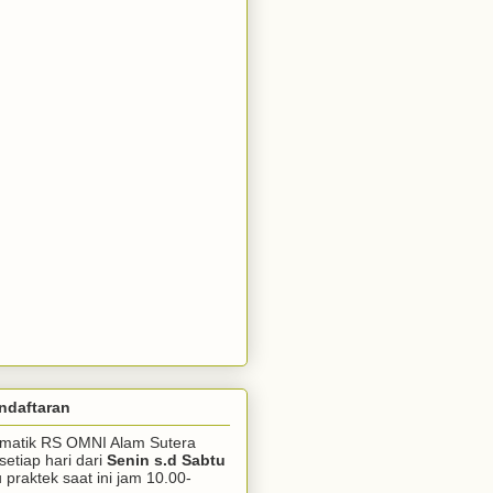
ndaftaran
somatik RS OMNI Alam Sutera
setiap hari dari
Senin s.d Sabtu
praktek saat ini jam 10.00-