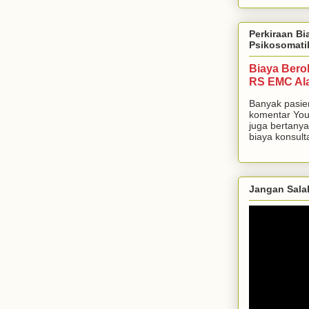
Perkiraan Bi
Psikosomati
Biaya Bero
RS EMC Al
Banyak pasie
komentar You
juga bertanya
biaya konsulta
Jangan Sala