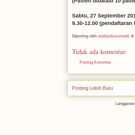
(Pasien dibatasi 10 pasi
Sabtu, 27 September 201
9.30-12.00 (pendaftaran 
Diposting oleh
andripsikosomatik
di
Tidak ada komentar:
Posting Komentar
Posting Lebih Baru
Langganan