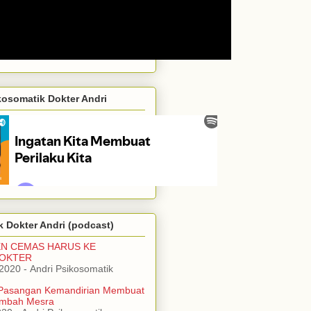
kosomatik Dokter Andri
 Dokter Andri (podcast)
EN CEMAS HARUS KE
DOKTER
/2020
- Andri Psikosomatik
Pasangan Kemandirian Membuat
mbah Mesra