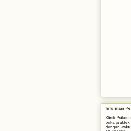
Informasi Pe
Klinik Psiko
buka praktek 
dengan waktu 