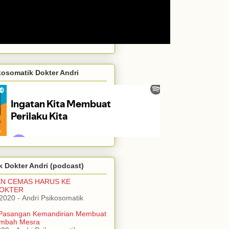
kosomatik Dokter Andri
 Dokter Andri (podcast)
EN CEMAS HARUS KE
DOKTER
/2020
- Andri Psikosomatik
Pasangan Kemandirian Membuat
mbah Mesra