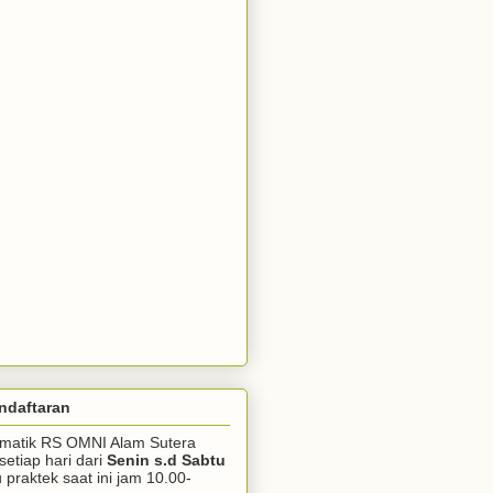
ndaftaran
somatik RS OMNI Alam Sutera
setiap hari dari
Senin s.d Sabtu
praktek saat ini jam 10.00-