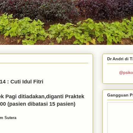
Dr Andri di 
@psiko
4 : Cuti Idul Fitri
Gangguan P
k Pagi ditiadakan,diganti Praktek
00 (pasien dibatasi 15 pasien)
am Sutera