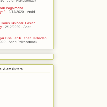
020
- Andri Psikosomatik
 dan Bagaimana
ya?
- 2/14/2020
- Andri
 Harus Dihindari Pasien
ty
- 2/12/2020
- Andri
ar Bisa Lebih Tahan Terhadap
2020
- Andri Psikosomatik
al Alam Sutera