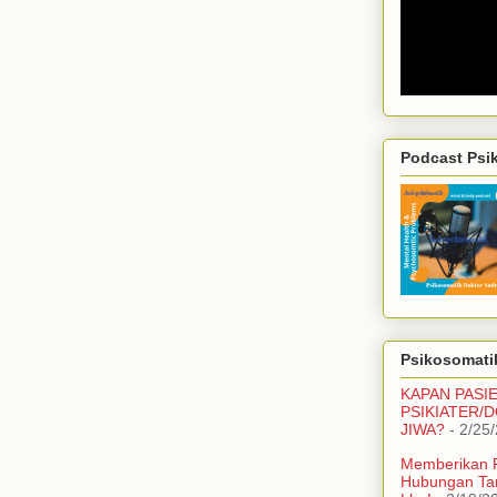
Podcast Psi
Psikosomatik
KAPAN PASI
PSIKIATER/
JIWA?
- 2/25
Memberikan 
Hubungan Ta