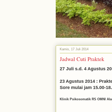
Kamis, 17 Juli 2014
Jadwal Cuti Praktek
27 Juli s.d. 4 Agustus 201
23 Agustus 2014 : Prakte
Sore mulai jam 15.00-18.
Klinik Psikosomatik RS OMNI Al