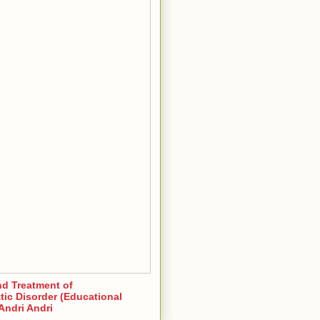
nd Treatment of
ic Disorder (Educational
Andri Andri