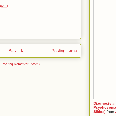
02.51
Beranda
Posting Lama
:
Posting Komentar (Atom)
Diagnosis a
Psychosomat
Slides)
from