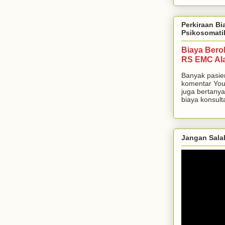
Perkiraan Bi
Psikosomati
Biaya Bero
RS EMC Al
Banyak pasie
komentar You
juga bertanya
biaya konsulta
Jangan Sala