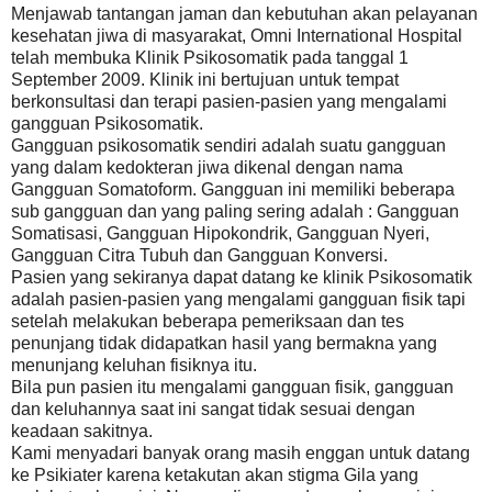
Menjawab tantangan jaman dan kebutuhan akan pelayanan
kesehatan jiwa di masyarakat, Omni International Hospital
telah membuka Klinik Psikosomatik pada tanggal 1
September 2009. Klinik ini bertujuan untuk tempat
berkonsultasi dan terapi pasien-pasien yang mengalami
gangguan Psikosomatik.
Gangguan psikosomatik sendiri adalah suatu gangguan
yang dalam kedokteran jiwa dikenal dengan nama
Gangguan Somatoform. Gangguan ini memiliki beberapa
sub gangguan dan yang paling sering adalah : Gangguan
Somatisasi, Gangguan Hipokondrik, Gangguan Nyeri,
Gangguan Citra Tubuh dan Gangguan Konversi.
Pasien yang sekiranya dapat datang ke klinik Psikosomatik
adalah pasien-pasien yang mengalami gangguan fisik tapi
setelah melakukan beberapa pemeriksaan dan tes
penunjang tidak didapatkan hasil yang bermakna yang
menunjang keluhan fisiknya itu.
Bila pun pasien itu mengalami gangguan fisik, gangguan
dan keluhannya saat ini sangat tidak sesuai dengan
keadaan sakitnya.
Kami menyadari banyak orang masih enggan untuk datang
ke Psikiater karena ketakutan akan stigma Gila yang