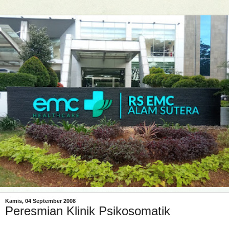
Kamis, 04 September 2008
Peresmian Klinik Psikosomatik