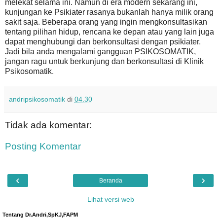
melekat selama ini. Namun di era modern sekarang ini,
kunjungan ke Psikiater rasanya bukanlah hanya milik orang
sakit saja. Beberapa orang yang ingin mengkonsultasikan
tentang pilihan hidup, rencana ke depan atau yang lain juga
dapat menghubungi dan berkonsultasi dengan psikiater.
Jadi bila anda mengalami gangguan PSIKOSOMATIK,
jangan ragu untuk berkunjung dan berkonsultasi di Klinik
Psikosomatik.
andripsikosomatik
di
04.30
Tidak ada komentar:
Posting Komentar
‹
›
Beranda
Lihat versi web
Tentang Dr.Andri,SpKJ,FAPM