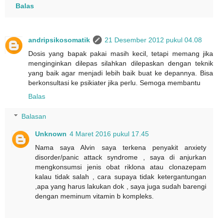
Balas
andripsikosomatik
21 Desember 2012 pukul 04.08
Dosis yang bapak pakai masih kecil, tetapi memang jika
menginginkan dilepas silahkan dilepaskan dengan teknik
yang baik agar menjadi lebih baik buat ke depannya. Bisa
berkonsultasi ke psikiater jika perlu. Semoga membantu
Balas
Balasan
Unknown
4 Maret 2016 pukul 17.45
Nama saya Alvin saya terkena penyakit anxiety
disorder/panic attack syndrome , saya di anjurkan
mengkonsumsi jenis obat riklona atau clonazepam
kalau tidak salah , cara supaya tidak ketergantungan
,apa yang harus lakukan dok , saya juga sudah barengi
dengan meminum vitamin b kompleks.