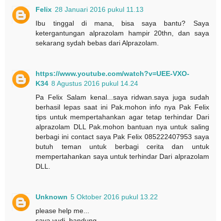
Felix
28 Januari 2016 pukul 11.13
Ibu tinggal di mana, bisa saya bantu? Saya
ketergantungan alprazolam hampir 20thn, dan saya
sekarang sydah bebas dari Alprazolam.
https://www.youtube.com/watch?v=UEE-VXO-
K34
8 Agustus 2016 pukul 14.24
Pa Felix Salam kenal...saya ridwan.saya juga sudah
berhasil lepas saat ini Pak.mohon info nya Pak Felix
tips untuk mempertahankan agar tetap terhindar Dari
alprazolam DLL Pak.mohon bantuan nya untuk saling
berbagi ini contact saya Pak Felix 085222407953 saya
butuh teman untuk berbagi cerita dan untuk
mempertahankan saya untuk terhindar Dari alprazolam
DLL.
Unknown
5 Oktober 2016 pukul 13.22
please help me...
saya yudi .bandung