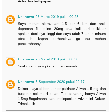
Arifin dari balikpapan
Unknown
26 Maret 2019 pukul 00.28
Saya minum alprazolam 1,5 per 6 jam dan anti-
depresan fluoxetine 20mg dua kali dari psikiater
apakah dosisnya tinggi dan saya udah 7 tahun minum
obat ini kapan berhentinya ga tau mohon
pencerahannya
Unknown
26 Maret 2019 pukul 00.30
Soal zolamnya yg kadang jadi masalah
Unknown
5 September 2020 pukul 22.17
Dokter, saya di beri dokter psikiater Ativan 1.5 mg dan
buspiron selama 4 bulan. Tapi sekarang hanya Ativan
1.5mg.Bagaimana cara melepaskan Ativan ini Dokter.
Trimakasih.