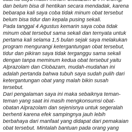
dan belum bisa di hentikan secara mendadak, karena
bebarapa kali saya coba tidak minum obat tersebut
belum bisa tidur dan kepala pusing sekali.
Pada tanggal 4 Agustus kemarin saya coba tidak
minum obat tersebut sama sekali dan ternyata untuk
pertama kali selama 1,5 bulan sejak saya melakukan
program mengurangi ketergantungan obat tersebut,
tidur dan pikiran saya tidak terganggu sama sekali
dengan tanpa meminum kedua obat tersebut yaitu
Alprazolam dan Clobazam, mudah-mudahan ini
adalah pertanda bahwa tubuh saya sudah pulih dari
ketergantungan obat yang malah bikin susah
tersebut.
Dari pengalaman saya ini maka sebaiknya teman-
teman yang saat ini masih mengkonsumsi obat-
obatan Alprazolam dan sejenisnya untuk segeralah
berhenti karena efek sampingnya jauh lebih
berbahaya dari manfaat yang didapat dari pemakaian
obat tersebut. Mintalah bantuan pada orang yang