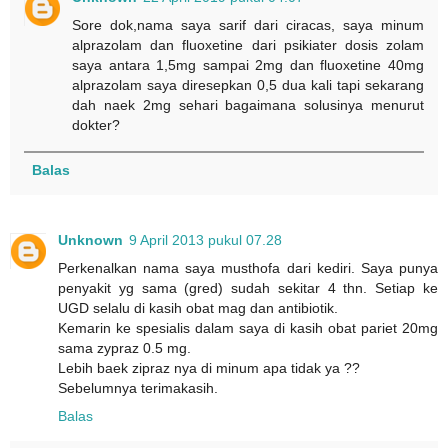
Sore dok,nama saya sarif dari ciracas, saya minum
alprazolam dan fluoxetine dari psikiater dosis zolam
saya antara 1,5mg sampai 2mg dan fluoxetine 40mg
alprazolam saya diresepkan 0,5 dua kali tapi sekarang
dah naek 2mg sehari bagaimana solusinya menurut
dokter?
Balas
Unknown
9 April 2013 pukul 07.28
Perkenalkan nama saya musthofa dari kediri. Saya punya
penyakit yg sama (gred) sudah sekitar 4 thn. Setiap ke
UGD selalu di kasih obat mag dan antibiotik.
Kemarin ke spesialis dalam saya di kasih obat pariet 20mg
sama zypraz 0.5 mg.
Lebih baek zipraz nya di minum apa tidak ya ??
Sebelumnya terimakasih.
Balas