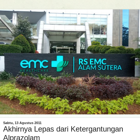
Sabtu, 13 Agustus 2011
Akhirnya Lepas dari Ketergantungan
Alprazolam