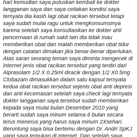
hari kemudian saya putuskan kembali ke dokter
langganan saya dan saya ceitakan kondisi saya
ternyata dia kasih lagi obat racikan tersebut tetapi
saya sudah mulai ragu untuk mengkonsumsinya
karena setelah saya konsultasikan ke dokter ahli
pencernaan di rumah sakit lain dia tidak mau
memberikan obat dan malah memberikan obat tidur
dengan catatan dimakan jika benar-benar diperlukan.
Atas saran seorang teman saya diminta mengecek di
internet jenis obat racikan tersebut yang terdiri dari
Alprasolam 1/2 X 0.25ml diracik dengan 1/2 X0.5mg
Clobazam dimasukkan dalam satu kapsul ternyata
kedua obat racikan tersebut sejenis obat anti depresi
dan anti kecemasan setelah saya check lagi ternyata
dokter langganan saya tersebut sudah memberikan
kepada saya mulai bulan Desember 2010 yang
berarti sudah saya minum selama 6 bulan secara
terus menerus yang harus saya minum 2Xsehari.
Beruntung saya bisa bertemu dengan Dr. Andri SpKJ
yang saya temukan di Internet. Dan setelah saya