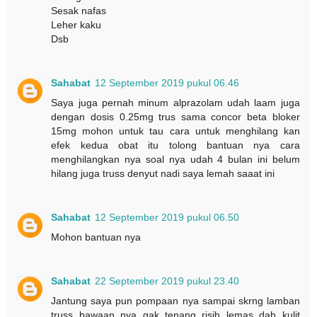
Sesak nafas
Leher kaku
Dsb
Sahabat
12 September 2019 pukul 06.46
Saya juga pernah minum alprazolam udah laam juga
dengan dosis 0.25mg trus sama concor beta bloker
15mg mohon untuk tau cara untuk menghilang kan
efek kedua obat itu tolong bantuan nya cara
menghilangkan nya soal nya udah 4 bulan ini belum
hilang juga truss denyut nadi saya lemah saaat ini
Sahabat
12 September 2019 pukul 06.50
Mohon bantuan nya
Sahabat
22 September 2019 pukul 23.40
Jantung saya pun pompaan nya sampai skrng lamban
truss bawaan nya gak tenang risih lemas dah kulit