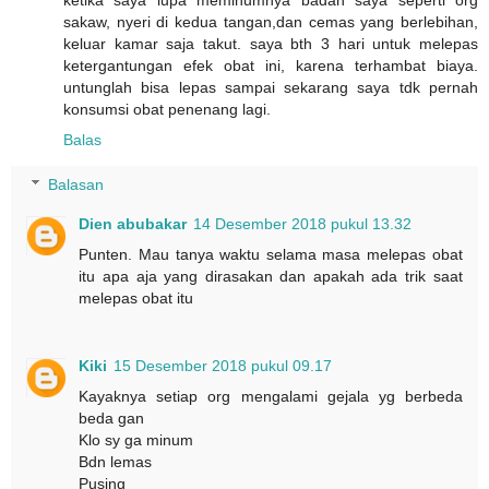
sakaw, nyeri di kedua tangan,dan cemas yang berlebihan,
keluar kamar saja takut. saya bth 3 hari untuk melepas
ketergantungan efek obat ini, karena terhambat biaya.
untunglah bisa lepas sampai sekarang saya tdk pernah
konsumsi obat penenang lagi.
Balas
Balasan
Dien abubakar
14 Desember 2018 pukul 13.32
Punten. Mau tanya waktu selama masa melepas obat
itu apa aja yang dirasakan dan apakah ada trik saat
melepas obat itu
Kiki
15 Desember 2018 pukul 09.17
Kayaknya setiap org mengalami gejala yg berbeda
beda gan
Klo sy ga minum
Bdn lemas
Pusing