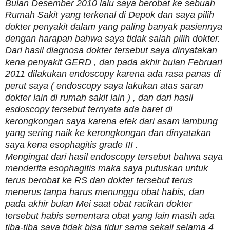
Bulan Desember 2010 lalu saya berobat ke sebuah
Rumah Sakit yang terkenal di Depok dan saya pilih
dokter penyakit dalam yang paling banyak pasiennya
dengan harapan bahwa saya tidak salah pilih dokter.
Dari hasil diagnosa dokter tersebut saya dinyatakan
kena penyakit GERD , dan pada akhir bulan Februari
2011 dilakukan endoscopy karena ada rasa panas di
perut saya ( endoscopy saya lakukan atas saran
dokter lain di rumah sakit lain ) , dan dari hasil
esdoscopy tersebut ternyata ada baret di
kerongkongan saya karena efek dari asam lambung
yang sering naik ke kerongkongan dan dinyatakan
saya kena esophagitis grade III .
Mengingat dari hasil endoscopy tersebut bahwa saya
menderita esophagitis maka saya putuskan untuk
terus berobat ke RS dan dokter tersebut terus
menerus tanpa harus menunggu obat habis, dan
pada akhir bulan Mei saat obat racikan dokter
tersebut habis sementara obat yang lain masih ada
tiba-tiba saya tidak bisa tidur sama sekali selama 4