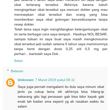
obat terlarang tersebut. Akhirnya karena tubuh
menginginkan obat tersebut sya mencari dokter yang mau
meresepkan obat tersebut dan orang yang bisa
memberikan saya obat golongan benzediozepine tanpa
resep dokter.
Telah lama saya ingin menghilangkan ketergantungan obat
ini serta berbagai cara saya tempuh...Hasilnya NOL BESAR,
sampai tulisan ini saya buat saya masih mengkonsumsi
obat tersebut jadi sudah selama 6 tahun saya meminumnya
tanpa henti dengan dosis 0,25 s/d 0,5 mg per
perhari....bantulah saya Dok...
Balas
Balasan
Unknown
7 Maret 2019 pukul 08.11
Saya juga pernah mengalami itu dulu saya minum obat
jenis ya cukup lama sih akhirnya bisa hilang.tp
sekarang gitu lagi perasaan gak bisa tidur kayak gak
enak lah badan sma seperti yg ak rasakan waktu itu
salam