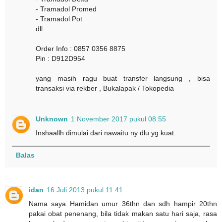
- Tramadol Promed
- Tramadol Pot
dll
Order Info : 0857 0356 8875
Pin : D912D954
yang masih ragu buat transfer langsung , bisa
transaksi via rekber , Bukalapak / Tokopedia
Unknown
1 November 2017 pukul 08.55
Inshaallh dimulai dari nawaitu ny dlu yg kuat..
Balas
idan
16 Juli 2013 pukul 11.41
Nama saya Hamidan umur 36thn dan sdh hampir 20thn
pakai obat penenang, bila tidak makan satu hari saja, rasa