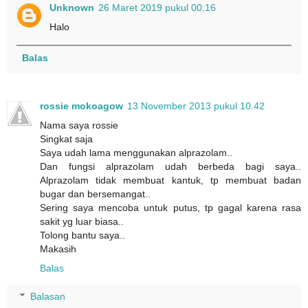
Unknown
26 Maret 2019 pukul 00.16
Halo
Balas
rossie mokoagow
13 November 2013 pukul 10.42
Nama saya rossie
Singkat saja
Saya udah lama menggunakan alprazolam..
Dan fungsi alprazolam udah berbeda bagi saya..
Alprazolam tidak membuat kantuk, tp membuat badan
bugar dan bersemangat..
Sering saya mencoba untuk putus, tp gagal karena rasa
sakit yg luar biasa..
Tolong bantu saya..
Makasih
Balas
Balasan