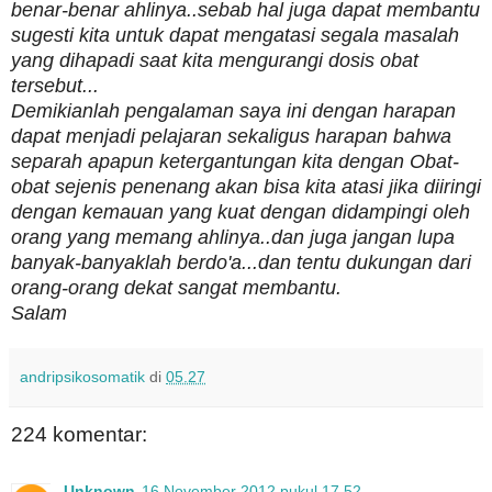
benar-benar ahlinya..sebab hal juga dapat membantu
sugesti kita untuk dapat mengatasi segala masalah
yang dihapadi saat kita mengurangi dosis obat
tersebut...
Demikianlah pengalaman saya ini dengan harapan
dapat menjadi pelajaran sekaligus harapan bahwa
separah apapun ketergantungan kita dengan Obat-
obat sejenis penenang akan bisa kita atasi jika diiringi
dengan kemauan yang kuat dengan didampingi oleh
orang yang memang ahlinya..dan juga jangan lupa
banyak-banyaklah berdo'a...dan tentu dukungan dari
orang-orang dekat sangat membantu.
Salam
andripsikosomatik
di
05.27
224 komentar:
Unknown
16 November 2012 pukul 17.52