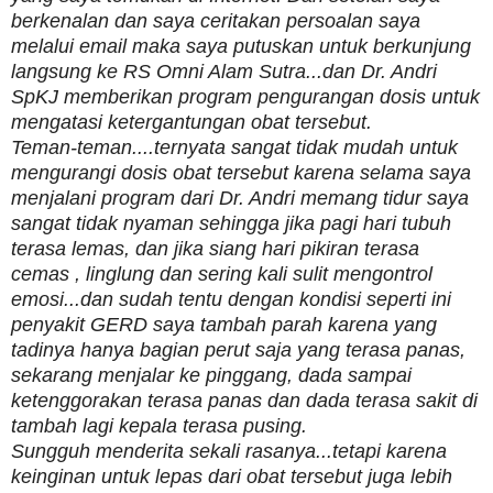
berkenalan dan saya ceritakan persoalan saya
melalui email maka saya putuskan untuk berkunjung
langsung ke RS Omni Alam Sutra...dan Dr. Andri
SpKJ memberikan program pengurangan dosis untuk
mengatasi ketergantungan obat tersebut.
Teman-teman....ternyata sangat tidak mudah untuk
mengurangi dosis obat tersebut karena selama saya
menjalani program dari Dr. Andri memang tidur saya
sangat tidak nyaman sehingga jika pagi hari tubuh
terasa lemas, dan jika siang hari pikiran terasa
cemas , linglung dan sering kali sulit mengontrol
emosi...dan sudah tentu dengan kondisi seperti ini
penyakit GERD saya tambah parah karena yang
tadinya hanya bagian perut saja yang terasa panas,
sekarang menjalar ke pinggang, dada sampai
ketenggorakan terasa panas dan dada terasa sakit di
tambah lagi kepala terasa pusing.
Sungguh menderita sekali rasanya...tetapi karena
keinginan untuk lepas dari obat tersebut juga lebih