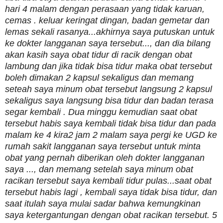
hari 4 malam dengan perasaan yang tidak karuan,
cemas . keluar keringat dingan, badan gemetar dan
lemas sekali rasanya...akhirnya saya putuskan untuk
ke dokter langganan saya tersebut..., dan dia bilang
akan kasih saya obat tidur di racik dengan obat
lambung dan jika tidak bisa tidur maka obat tersebut
boleh dimakan 2 kapsul sekaligus dan memang
seteah saya minum obat tersebut langsung 2 kapsul
sekaligus saya langsung bisa tidur dan badan terasa
segar kembali . Dua minggu kemudian saat obat
tersebut habis saya kembali tidak bisa tidur dan pada
malam ke 4 kira2 jam 2 malam saya pergi ke UGD ke
rumah sakit langganan saya tersebut untuk minta
obat yang pernah diberikan oleh dokter langganan
saya ..., dan memang setelah saya minum obat
racikan tersebut saya kembali tidur pulas...saat obat
tersebut habis lagi , kembali saya tidak bisa tidur, dan
saat itulah saya mulai sadar bahwa kemungkinan
saya ketergantungan dengan obat racikan tersebut. 5