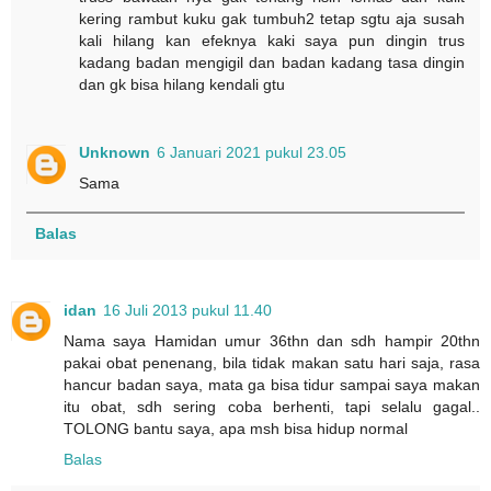
kering rambut kuku gak tumbuh2 tetap sgtu aja susah
kali hilang kan efeknya kaki saya pun dingin trus
kadang badan mengigil dan badan kadang tasa dingin
dan gk bisa hilang kendali gtu
Unknown
6 Januari 2021 pukul 23.05
Sama
Balas
idan
16 Juli 2013 pukul 11.40
Nama saya Hamidan umur 36thn dan sdh hampir 20thn
pakai obat penenang, bila tidak makan satu hari saja, rasa
hancur badan saya, mata ga bisa tidur sampai saya makan
itu obat, sdh sering coba berhenti, tapi selalu gagal..
TOLONG bantu saya, apa msh bisa hidup normal
Balas