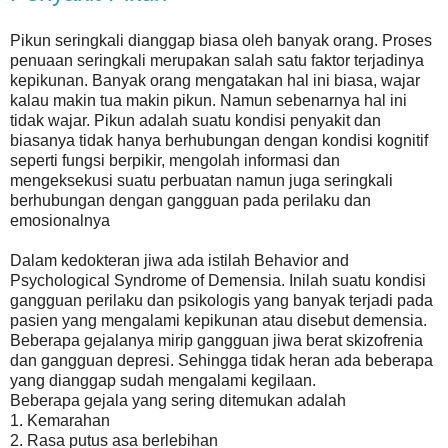
Pikun seringkali dianggap biasa oleh banyak orang. Proses
penuaan seringkali merupakan salah satu faktor terjadinya
kepikunan. Banyak orang mengatakan hal ini biasa, wajar
kalau makin tua makin pikun. Namun sebenarnya hal ini
tidak wajar. Pikun adalah suatu kondisi penyakit dan
biasanya tidak hanya berhubungan dengan kondisi kognitif
seperti fungsi berpikir, mengolah informasi dan
mengeksekusi suatu perbuatan namun juga seringkali
berhubungan dengan gangguan pada perilaku dan
emosionalnya
Dalam kedokteran jiwa ada istilah Behavior and
Psychological Syndrome of Demensia. Inilah suatu kondisi
gangguan perilaku dan psikologis yang banyak terjadi pada
pasien yang mengalami kepikunan atau disebut demensia.
Beberapa gejalanya mirip gangguan jiwa berat skizofrenia
dan gangguan depresi. Sehingga tidak heran ada beberapa
yang dianggap sudah mengalami kegilaan.
Beberapa gejala yang sering ditemukan adalah
1. Kemarahan
2. Rasa putus asa berlebihan