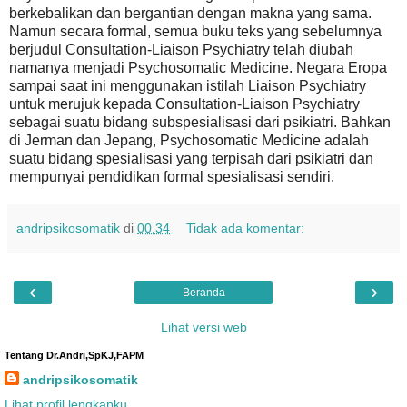
berkebalikan dan bergantian dengan makna yang sama.
Namun secara formal, semua buku teks yang sebelumnya
berjudul Consultation-Liaison Psychiatry telah diubah
namanya menjadi Psychosomatic Medicine. Negara Eropa
sampai saat ini menggunakan istilah Liaison Psychiatry
untuk merujuk kepada Consultation-Liaison Psychiatry
sebagai suatu bidang subspesialisasi dari psikiatri. Bahkan
di Jerman dan Jepang, Psychosomatic Medicine adalah
suatu bidang spesialisasi yang terpisah dari psikiatri dan
mempunyai pendidikan formal spesialisasi sendiri.
andripsikosomatik
di
00.34
Tidak ada komentar:
‹
›
Beranda
Lihat versi web
Tentang Dr.Andri,SpKJ,FAPM
andripsikosomatik
Lihat profil lengkapku