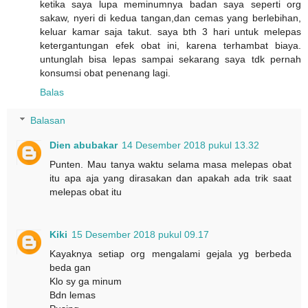
ketika saya lupa meminumnya badan saya seperti org
sakaw, nyeri di kedua tangan,dan cemas yang berlebihan,
keluar kamar saja takut. saya bth 3 hari untuk melepas
ketergantungan efek obat ini, karena terhambat biaya.
untunglah bisa lepas sampai sekarang saya tdk pernah
konsumsi obat penenang lagi.
Balas
Balasan
Dien abubakar
14 Desember 2018 pukul 13.32
Punten. Mau tanya waktu selama masa melepas obat
itu apa aja yang dirasakan dan apakah ada trik saat
melepas obat itu
Kiki
15 Desember 2018 pukul 09.17
Kayaknya setiap org mengalami gejala yg berbeda
beda gan
Klo sy ga minum
Bdn lemas