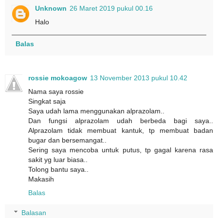
Unknown
26 Maret 2019 pukul 00.16
Halo
Balas
rossie mokoagow
13 November 2013 pukul 10.42
Nama saya rossie
Singkat saja
Saya udah lama menggunakan alprazolam..
Dan fungsi alprazolam udah berbeda bagi saya..
Alprazolam tidak membuat kantuk, tp membuat badan
bugar dan bersemangat..
Sering saya mencoba untuk putus, tp gagal karena rasa
sakit yg luar biasa..
Tolong bantu saya..
Makasih
Balas
Balasan