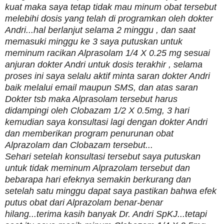
kuat maka saya tetap tidak mau minum obat tersebut
melebihi dosis yang telah di programkan oleh dokter
Andri...hal berlanjut selama 2 minggu , dan saat
memasuki minggu ke 3 saya putuskan untuk
meminum racikan Alprasolam 1/4 X 0.25 mg sesuai
anjuran dokter Andri untuk dosis terakhir , selama
proses ini saya selalu aktif minta saran dokter Andri
baik melalui email maupun SMS, dan atas saran
Dokter tsb maka Alprasolam tersebut harus
didampingi oleh Clobazam 1/2 X 0.5mg, 3 hari
kemudian saya konsultasi lagi dengan dokter Andri
dan memberikan program penurunan obat
Alprazolam dan Clobazam tersebut...
Sehari setelah konsultasi tersebut saya putuskan
untuk tidak meminum Alprazolam tersebut dan
bebarapa hari efeknya semakin berkurang dan
setelah satu minggu dapat saya pastikan bahwa efek
putus obat dari Alprazolam benar-benar
hilang...terima kasih banyak Dr. Andri SpKJ...tetapi