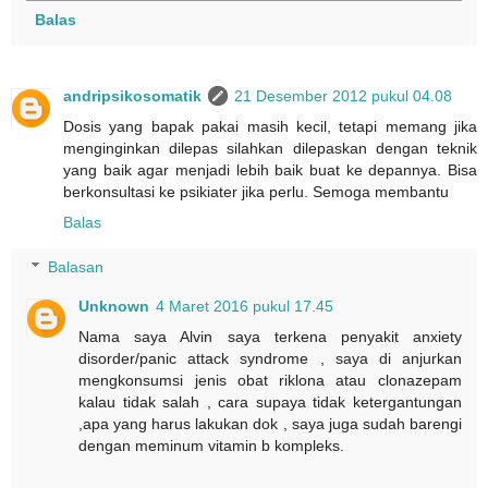
Balas
andripsikosomatik
21 Desember 2012 pukul 04.08
Dosis yang bapak pakai masih kecil, tetapi memang jika
menginginkan dilepas silahkan dilepaskan dengan teknik
yang baik agar menjadi lebih baik buat ke depannya. Bisa
berkonsultasi ke psikiater jika perlu. Semoga membantu
Balas
Balasan
Unknown
4 Maret 2016 pukul 17.45
Nama saya Alvin saya terkena penyakit anxiety
disorder/panic attack syndrome , saya di anjurkan
mengkonsumsi jenis obat riklona atau clonazepam
kalau tidak salah , cara supaya tidak ketergantungan
,apa yang harus lakukan dok , saya juga sudah barengi
dengan meminum vitamin b kompleks.