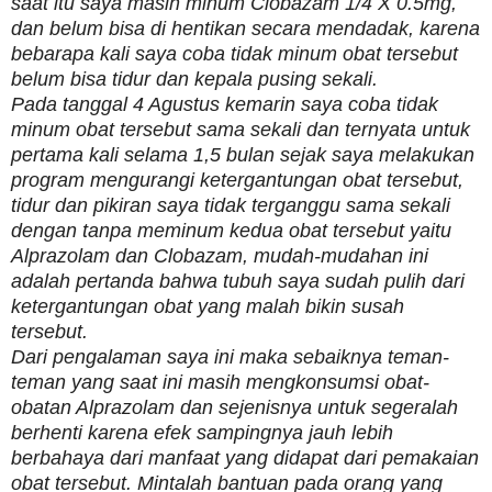
saat itu saya masih minum Clobazam 1/4 X 0.5mg,
dan belum bisa di hentikan secara mendadak, karena
bebarapa kali saya coba tidak minum obat tersebut
belum bisa tidur dan kepala pusing sekali.
Pada tanggal 4 Agustus kemarin saya coba tidak
minum obat tersebut sama sekali dan ternyata untuk
pertama kali selama 1,5 bulan sejak saya melakukan
program mengurangi ketergantungan obat tersebut,
tidur dan pikiran saya tidak terganggu sama sekali
dengan tanpa meminum kedua obat tersebut yaitu
Alprazolam dan Clobazam, mudah-mudahan ini
adalah pertanda bahwa tubuh saya sudah pulih dari
ketergantungan obat yang malah bikin susah
tersebut.
Dari pengalaman saya ini maka sebaiknya teman-
teman yang saat ini masih mengkonsumsi obat-
obatan Alprazolam dan sejenisnya untuk segeralah
berhenti karena efek sampingnya jauh lebih
berbahaya dari manfaat yang didapat dari pemakaian
obat tersebut. Mintalah bantuan pada orang yang