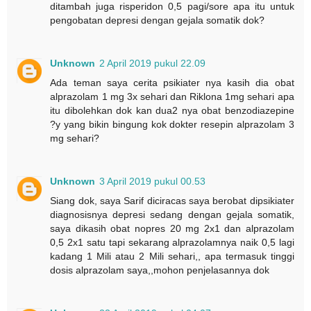
ditambah juga risperidon 0,5 pagi/sore apa itu untuk
pengobatan depresi dengan gejala somatik dok?
Unknown
2 April 2019 pukul 22.09
Ada teman saya cerita psikiater nya kasih dia obat
alprazolam 1 mg 3x sehari dan Riklona 1mg sehari apa
itu dibolehkan dok kan dua2 nya obat benzodiazepine
?y yang bikin bingung kok dokter resepin alprazolam 3
mg sehari?
Unknown
3 April 2019 pukul 00.53
Siang dok, saya Sarif diciracas saya berobat dipsikiater
diagnosisnya depresi sedang dengan gejala somatik,
saya dikasih obat nopres 20 mg 2x1 dan alprazolam
0,5 2x1 satu tapi sekarang alprazolamnya naik 0,5 lagi
kadang 1 Mili atau 2 Mili sehari,, apa termasuk tinggi
dosis alprazolam saya,,mohon penjelasannya dok