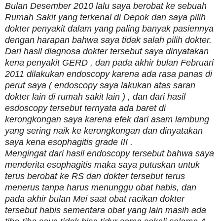
Bulan Desember 2010 lalu saya berobat ke sebuah
Rumah Sakit yang terkenal di Depok dan saya pilih
dokter penyakit dalam yang paling banyak pasiennya
dengan harapan bahwa saya tidak salah pilih dokter.
Dari hasil diagnosa dokter tersebut saya dinyatakan
kena penyakit GERD , dan pada akhir bulan Februari
2011 dilakukan endoscopy karena ada rasa panas di
perut saya ( endoscopy saya lakukan atas saran
dokter lain di rumah sakit lain ) , dan dari hasil
esdoscopy tersebut ternyata ada baret di
kerongkongan saya karena efek dari asam lambung
yang sering naik ke kerongkongan dan dinyatakan
saya kena esophagitis grade III .
Mengingat dari hasil endoscopy tersebut bahwa saya
menderita esophagitis maka saya putuskan untuk
terus berobat ke RS dan dokter tersebut terus
menerus tanpa harus menunggu obat habis, dan
pada akhir bulan Mei saat obat racikan dokter
tersebut habis sementara obat yang lain masih ada