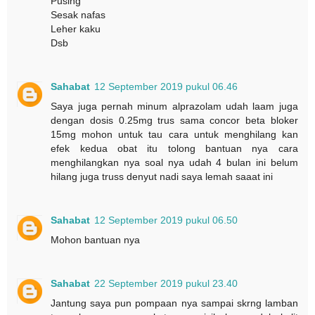
Pusing
Sesak nafas
Leher kaku
Dsb
Sahabat
12 September 2019 pukul 06.46
Saya juga pernah minum alprazolam udah laam juga
dengan dosis 0.25mg trus sama concor beta bloker
15mg mohon untuk tau cara untuk menghilang kan
efek kedua obat itu tolong bantuan nya cara
menghilangkan nya soal nya udah 4 bulan ini belum
hilang juga truss denyut nadi saya lemah saaat ini
Sahabat
12 September 2019 pukul 06.50
Mohon bantuan nya
Sahabat
22 September 2019 pukul 23.40
Jantung saya pun pompaan nya sampai skrng lamban