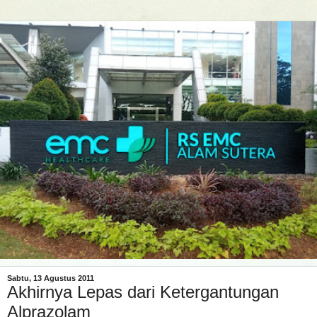
Sabtu, 13 Agustus 2011
Akhirnya Lepas dari Ketergantungan
Alprazolam