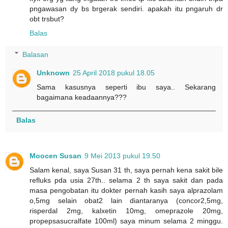
pngawasan dy bs brgerak sendiri. apakah itu pngaruh dr
obt trsbut?
Balas
Balasan
Unknown
25 April 2018 pukul 18.05
Sama kasusnya seperti ibu saya.. Sekarang
bagaimana keadaannya???
Balas
Moocen Susan
9 Mei 2013 pukul 19.50
Salam kenal, saya Susan 31 th, saya pernah kena sakit bile
refluks pda usia 27th.. selama 2 th saya sakit dan pada
masa pengobatan itu dokter pernah kasih saya alprazolam
o,5mg selain obat2 lain diantaranya (concor2,5mg,
risperdal 2mg, kalxetin 10mg, omeprazole 20mg,
propepsasucralfate 100ml) saya minum selama 2 minggu.