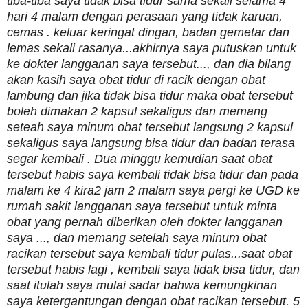
tiba-tiba saya tidak bisa tidur sama sekali selama 4
hari 4 malam dengan perasaan yang tidak karuan,
cemas . keluar keringat dingan, badan gemetar dan
lemas sekali rasanya...akhirnya saya putuskan untuk
ke dokter langganan saya tersebut..., dan dia bilang
akan kasih saya obat tidur di racik dengan obat
lambung dan jika tidak bisa tidur maka obat tersebut
boleh dimakan 2 kapsul sekaligus dan memang
seteah saya minum obat tersebut langsung 2 kapsul
sekaligus saya langsung bisa tidur dan badan terasa
segar kembali . Dua minggu kemudian saat obat
tersebut habis saya kembali tidak bisa tidur dan pada
malam ke 4 kira2 jam 2 malam saya pergi ke UGD ke
rumah sakit langganan saya tersebut untuk minta
obat yang pernah diberikan oleh dokter langganan
saya ..., dan memang setelah saya minum obat
racikan tersebut saya kembali tidur pulas...saat obat
tersebut habis lagi , kembali saya tidak bisa tidur, dan
saat itulah saya mulai sadar bahwa kemungkinan
saya ketergantungan dengan obat racikan tersebut. 5