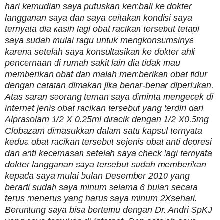
hari kemudian saya putuskan kembali ke dokter
langganan saya dan saya ceitakan kondisi saya
ternyata dia kasih lagi obat racikan tersebut tetapi
saya sudah mulai ragu untuk mengkonsumsinya
karena setelah saya konsultasikan ke dokter ahli
pencernaan di rumah sakit lain dia tidak mau
memberikan obat dan malah memberikan obat tidur
dengan catatan dimakan jika benar-benar diperlukan.
Atas saran seorang teman saya diminta mengecek di
internet jenis obat racikan tersebut yang terdiri dari
Alprasolam 1/2 X 0.25ml diracik dengan 1/2 X0.5mg
Clobazam dimasukkan dalam satu kapsul ternyata
kedua obat racikan tersebut sejenis obat anti depresi
dan anti kecemasan setelah saya check lagi ternyata
dokter langganan saya tersebut sudah memberikan
kepada saya mulai bulan Desember 2010 yang
berarti sudah saya minum selama 6 bulan secara
terus menerus yang harus saya minum 2Xsehari.
Beruntung saya bisa bertemu dengan Dr. Andri SpKJ