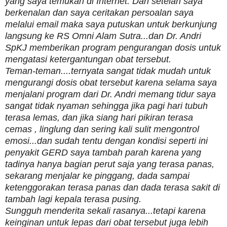
yang saya temukan di Internet. Dan setelah saya
berkenalan dan saya ceritakan persoalan saya
melalui email maka saya putuskan untuk berkunjung
langsung ke RS Omni Alam Sutra...dan Dr. Andri
SpKJ memberikan program pengurangan dosis untuk
mengatasi ketergantungan obat tersebut.
Teman-teman....ternyata sangat tidak mudah untuk
mengurangi dosis obat tersebut karena selama saya
menjalani program dari Dr. Andri memang tidur saya
sangat tidak nyaman sehingga jika pagi hari tubuh
terasa lemas, dan jika siang hari pikiran terasa
cemas , linglung dan sering kali sulit mengontrol
emosi...dan sudah tentu dengan kondisi seperti ini
penyakit GERD saya tambah parah karena yang
tadinya hanya bagian perut saja yang terasa panas,
sekarang menjalar ke pinggang, dada sampai
ketenggorakan terasa panas dan dada terasa sakit di
tambah lagi kepala terasa pusing.
Sungguh menderita sekali rasanya...tetapi karena
keinginan untuk lepas dari obat tersebut juga lebih