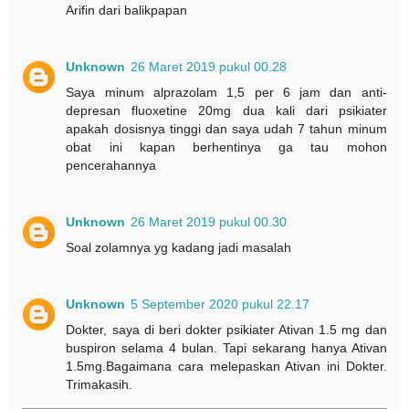
Arifin dari balikpapan
Unknown
26 Maret 2019 pukul 00.28
Saya minum alprazolam 1,5 per 6 jam dan anti-
depresan fluoxetine 20mg dua kali dari psikiater
apakah dosisnya tinggi dan saya udah 7 tahun minum
obat ini kapan berhentinya ga tau mohon
pencerahannya
Unknown
26 Maret 2019 pukul 00.30
Soal zolamnya yg kadang jadi masalah
Unknown
5 September 2020 pukul 22.17
Dokter, saya di beri dokter psikiater Ativan 1.5 mg dan
buspiron selama 4 bulan. Tapi sekarang hanya Ativan
1.5mg.Bagaimana cara melepaskan Ativan ini Dokter.
Trimakasih.