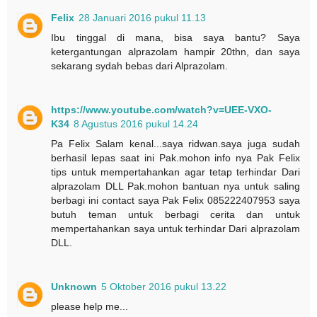
Felix
28 Januari 2016 pukul 11.13
Ibu tinggal di mana, bisa saya bantu? Saya
ketergantungan alprazolam hampir 20thn, dan saya
sekarang sydah bebas dari Alprazolam.
https://www.youtube.com/watch?v=UEE-VXO-
K34
8 Agustus 2016 pukul 14.24
Pa Felix Salam kenal...saya ridwan.saya juga sudah
berhasil lepas saat ini Pak.mohon info nya Pak Felix
tips untuk mempertahankan agar tetap terhindar Dari
alprazolam DLL Pak.mohon bantuan nya untuk saling
berbagi ini contact saya Pak Felix 085222407953 saya
butuh teman untuk berbagi cerita dan untuk
mempertahankan saya untuk terhindar Dari alprazolam
DLL.
Unknown
5 Oktober 2016 pukul 13.22
please help me...