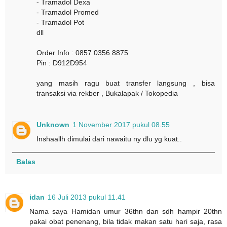
- Tramadol Dexa
- Tramadol Promed
- Tramadol Pot
dll
Order Info : 0857 0356 8875
Pin : D912D954
yang masih ragu buat transfer langsung , bisa
transaksi via rekber , Bukalapak / Tokopedia
Unknown
1 November 2017 pukul 08.55
Inshaallh dimulai dari nawaitu ny dlu yg kuat..
Balas
idan
16 Juli 2013 pukul 11.41
Nama saya Hamidan umur 36thn dan sdh hampir 20thn
pakai obat penenang, bila tidak makan satu hari saja, rasa