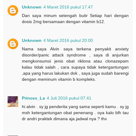
Unknown
4 Maret 2016 pukul 17.47
Dan saya minum setengah butir Setiap hari dengan
dosis 2mg bersamaan dengan vitamin b12.
Unknown
4 Maret 2016 pukul 20.00
Nama saya Alvin saya terkena penyakit anxiety
disorder/panic attack syndrome , saya di anjurkan
mengkonsumsi jenis obat riklona atau clonazepam
kalau tidak salah , cara supaya tidak ketergantungan
,apa yang harus lakukan dok , saya juga sudah barengi
dengan meminum vitamin b kompleks.
Princes_La
4 Juli 2016 pukul 07.41
hi alvin . sy jg penderita yang sama seperti kamu . sy jg
msh ketergantungan obat penenang . oya kalo blh tau
dr andri praktek dimana aja jadwal nya ? thx