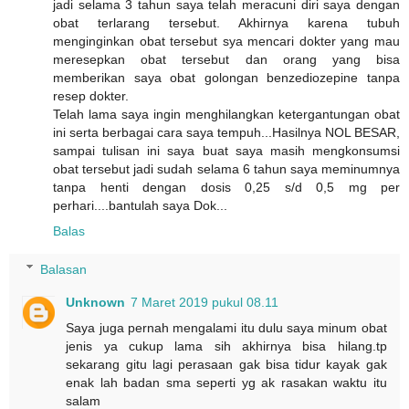
jadi selama 3 tahun saya telah meracuni diri saya dengan
obat terlarang tersebut. Akhirnya karena tubuh
menginginkan obat tersebut sya mencari dokter yang mau
meresepkan obat tersebut dan orang yang bisa
memberikan saya obat golongan benzediozepine tanpa
resep dokter.
Telah lama saya ingin menghilangkan ketergantungan obat
ini serta berbagai cara saya tempuh...Hasilnya NOL BESAR,
sampai tulisan ini saya buat saya masih mengkonsumsi
obat tersebut jadi sudah selama 6 tahun saya meminumnya
tanpa henti dengan dosis 0,25 s/d 0,5 mg per
perhari....bantulah saya Dok...
Balas
Balasan
Unknown
7 Maret 2019 pukul 08.11
Saya juga pernah mengalami itu dulu saya minum obat
jenis ya cukup lama sih akhirnya bisa hilang.tp
sekarang gitu lagi perasaan gak bisa tidur kayak gak
enak lah badan sma seperti yg ak rasakan waktu itu
salam