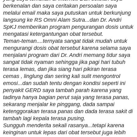
berkenalan dan saya ceritakan persoalan saya
melalui email maka saya putuskan untuk berkunjung
langsung ke RS Omni Alam Sutra...dan Dr. Andri
SpKJ memberikan program pengurangan dosis untuk
mengatasi ketergantungan obat tersebut.
Teman-teman....ternyata sangat tidak mudah untuk
mengurangi dosis obat tersebut karena selama saya
menjalani program dari Dr. Andri memang tidur saya
sangat tidak nyaman sehingga jika pagi hari tubuh
terasa lemas, dan jika siang hari pikiran terasa
cemas , linglung dan sering kali sulit mengontrol
emosi...dan sudah tentu dengan kondisi seperti ini
penyakit GERD saya tambah parah karena yang
tadinya hanya bagian perut saja yang terasa panas,
sekarang menjalar ke pinggang, dada sampai
ketenggorakan terasa panas dan dada terasa sakit di
tambah lagi kepala terasa pusing.
Sungguh menderita sekali rasanya...tetapi karena
keinginan untuk lepas dari obat tersebut juga lebih