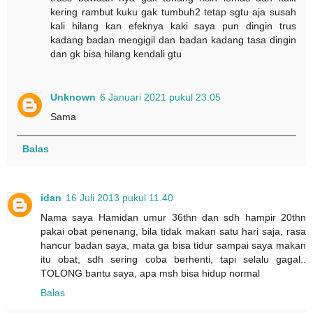
kering rambut kuku gak tumbuh2 tetap sgtu aja susah
kali hilang kan efeknya kaki saya pun dingin trus
kadang badan mengigil dan badan kadang tasa dingin
dan gk bisa hilang kendali gtu
Unknown
6 Januari 2021 pukul 23.05
Sama
Balas
idan
16 Juli 2013 pukul 11.40
Nama saya Hamidan umur 36thn dan sdh hampir 20thn
pakai obat penenang, bila tidak makan satu hari saja, rasa
hancur badan saya, mata ga bisa tidur sampai saya makan
itu obat, sdh sering coba berhenti, tapi selalu gagal..
TOLONG bantu saya, apa msh bisa hidup normal
Balas