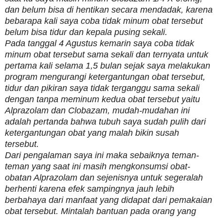
dan belum bisa di hentikan secara mendadak, karena
bebarapa kali saya coba tidak minum obat tersebut
belum bisa tidur dan kepala pusing sekali.
Pada tanggal 4 Agustus kemarin saya coba tidak
minum obat tersebut sama sekali dan ternyata untuk
pertama kali selama 1,5 bulan sejak saya melakukan
program mengurangi ketergantungan obat tersebut,
tidur dan pikiran saya tidak terganggu sama sekali
dengan tanpa meminum kedua obat tersebut yaitu
Alprazolam dan Clobazam, mudah-mudahan ini
adalah pertanda bahwa tubuh saya sudah pulih dari
ketergantungan obat yang malah bikin susah
tersebut.
Dari pengalaman saya ini maka sebaiknya teman-
teman yang saat ini masih mengkonsumsi obat-
obatan Alprazolam dan sejenisnya untuk segeralah
berhenti karena efek sampingnya jauh lebih
berbahaya dari manfaat yang didapat dari pemakaian
obat tersebut. Mintalah bantuan pada orang yang