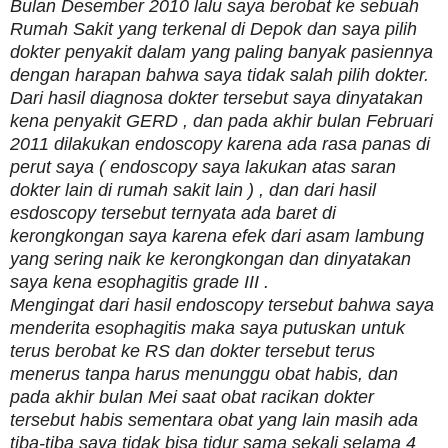
Bulan Desember 2010 lalu saya berobat ke sebuah
Rumah Sakit yang terkenal di Depok dan saya pilih
dokter penyakit dalam yang paling banyak pasiennya
dengan harapan bahwa saya tidak salah pilih dokter.
Dari hasil diagnosa dokter tersebut saya dinyatakan
kena penyakit GERD , dan pada akhir bulan Februari
2011 dilakukan endoscopy karena ada rasa panas di
perut saya ( endoscopy saya lakukan atas saran
dokter lain di rumah sakit lain ) , dan dari hasil
esdoscopy tersebut ternyata ada baret di
kerongkongan saya karena efek dari asam lambung
yang sering naik ke kerongkongan dan dinyatakan
saya kena esophagitis grade III .
Mengingat dari hasil endoscopy tersebut bahwa saya
menderita esophagitis maka saya putuskan untuk
terus berobat ke RS dan dokter tersebut terus
menerus tanpa harus menunggu obat habis, dan
pada akhir bulan Mei saat obat racikan dokter
tersebut habis sementara obat yang lain masih ada
tiba-tiba saya tidak bisa tidur sama sekali selama 4