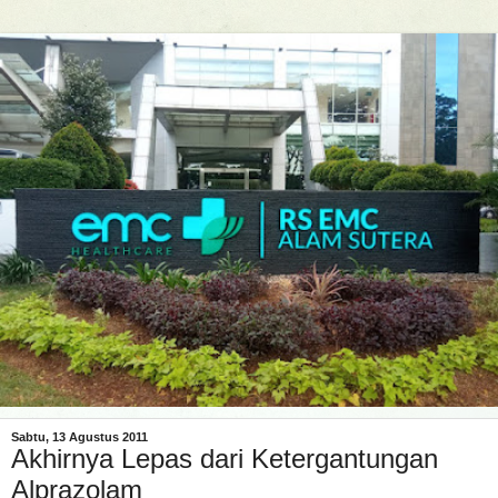
Sabtu, 13 Agustus 2011
Akhirnya Lepas dari Ketergantungan
Alprazolam