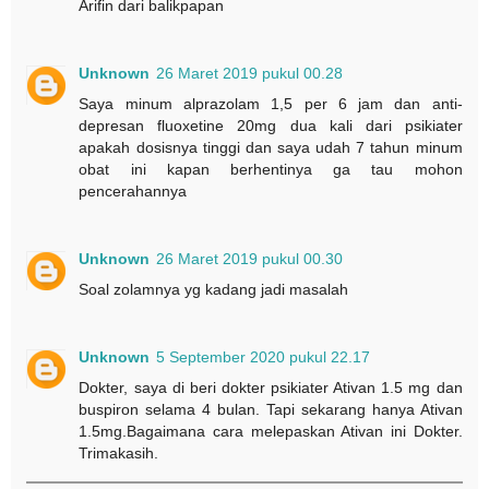
Arifin dari balikpapan
Unknown
26 Maret 2019 pukul 00.28
Saya minum alprazolam 1,5 per 6 jam dan anti-
depresan fluoxetine 20mg dua kali dari psikiater
apakah dosisnya tinggi dan saya udah 7 tahun minum
obat ini kapan berhentinya ga tau mohon
pencerahannya
Unknown
26 Maret 2019 pukul 00.30
Soal zolamnya yg kadang jadi masalah
Unknown
5 September 2020 pukul 22.17
Dokter, saya di beri dokter psikiater Ativan 1.5 mg dan
buspiron selama 4 bulan. Tapi sekarang hanya Ativan
1.5mg.Bagaimana cara melepaskan Ativan ini Dokter.
Trimakasih.