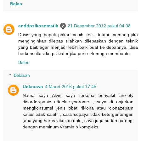
Balas
andripsikosomatik
21 Desember 2012 pukul 04.08
Dosis yang bapak pakai masih kecil, tetapi memang jika
menginginkan dilepas silahkan dilepaskan dengan teknik
yang baik agar menjadi lebih baik buat ke depannya. Bisa
berkonsultasi ke psikiater jika perlu. Semoga membantu
Balas
Balasan
Unknown
4 Maret 2016 pukul 17.45
Nama saya Alvin saya terkena penyakit anxiety
disorder/panic attack syndrome , saya di anjurkan
mengkonsumsi jenis obat riklona atau clonazepam
kalau tidak salah , cara supaya tidak ketergantungan
,apa yang harus lakukan dok , saya juga sudah barengi
dengan meminum vitamin b kompleks.