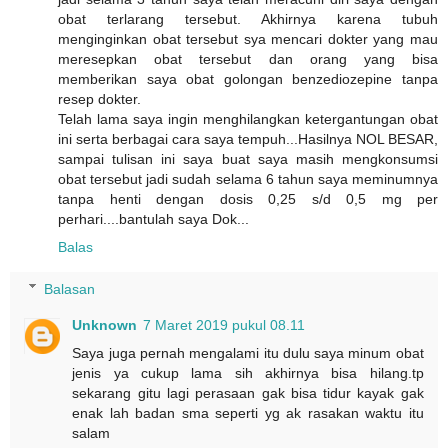
obat terlarang tersebut. Akhirnya karena tubuh
menginginkan obat tersebut sya mencari dokter yang mau
meresepkan obat tersebut dan orang yang bisa
memberikan saya obat golongan benzediozepine tanpa
resep dokter.
Telah lama saya ingin menghilangkan ketergantungan obat
ini serta berbagai cara saya tempuh...Hasilnya NOL BESAR,
sampai tulisan ini saya buat saya masih mengkonsumsi
obat tersebut jadi sudah selama 6 tahun saya meminumnya
tanpa henti dengan dosis 0,25 s/d 0,5 mg per
perhari....bantulah saya Dok...
Balas
Balasan
Unknown
7 Maret 2019 pukul 08.11
Saya juga pernah mengalami itu dulu saya minum obat
jenis ya cukup lama sih akhirnya bisa hilang.tp
sekarang gitu lagi perasaan gak bisa tidur kayak gak
enak lah badan sma seperti yg ak rasakan waktu itu
salam