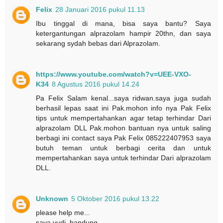
Felix
28 Januari 2016 pukul 11.13
Ibu tinggal di mana, bisa saya bantu? Saya
ketergantungan alprazolam hampir 20thn, dan saya
sekarang sydah bebas dari Alprazolam.
https://www.youtube.com/watch?v=UEE-VXO-
K34
8 Agustus 2016 pukul 14.24
Pa Felix Salam kenal...saya ridwan.saya juga sudah
berhasil lepas saat ini Pak.mohon info nya Pak Felix
tips untuk mempertahankan agar tetap terhindar Dari
alprazolam DLL Pak.mohon bantuan nya untuk saling
berbagi ini contact saya Pak Felix 085222407953 saya
butuh teman untuk berbagi cerita dan untuk
mempertahankan saya untuk terhindar Dari alprazolam
DLL.
Unknown
5 Oktober 2016 pukul 13.22
please help me...
saya yudi .bandung