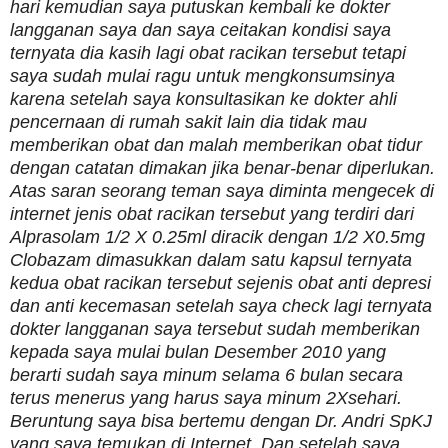
hari kemudian saya putuskan kembali ke dokter
langganan saya dan saya ceitakan kondisi saya
ternyata dia kasih lagi obat racikan tersebut tetapi
saya sudah mulai ragu untuk mengkonsumsinya
karena setelah saya konsultasikan ke dokter ahli
pencernaan di rumah sakit lain dia tidak mau
memberikan obat dan malah memberikan obat tidur
dengan catatan dimakan jika benar-benar diperlukan.
Atas saran seorang teman saya diminta mengecek di
internet jenis obat racikan tersebut yang terdiri dari
Alprasolam 1/2 X 0.25ml diracik dengan 1/2 X0.5mg
Clobazam dimasukkan dalam satu kapsul ternyata
kedua obat racikan tersebut sejenis obat anti depresi
dan anti kecemasan setelah saya check lagi ternyata
dokter langganan saya tersebut sudah memberikan
kepada saya mulai bulan Desember 2010 yang
berarti sudah saya minum selama 6 bulan secara
terus menerus yang harus saya minum 2Xsehari.
Beruntung saya bisa bertemu dengan Dr. Andri SpKJ
yang saya temukan di Internet. Dan setelah saya