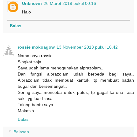
Unknown
26 Maret 2019 pukul 00.16
Halo
Balas
rossie mokoagow
13 November 2013 pukul 10.42
Nama saya rossie
Singkat saja
Saya udah lama menggunakan alprazolam..
Dan fungsi alprazolam udah berbeda bagi saya..
Alprazolam tidak membuat kantuk, tp membuat badan
bugar dan bersemangat..
Sering saya mencoba untuk putus, tp gagal karena rasa
sakit yg luar biasa..
Tolong bantu saya..
Makasih
Balas
Balasan