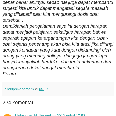
benar-benar ahlinya..sebab hal juga dapat membantu
sugesti kita untuk dapat mengatasi segala masalah
yang dihapadi saat kita mengurangi dosis obat
tersebut...
Demikianlah pengalaman saya ini dengan harapan
dapat menjadi pelajaran sekaligus harapan bahwa
separah apapun ketergantungan kita dengan Obat-
obat sejenis penenang akan bisa kita atasi jika diiringi
dengan kemauan yang kuat dengan didampingi oleh
orang yang memang ahlinya..dan juga jangan lupa
banyak-banyaklah berdo'a...dan tentu dukungan dari
orang-orang dekat sangat membantu.
Salam
andripsikosomatik
di
05.27
224 komentar:
Unknown
16 November 2012 pukul 17.52