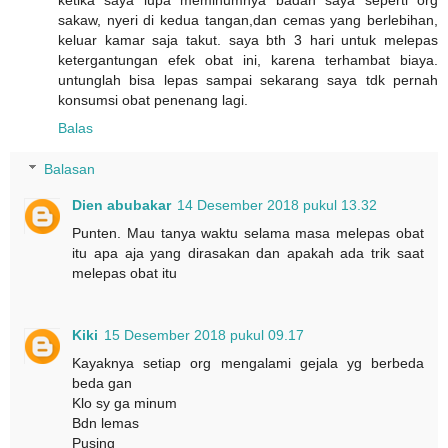
sakaw, nyeri di kedua tangan,dan cemas yang berlebihan,
keluar kamar saja takut. saya bth 3 hari untuk melepas
ketergantungan efek obat ini, karena terhambat biaya.
untunglah bisa lepas sampai sekarang saya tdk pernah
konsumsi obat penenang lagi.
Balas
Balasan
Dien abubakar
14 Desember 2018 pukul 13.32
Punten. Mau tanya waktu selama masa melepas obat
itu apa aja yang dirasakan dan apakah ada trik saat
melepas obat itu
Kiki
15 Desember 2018 pukul 09.17
Kayaknya setiap org mengalami gejala yg berbeda
beda gan
Klo sy ga minum
Bdn lemas
Pusing