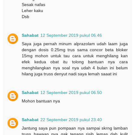
Sesak nafas
Leher kaku
Dsb
Sahabat
12 September 2019 pukul 06.46
Saya juga pernah minum alprazolam udah laam juga
dengan dosis 0.25mg trus sama concor beta bloker
15mg mohon untuk tau cara untuk menghilang kan
efek kedua obat itu tolong bantuan nya cara
menghilangkan nya soal nya udah 4 bulan ini belum
hilang juga truss denyut nadi saya lemah saaat ini
Sahabat
12 September 2019 pukul 06.50
Mohon bantuan nya
Sahabat
22 September 2019 pukul 23.40
Jantung saya pun pompaan nya sampai skrng lamban
truss bawaan nya gak tenang risih lemas dah kulit