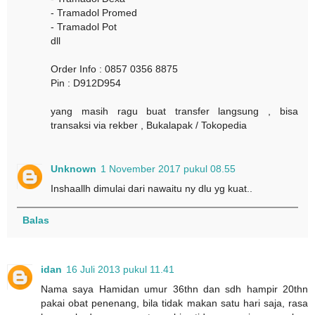
- Tramadol Promed
- Tramadol Pot
dll
Order Info : 0857 0356 8875
Pin : D912D954
yang masih ragu buat transfer langsung , bisa
transaksi via rekber , Bukalapak / Tokopedia
Unknown
1 November 2017 pukul 08.55
Inshaallh dimulai dari nawaitu ny dlu yg kuat..
Balas
idan
16 Juli 2013 pukul 11.41
Nama saya Hamidan umur 36thn dan sdh hampir 20thn
pakai obat penenang, bila tidak makan satu hari saja, rasa