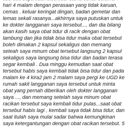
hari 4 malam dengan perasaan yang tidak karuan,
cemas . keluar keringat dingan, badan gemetar dan
lemas sekali rasanya...akhirnya saya putuskan untuk
ke dokter langganan saya tersebut..., dan dia bilang
akan kasih saya obat tidur di racik dengan obat
lambung dan jika tidak bisa tidur maka obat tersebut
boleh dimakan 2 kapsul sekaligus dan memang
seteah saya minum obat tersebut langsung 2 kapsul
sekaligus saya langsung bisa tidur dan badan terasa
segar kembali . Dua minggu kemudian saat obat
tersebut habis saya kembali tidak bisa tidur dan pada
malam ke 4 kira2 jam 2 malam saya pergi ke UGD ke
rumah sakit langganan saya tersebut untuk minta
obat yang pernah diberikan oleh dokter langganan
saya ..., dan memang setelah saya minum obat
racikan tersebut saya kembali tidur pulas...saat obat
tersebut habis lagi , kembali saya tidak bisa tidur, dan
saat itulah saya mulai sadar bahwa kemungkinan
saya ketergantungan dengan obat racikan tersebut. 5