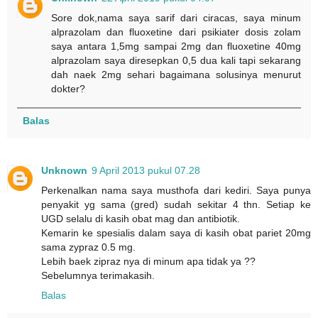
Sore dok,nama saya sarif dari ciracas, saya minum
alprazolam dan fluoxetine dari psikiater dosis zolam
saya antara 1,5mg sampai 2mg dan fluoxetine 40mg
alprazolam saya diresepkan 0,5 dua kali tapi sekarang
dah naek 2mg sehari bagaimana solusinya menurut
dokter?
Balas
Unknown
9 April 2013 pukul 07.28
Perkenalkan nama saya musthofa dari kediri. Saya punya
penyakit yg sama (gred) sudah sekitar 4 thn. Setiap ke
UGD selalu di kasih obat mag dan antibiotik.
Kemarin ke spesialis dalam saya di kasih obat pariet 20mg
sama zypraz 0.5 mg.
Lebih baek zipraz nya di minum apa tidak ya ??
Sebelumnya terimakasih.
Balas