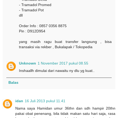
- Tramadol Promed
- Tramadol Pot
dll
Order Info : 0857 0356 8875
Pin : D912D954
yang masih ragu buat transfer langsung , bisa
transaksi via rekber , Bukalapak / Tokopedia
Unknown
1 November 2017 pukul 08.55
Inshaallh dimulai dari nawaitu ny dlu yg kuat..
Balas
idan
16 Juli 2013 pukul 11.41
Nama saya Hamidan umur 36thn dan sdh hampir 20thn
pakai obat penenang, bila tidak makan satu hari saja, rasa