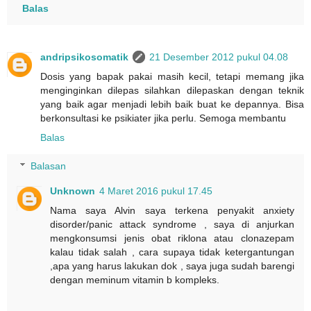
Balas
andripsikosomatik
21 Desember 2012 pukul 04.08
Dosis yang bapak pakai masih kecil, tetapi memang jika
menginginkan dilepas silahkan dilepaskan dengan teknik
yang baik agar menjadi lebih baik buat ke depannya. Bisa
berkonsultasi ke psikiater jika perlu. Semoga membantu
Balas
Balasan
Unknown
4 Maret 2016 pukul 17.45
Nama saya Alvin saya terkena penyakit anxiety
disorder/panic attack syndrome , saya di anjurkan
mengkonsumsi jenis obat riklona atau clonazepam
kalau tidak salah , cara supaya tidak ketergantungan
,apa yang harus lakukan dok , saya juga sudah barengi
dengan meminum vitamin b kompleks.