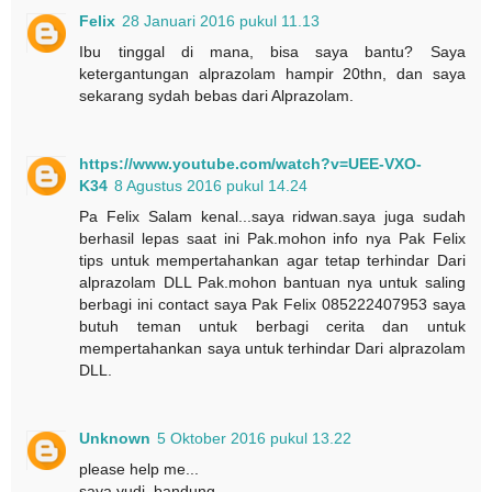
Felix
28 Januari 2016 pukul 11.13
Ibu tinggal di mana, bisa saya bantu? Saya
ketergantungan alprazolam hampir 20thn, dan saya
sekarang sydah bebas dari Alprazolam.
https://www.youtube.com/watch?v=UEE-VXO-
K34
8 Agustus 2016 pukul 14.24
Pa Felix Salam kenal...saya ridwan.saya juga sudah
berhasil lepas saat ini Pak.mohon info nya Pak Felix
tips untuk mempertahankan agar tetap terhindar Dari
alprazolam DLL Pak.mohon bantuan nya untuk saling
berbagi ini contact saya Pak Felix 085222407953 saya
butuh teman untuk berbagi cerita dan untuk
mempertahankan saya untuk terhindar Dari alprazolam
DLL.
Unknown
5 Oktober 2016 pukul 13.22
please help me...
saya yudi .bandung