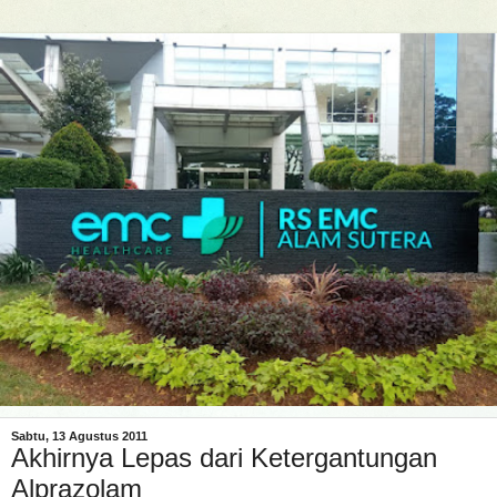
Sabtu, 13 Agustus 2011
Akhirnya Lepas dari Ketergantungan
Alprazolam