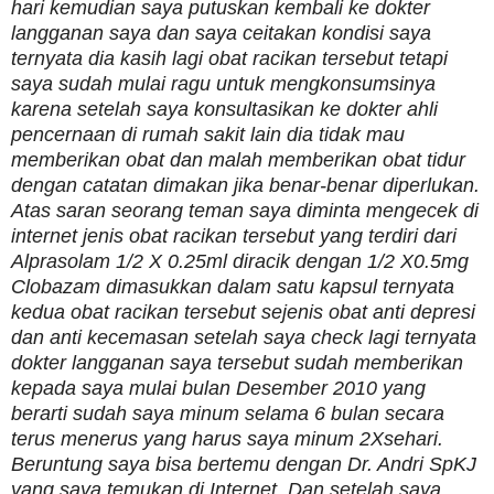
hari kemudian saya putuskan kembali ke dokter
langganan saya dan saya ceitakan kondisi saya
ternyata dia kasih lagi obat racikan tersebut tetapi
saya sudah mulai ragu untuk mengkonsumsinya
karena setelah saya konsultasikan ke dokter ahli
pencernaan di rumah sakit lain dia tidak mau
memberikan obat dan malah memberikan obat tidur
dengan catatan dimakan jika benar-benar diperlukan.
Atas saran seorang teman saya diminta mengecek di
internet jenis obat racikan tersebut yang terdiri dari
Alprasolam 1/2 X 0.25ml diracik dengan 1/2 X0.5mg
Clobazam dimasukkan dalam satu kapsul ternyata
kedua obat racikan tersebut sejenis obat anti depresi
dan anti kecemasan setelah saya check lagi ternyata
dokter langganan saya tersebut sudah memberikan
kepada saya mulai bulan Desember 2010 yang
berarti sudah saya minum selama 6 bulan secara
terus menerus yang harus saya minum 2Xsehari.
Beruntung saya bisa bertemu dengan Dr. Andri SpKJ
yang saya temukan di Internet. Dan setelah saya