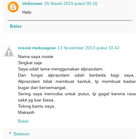
Unknown
26 Maret 2019 pukul 00.16
Halo
Balas
rossie mokoagow
13 November 2013 pukul 10.42
Nama saya rossie
Singkat saja
Saya udah lama menggunakan alprazolam..
Dan fungsi alprazolam udah berbeda bagi saya..
Alprazolam tidak membuat kantuk, tp membuat badan
bugar dan bersemangat..
Sering saya mencoba untuk putus, tp gagal karena rasa
sakit yg luar biasa..
Tolong bantu saya..
Makasih
Balas
Balasan