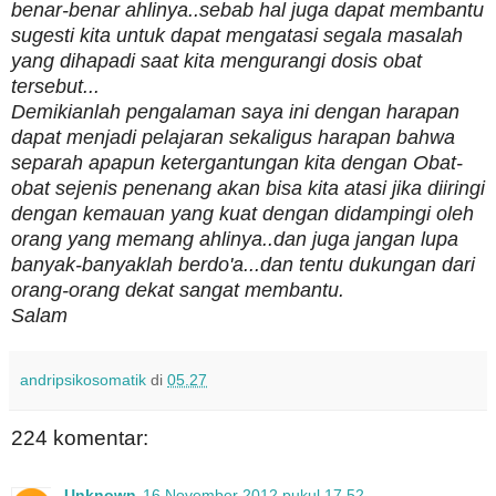
benar-benar ahlinya..sebab hal juga dapat membantu
sugesti kita untuk dapat mengatasi segala masalah
yang dihapadi saat kita mengurangi dosis obat
tersebut...
Demikianlah pengalaman saya ini dengan harapan
dapat menjadi pelajaran sekaligus harapan bahwa
separah apapun ketergantungan kita dengan Obat-
obat sejenis penenang akan bisa kita atasi jika diiringi
dengan kemauan yang kuat dengan didampingi oleh
orang yang memang ahlinya..dan juga jangan lupa
banyak-banyaklah berdo'a...dan tentu dukungan dari
orang-orang dekat sangat membantu.
Salam
andripsikosomatik
di
05.27
224 komentar:
Unknown
16 November 2012 pukul 17.52