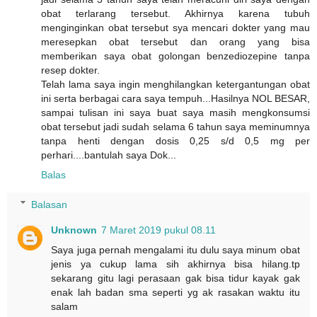
obat terlarang tersebut. Akhirnya karena tubuh
menginginkan obat tersebut sya mencari dokter yang mau
meresepkan obat tersebut dan orang yang bisa
memberikan saya obat golongan benzediozepine tanpa
resep dokter.
Telah lama saya ingin menghilangkan ketergantungan obat
ini serta berbagai cara saya tempuh...Hasilnya NOL BESAR,
sampai tulisan ini saya buat saya masih mengkonsumsi
obat tersebut jadi sudah selama 6 tahun saya meminumnya
tanpa henti dengan dosis 0,25 s/d 0,5 mg per
perhari....bantulah saya Dok...
Balas
Balasan
Unknown
7 Maret 2019 pukul 08.11
Saya juga pernah mengalami itu dulu saya minum obat
jenis ya cukup lama sih akhirnya bisa hilang.tp
sekarang gitu lagi perasaan gak bisa tidur kayak gak
enak lah badan sma seperti yg ak rasakan waktu itu
salam