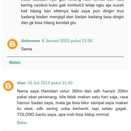
kering rambut kuku gak tumbuh2 tetap sgtu aja susah
kali hilang kan efeknya kaki saya pun dingin trus
kadang badan mengigil dan badan kadang tasa dingin
dan gk bisa hilang kendali gtu
Unknown
6 Januari 2021 pukul 23.05
Sama
Balas
idan
16 Juli 2013 pukul 11.40
Nama saya Hamidan umur 36thn dan sdh hampir 20thn
pakai obat penenang, bila tidak makan satu hari saja, rasa
hancur badan saya, mata ga bisa tidur sampai saya makan
itu obat, sdh sering coba berhenti, tapi selalu gagal..
TOLONG bantu saya, apa msh bisa hidup normal
Balas