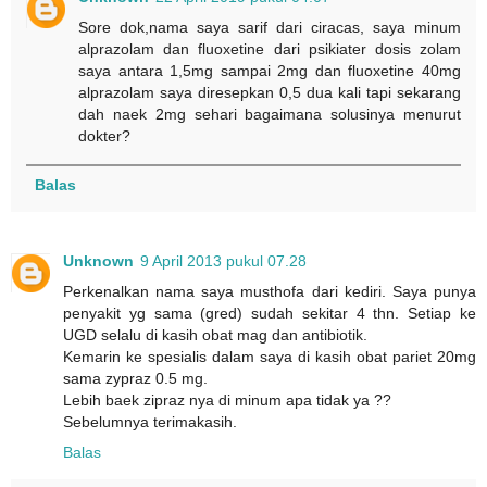
Sore dok,nama saya sarif dari ciracas, saya minum
alprazolam dan fluoxetine dari psikiater dosis zolam
saya antara 1,5mg sampai 2mg dan fluoxetine 40mg
alprazolam saya diresepkan 0,5 dua kali tapi sekarang
dah naek 2mg sehari bagaimana solusinya menurut
dokter?
Balas
Unknown
9 April 2013 pukul 07.28
Perkenalkan nama saya musthofa dari kediri. Saya punya
penyakit yg sama (gred) sudah sekitar 4 thn. Setiap ke
UGD selalu di kasih obat mag dan antibiotik.
Kemarin ke spesialis dalam saya di kasih obat pariet 20mg
sama zypraz 0.5 mg.
Lebih baek zipraz nya di minum apa tidak ya ??
Sebelumnya terimakasih.
Balas