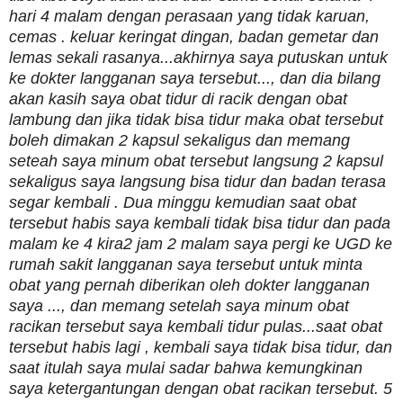
hari 4 malam dengan perasaan yang tidak karuan,
cemas . keluar keringat dingan, badan gemetar dan
lemas sekali rasanya...akhirnya saya putuskan untuk
ke dokter langganan saya tersebut..., dan dia bilang
akan kasih saya obat tidur di racik dengan obat
lambung dan jika tidak bisa tidur maka obat tersebut
boleh dimakan 2 kapsul sekaligus dan memang
seteah saya minum obat tersebut langsung 2 kapsul
sekaligus saya langsung bisa tidur dan badan terasa
segar kembali . Dua minggu kemudian saat obat
tersebut habis saya kembali tidak bisa tidur dan pada
malam ke 4 kira2 jam 2 malam saya pergi ke UGD ke
rumah sakit langganan saya tersebut untuk minta
obat yang pernah diberikan oleh dokter langganan
saya ..., dan memang setelah saya minum obat
racikan tersebut saya kembali tidur pulas...saat obat
tersebut habis lagi , kembali saya tidak bisa tidur, dan
saat itulah saya mulai sadar bahwa kemungkinan
saya ketergantungan dengan obat racikan tersebut. 5