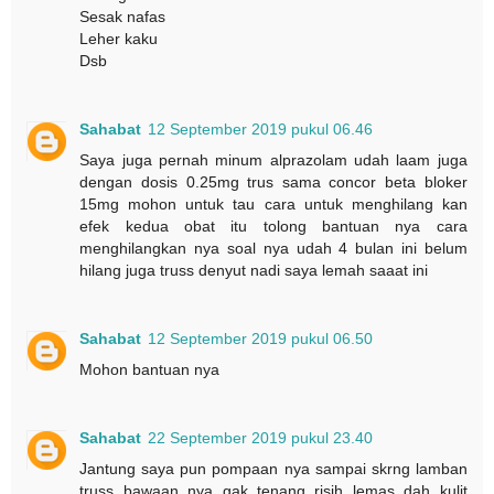
Sesak nafas
Leher kaku
Dsb
Sahabat
12 September 2019 pukul 06.46
Saya juga pernah minum alprazolam udah laam juga
dengan dosis 0.25mg trus sama concor beta bloker
15mg mohon untuk tau cara untuk menghilang kan
efek kedua obat itu tolong bantuan nya cara
menghilangkan nya soal nya udah 4 bulan ini belum
hilang juga truss denyut nadi saya lemah saaat ini
Sahabat
12 September 2019 pukul 06.50
Mohon bantuan nya
Sahabat
22 September 2019 pukul 23.40
Jantung saya pun pompaan nya sampai skrng lamban
truss bawaan nya gak tenang risih lemas dah kulit