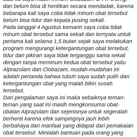
dan belum bisa di hentikan secara mendadak, karena
bebarapa kali saya coba tidak minum obat tersebut
belum bisa tidur dan kepala pusing sekali.
Pada tanggal 4 Agustus kemarin saya coba tidak
minum obat tersebut sama sekali dan ternyata untuk
pertama kali selama 1,5 bulan sejak saya melakukan
program mengurangi ketergantungan obat tersebut,
tidur dan pikiran saya tidak terganggu sama sekali
dengan tanpa meminum kedua obat tersebut yaitu
Alprazolam dan Clobazam, mudah-mudahan ini
adalah pertanda bahwa tubuh saya sudah pulih dari
ketergantungan obat yang malah bikin susah
tersebut.
Dari pengalaman saya ini maka sebaiknya teman-
teman yang saat ini masih mengkonsumsi obat-
obatan Alprazolam dan sejenisnya untuk segeralah
berhenti karena efek sampingnya jauh lebih
berbahaya dari manfaat yang didapat dari pemakaian
obat tersebut. Mintalah bantuan pada orang yang