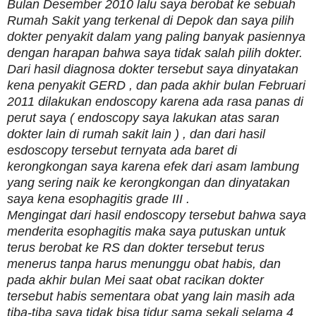
Bulan Desember 2010 lalu saya berobat ke sebuah
Rumah Sakit yang terkenal di Depok dan saya pilih
dokter penyakit dalam yang paling banyak pasiennya
dengan harapan bahwa saya tidak salah pilih dokter.
Dari hasil diagnosa dokter tersebut saya dinyatakan
kena penyakit GERD , dan pada akhir bulan Februari
2011 dilakukan endoscopy karena ada rasa panas di
perut saya ( endoscopy saya lakukan atas saran
dokter lain di rumah sakit lain ) , dan dari hasil
esdoscopy tersebut ternyata ada baret di
kerongkongan saya karena efek dari asam lambung
yang sering naik ke kerongkongan dan dinyatakan
saya kena esophagitis grade III .
Mengingat dari hasil endoscopy tersebut bahwa saya
menderita esophagitis maka saya putuskan untuk
terus berobat ke RS dan dokter tersebut terus
menerus tanpa harus menunggu obat habis, dan
pada akhir bulan Mei saat obat racikan dokter
tersebut habis sementara obat yang lain masih ada
tiba-tiba saya tidak bisa tidur sama sekali selama 4