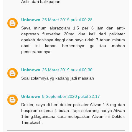
Arifin dari balikpapan
Unknown
26 Maret 2019 pukul 00.28
Saya minum alprazolam 1,5 per 6 jam dan anti-
depresan fluoxetine 20mg dua kali dari psikiater
apakah dosisnya tinggi dan saya udah 7 tahun minum
obat ini kapan berhentinya ga tau mohon
pencerahannya
Unknown
26 Maret 2019 pukul 00.30
Soal zolamnya yg kadang jadi masalah
Unknown
5 September 2020 pukul 22.17
Dokter, saya di beri dokter psikiater Ativan 1.5 mg dan
buspiron selama 4 bulan. Tapi sekarang hanya Ativan
1.5mg.Bagaimana cara melepaskan Ativan ini Dokter.
Trimakasih.