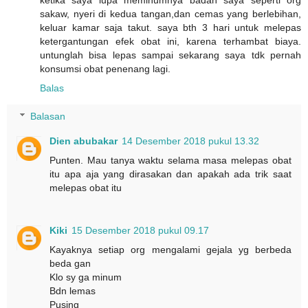
sakaw, nyeri di kedua tangan,dan cemas yang berlebihan,
keluar kamar saja takut. saya bth 3 hari untuk melepas
ketergantungan efek obat ini, karena terhambat biaya.
untunglah bisa lepas sampai sekarang saya tdk pernah
konsumsi obat penenang lagi.
Balas
Balasan
Dien abubakar
14 Desember 2018 pukul 13.32
Punten. Mau tanya waktu selama masa melepas obat
itu apa aja yang dirasakan dan apakah ada trik saat
melepas obat itu
Kiki
15 Desember 2018 pukul 09.17
Kayaknya setiap org mengalami gejala yg berbeda
beda gan
Klo sy ga minum
Bdn lemas
Pusing