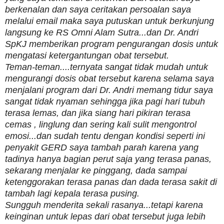
berkenalan dan saya ceritakan persoalan saya
melalui email maka saya putuskan untuk berkunjung
langsung ke RS Omni Alam Sutra...dan Dr. Andri
SpKJ memberikan program pengurangan dosis untuk
mengatasi ketergantungan obat tersebut.
Teman-teman....ternyata sangat tidak mudah untuk
mengurangi dosis obat tersebut karena selama saya
menjalani program dari Dr. Andri memang tidur saya
sangat tidak nyaman sehingga jika pagi hari tubuh
terasa lemas, dan jika siang hari pikiran terasa
cemas , linglung dan sering kali sulit mengontrol
emosi...dan sudah tentu dengan kondisi seperti ini
penyakit GERD saya tambah parah karena yang
tadinya hanya bagian perut saja yang terasa panas,
sekarang menjalar ke pinggang, dada sampai
ketenggorakan terasa panas dan dada terasa sakit di
tambah lagi kepala terasa pusing.
Sungguh menderita sekali rasanya...tetapi karena
keinginan untuk lepas dari obat tersebut juga lebih