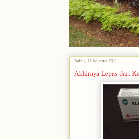
Sabtu, 13 Agustus 2011
Akhirnya Lepas dari K