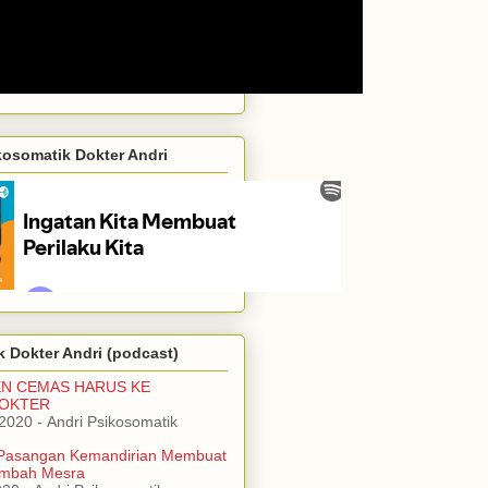
kosomatik Dokter Andri
 Dokter Andri (podcast)
EN CEMAS HARUS KE
DOKTER
/2020
- Andri Psikosomatik
Pasangan Kemandirian Membuat
mbah Mesra