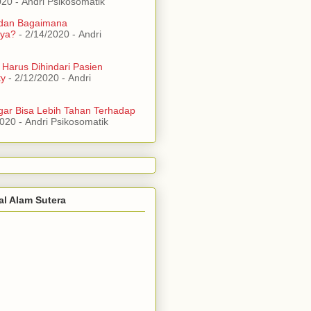
020
- Andri Psikosomatik
 dan Bagaimana
ya?
- 2/14/2020
- Andri
 Harus Dihindari Pasien
ty
- 2/12/2020
- Andri
ar Bisa Lebih Tahan Terhadap
2020
- Andri Psikosomatik
al Alam Sutera