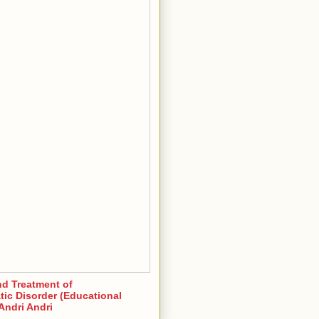
nd Treatment of
ic Disorder (Educational
Andri Andri