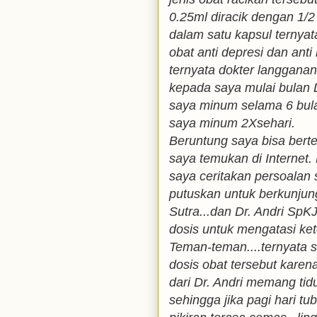
0.25ml diracik dengan 1
dalam satu kapsul ternyat
obat anti depresi dan ant
ternyata dokter langgana
kepada saya mulai bulan 
saya minum selama 6 bul
saya minum 2Xsehari.
Beruntung saya bisa bert
saya temukan di Internet.
saya ceritakan persoalan
putuskan untuk berkunju
Sutra...dan Dr. Andri S
dosis untuk mengatasi ket
Teman-teman....ternyata 
dosis obat tersebut kare
dari Dr. Andri memang tid
sehingga jika pagi hari tu