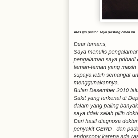
Atas ijin pasien saya posting email ini
Dear temans,
Saya menulis pengalaman 
pengalaman saya pribadi
teman-teman yang masih 
supaya lebih semangat un
menggunakannya.
Bulan Desember 2010 lal
Sakit yang terkenal di Dep
dalam yang paling banya
saya tidak salah pilih dokt
Dari hasil diagnosa dokte
penyakit GERD , dan pada
endoscopy karena ada ras