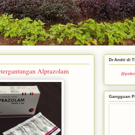
Dr Andri di 
etergantungan Alprazolam
@psiko
Gangguan P