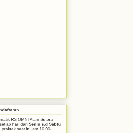
ndaftaran
somatik RS OMNI Alam Sutera
setiap hari dari
Senin s.d Sabtu
praktek saat ini jam 10.00-