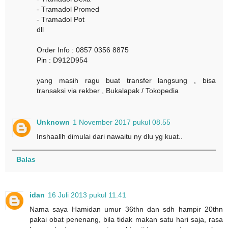
- Tramadol Promed
- Tramadol Pot
dll
Order Info : 0857 0356 8875
Pin : D912D954
yang masih ragu buat transfer langsung , bisa
transaksi via rekber , Bukalapak / Tokopedia
Unknown
1 November 2017 pukul 08.55
Inshaallh dimulai dari nawaitu ny dlu yg kuat..
Balas
idan
16 Juli 2013 pukul 11.41
Nama saya Hamidan umur 36thn dan sdh hampir 20thn
pakai obat penenang, bila tidak makan satu hari saja, rasa