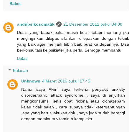
Balas
andripsikosomatik
21 Desember 2012 pukul 04.08
Dosis yang bapak pakai masih kecil, tetapi memang jika
menginginkan dilepas silahkan dilepaskan dengan teknik
yang baik agar menjadi lebih baik buat ke depannya. Bisa
berkonsultasi ke psikiater jika perlu. Semoga membantu
Balas
Balasan
Unknown
4 Maret 2016 pukul 17.45
Nama saya Alvin saya terkena penyakit anxiety
disorder/panic attack syndrome , saya di anjurkan
mengkonsumsi jenis obat riklona atau clonazepam
kalau tidak salah , cara supaya tidak ketergantungan
,apa yang harus lakukan dok , saya juga sudah barengi
dengan meminum vitamin b kompleks.