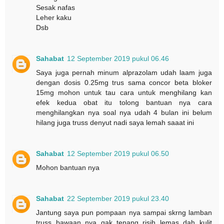
Sesak nafas
Leher kaku
Dsb
Sahabat
12 September 2019 pukul 06.46
Saya juga pernah minum alprazolam udah laam juga
dengan dosis 0.25mg trus sama concor beta bloker
15mg mohon untuk tau cara untuk menghilang kan
efek kedua obat itu tolong bantuan nya cara
menghilangkan nya soal nya udah 4 bulan ini belum
hilang juga truss denyut nadi saya lemah saaat ini
Sahabat
12 September 2019 pukul 06.50
Mohon bantuan nya
Sahabat
22 September 2019 pukul 23.40
Jantung saya pun pompaan nya sampai skrng lamban
truss bawaan nya gak tenang risih lemas dah kulit