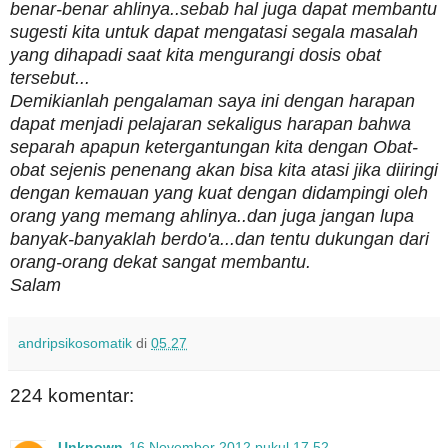
benar-benar ahlinya..sebab hal juga dapat membantu
sugesti kita untuk dapat mengatasi segala masalah
yang dihapadi saat kita mengurangi dosis obat
tersebut...
Demikianlah pengalaman saya ini dengan harapan
dapat menjadi pelajaran sekaligus harapan bahwa
separah apapun ketergantungan kita dengan Obat-
obat sejenis penenang akan bisa kita atasi jika diiringi
dengan kemauan yang kuat dengan didampingi oleh
orang yang memang ahlinya..dan juga jangan lupa
banyak-banyaklah berdo'a...dan tentu dukungan dari
orang-orang dekat sangat membantu.
Salam
andripsikosomatik
di
05.27
224 komentar:
Unknown
16 November 2012 pukul 17.52