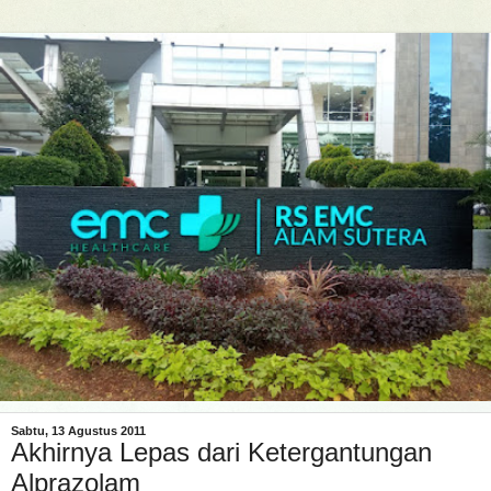
Sabtu, 13 Agustus 2011
Akhirnya Lepas dari Ketergantungan
Alprazolam