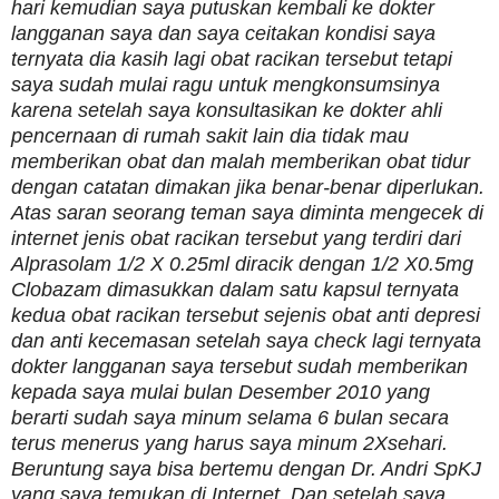
hari kemudian saya putuskan kembali ke dokter
langganan saya dan saya ceitakan kondisi saya
ternyata dia kasih lagi obat racikan tersebut tetapi
saya sudah mulai ragu untuk mengkonsumsinya
karena setelah saya konsultasikan ke dokter ahli
pencernaan di rumah sakit lain dia tidak mau
memberikan obat dan malah memberikan obat tidur
dengan catatan dimakan jika benar-benar diperlukan.
Atas saran seorang teman saya diminta mengecek di
internet jenis obat racikan tersebut yang terdiri dari
Alprasolam 1/2 X 0.25ml diracik dengan 1/2 X0.5mg
Clobazam dimasukkan dalam satu kapsul ternyata
kedua obat racikan tersebut sejenis obat anti depresi
dan anti kecemasan setelah saya check lagi ternyata
dokter langganan saya tersebut sudah memberikan
kepada saya mulai bulan Desember 2010 yang
berarti sudah saya minum selama 6 bulan secara
terus menerus yang harus saya minum 2Xsehari.
Beruntung saya bisa bertemu dengan Dr. Andri SpKJ
yang saya temukan di Internet. Dan setelah saya