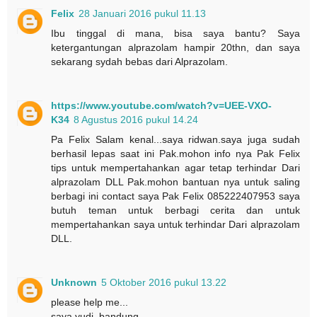
Felix
28 Januari 2016 pukul 11.13
Ibu tinggal di mana, bisa saya bantu? Saya
ketergantungan alprazolam hampir 20thn, dan saya
sekarang sydah bebas dari Alprazolam.
https://www.youtube.com/watch?v=UEE-VXO-
K34
8 Agustus 2016 pukul 14.24
Pa Felix Salam kenal...saya ridwan.saya juga sudah
berhasil lepas saat ini Pak.mohon info nya Pak Felix
tips untuk mempertahankan agar tetap terhindar Dari
alprazolam DLL Pak.mohon bantuan nya untuk saling
berbagi ini contact saya Pak Felix 085222407953 saya
butuh teman untuk berbagi cerita dan untuk
mempertahankan saya untuk terhindar Dari alprazolam
DLL.
Unknown
5 Oktober 2016 pukul 13.22
please help me...
saya yudi .bandung