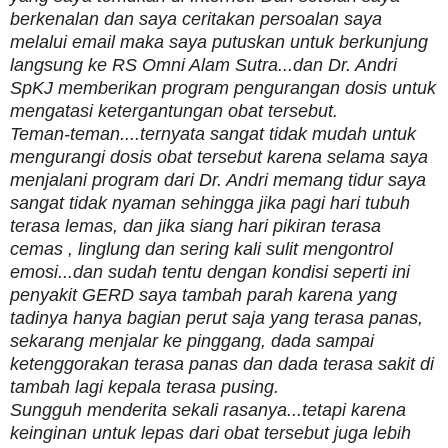
berkenalan dan saya ceritakan persoalan saya
melalui email maka saya putuskan untuk berkunjung
langsung ke RS Omni Alam Sutra...dan Dr. Andri
SpKJ memberikan program pengurangan dosis untuk
mengatasi ketergantungan obat tersebut.
Teman-teman....ternyata sangat tidak mudah untuk
mengurangi dosis obat tersebut karena selama saya
menjalani program dari Dr. Andri memang tidur saya
sangat tidak nyaman sehingga jika pagi hari tubuh
terasa lemas, dan jika siang hari pikiran terasa
cemas , linglung dan sering kali sulit mengontrol
emosi...dan sudah tentu dengan kondisi seperti ini
penyakit GERD saya tambah parah karena yang
tadinya hanya bagian perut saja yang terasa panas,
sekarang menjalar ke pinggang, dada sampai
ketenggorakan terasa panas dan dada terasa sakit di
tambah lagi kepala terasa pusing.
Sungguh menderita sekali rasanya...tetapi karena
keinginan untuk lepas dari obat tersebut juga lebih