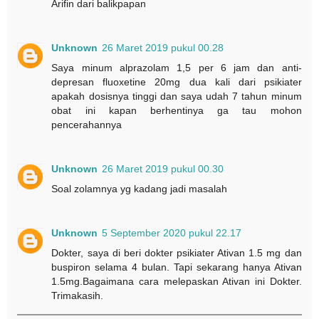
Arifin dari balikpapan
Unknown
26 Maret 2019 pukul 00.28
Saya minum alprazolam 1,5 per 6 jam dan anti-
depresan fluoxetine 20mg dua kali dari psikiater
apakah dosisnya tinggi dan saya udah 7 tahun minum
obat ini kapan berhentinya ga tau mohon
pencerahannya
Unknown
26 Maret 2019 pukul 00.30
Soal zolamnya yg kadang jadi masalah
Unknown
5 September 2020 pukul 22.17
Dokter, saya di beri dokter psikiater Ativan 1.5 mg dan
buspiron selama 4 bulan. Tapi sekarang hanya Ativan
1.5mg.Bagaimana cara melepaskan Ativan ini Dokter.
Trimakasih.