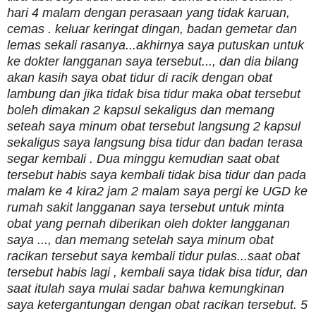
hari 4 malam dengan perasaan yang tidak karuan,
cemas . keluar keringat dingan, badan gemetar dan
lemas sekali rasanya...akhirnya saya putuskan untuk
ke dokter langganan saya tersebut..., dan dia bilang
akan kasih saya obat tidur di racik dengan obat
lambung dan jika tidak bisa tidur maka obat tersebut
boleh dimakan 2 kapsul sekaligus dan memang
seteah saya minum obat tersebut langsung 2 kapsul
sekaligus saya langsung bisa tidur dan badan terasa
segar kembali . Dua minggu kemudian saat obat
tersebut habis saya kembali tidak bisa tidur dan pada
malam ke 4 kira2 jam 2 malam saya pergi ke UGD ke
rumah sakit langganan saya tersebut untuk minta
obat yang pernah diberikan oleh dokter langganan
saya ..., dan memang setelah saya minum obat
racikan tersebut saya kembali tidur pulas...saat obat
tersebut habis lagi , kembali saya tidak bisa tidur, dan
saat itulah saya mulai sadar bahwa kemungkinan
saya ketergantungan dengan obat racikan tersebut. 5