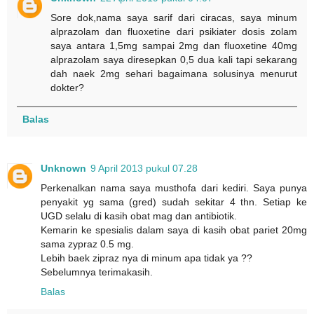
Sore dok,nama saya sarif dari ciracas, saya minum
alprazolam dan fluoxetine dari psikiater dosis zolam
saya antara 1,5mg sampai 2mg dan fluoxetine 40mg
alprazolam saya diresepkan 0,5 dua kali tapi sekarang
dah naek 2mg sehari bagaimana solusinya menurut
dokter?
Balas
Unknown
9 April 2013 pukul 07.28
Perkenalkan nama saya musthofa dari kediri. Saya punya
penyakit yg sama (gred) sudah sekitar 4 thn. Setiap ke
UGD selalu di kasih obat mag dan antibiotik.
Kemarin ke spesialis dalam saya di kasih obat pariet 20mg
sama zypraz 0.5 mg.
Lebih baek zipraz nya di minum apa tidak ya ??
Sebelumnya terimakasih.
Balas