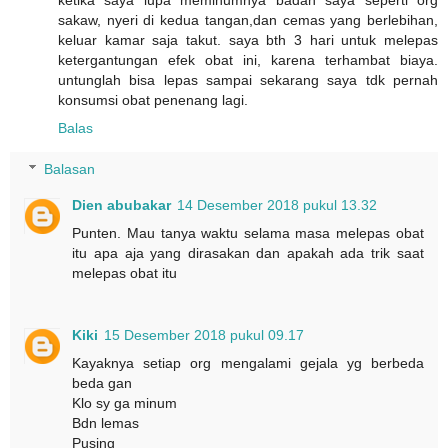
sakaw, nyeri di kedua tangan,dan cemas yang berlebihan,
keluar kamar saja takut. saya bth 3 hari untuk melepas
ketergantungan efek obat ini, karena terhambat biaya.
untunglah bisa lepas sampai sekarang saya tdk pernah
konsumsi obat penenang lagi.
Balas
Balasan
Dien abubakar
14 Desember 2018 pukul 13.32
Punten. Mau tanya waktu selama masa melepas obat
itu apa aja yang dirasakan dan apakah ada trik saat
melepas obat itu
Kiki
15 Desember 2018 pukul 09.17
Kayaknya setiap org mengalami gejala yg berbeda
beda gan
Klo sy ga minum
Bdn lemas
Pusing