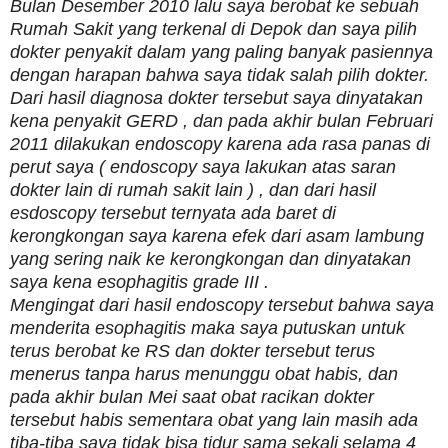
Bulan Desember 2010 lalu saya berobat ke sebuah
Rumah Sakit yang terkenal di Depok dan saya pilih
dokter penyakit dalam yang paling banyak pasiennya
dengan harapan bahwa saya tidak salah pilih dokter.
Dari hasil diagnosa dokter tersebut saya dinyatakan
kena penyakit GERD , dan pada akhir bulan Februari
2011 dilakukan endoscopy karena ada rasa panas di
perut saya ( endoscopy saya lakukan atas saran
dokter lain di rumah sakit lain ) , dan dari hasil
esdoscopy tersebut ternyata ada baret di
kerongkongan saya karena efek dari asam lambung
yang sering naik ke kerongkongan dan dinyatakan
saya kena esophagitis grade III .
Mengingat dari hasil endoscopy tersebut bahwa saya
menderita esophagitis maka saya putuskan untuk
terus berobat ke RS dan dokter tersebut terus
menerus tanpa harus menunggu obat habis, dan
pada akhir bulan Mei saat obat racikan dokter
tersebut habis sementara obat yang lain masih ada
tiba-tiba saya tidak bisa tidur sama sekali selama 4