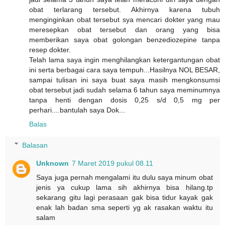
obat terlarang tersebut. Akhirnya karena tubuh
menginginkan obat tersebut sya mencari dokter yang mau
meresepkan obat tersebut dan orang yang bisa
memberikan saya obat golongan benzediozepine tanpa
resep dokter.
Telah lama saya ingin menghilangkan ketergantungan obat
ini serta berbagai cara saya tempuh...Hasilnya NOL BESAR,
sampai tulisan ini saya buat saya masih mengkonsumsi
obat tersebut jadi sudah selama 6 tahun saya meminumnya
tanpa henti dengan dosis 0,25 s/d 0,5 mg per
perhari....bantulah saya Dok...
Balas
Balasan
Unknown
7 Maret 2019 pukul 08.11
Saya juga pernah mengalami itu dulu saya minum obat
jenis ya cukup lama sih akhirnya bisa hilang.tp
sekarang gitu lagi perasaan gak bisa tidur kayak gak
enak lah badan sma seperti yg ak rasakan waktu itu
salam