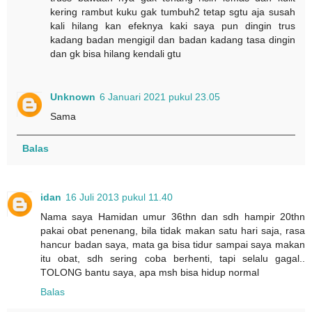
kering rambut kuku gak tumbuh2 tetap sgtu aja susah
kali hilang kan efeknya kaki saya pun dingin trus
kadang badan mengigil dan badan kadang tasa dingin
dan gk bisa hilang kendali gtu
Unknown
6 Januari 2021 pukul 23.05
Sama
Balas
idan
16 Juli 2013 pukul 11.40
Nama saya Hamidan umur 36thn dan sdh hampir 20thn
pakai obat penenang, bila tidak makan satu hari saja, rasa
hancur badan saya, mata ga bisa tidur sampai saya makan
itu obat, sdh sering coba berhenti, tapi selalu gagal..
TOLONG bantu saya, apa msh bisa hidup normal
Balas