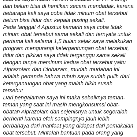
dan belum bisa di hentikan secara mendadak, karena
bebarapa kali saya coba tidak minum obat tersebut
belum bisa tidur dan kepala pusing sekali.
Pada tanggal 4 Agustus kemarin saya coba tidak
minum obat tersebut sama sekali dan ternyata untuk
pertama kali selama 1,5 bulan sejak saya melakukan
program mengurangi ketergantungan obat tersebut,
tidur dan pikiran saya tidak terganggu sama sekali
dengan tanpa meminum kedua obat tersebut yaitu
Alprazolam dan Clobazam, mudah-mudahan ini
adalah pertanda bahwa tubuh saya sudah pulih dari
ketergantungan obat yang malah bikin susah
tersebut.
Dari pengalaman saya ini maka sebaiknya teman-
teman yang saat ini masih mengkonsumsi obat-
obatan Alprazolam dan sejenisnya untuk segeralah
berhenti karena efek sampingnya jauh lebih
berbahaya dari manfaat yang didapat dari pemakaian
obat tersebut. Mintalah bantuan pada orang yang