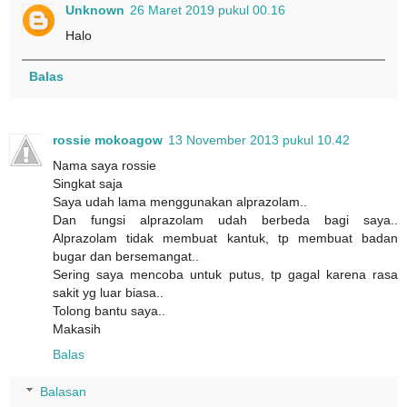
Unknown
26 Maret 2019 pukul 00.16
Halo
Balas
rossie mokoagow
13 November 2013 pukul 10.42
Nama saya rossie
Singkat saja
Saya udah lama menggunakan alprazolam..
Dan fungsi alprazolam udah berbeda bagi saya..
Alprazolam tidak membuat kantuk, tp membuat badan
bugar dan bersemangat..
Sering saya mencoba untuk putus, tp gagal karena rasa
sakit yg luar biasa..
Tolong bantu saya..
Makasih
Balas
Balasan