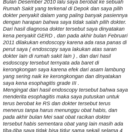
Bulan Desember 2010 lalu saya berobat ke sebuah
Rumah Sakit yang terkenal di Depok dan saya pilih
dokter penyakit dalam yang paling banyak pasiennya
dengan harapan bahwa saya tidak salah pilih dokter.
Dari hasil diagnosa dokter tersebut saya dinyatakan
kena penyakit GERD , dan pada akhir bulan Februari
2011 dilakukan endoscopy karena ada rasa panas di
perut saya ( endoscopy saya lakukan atas saran
dokter lain di rumah sakit lain ) , dan dari hasil
esdoscopy tersebut ternyata ada baret di
kerongkongan saya karena efek dari asam lambung
yang sering naik ke kerongkongan dan dinyatakan
saya kena esophagitis grade III .
Mengingat dari hasil endoscopy tersebut bahwa saya
menderita esophagitis maka saya putuskan untuk
terus berobat ke RS dan dokter tersebut terus
menerus tanpa harus menunggu obat habis, dan
pada akhir bulan Mei saat obat racikan dokter
tersebut habis sementara obat yang lain masih ada
tiba-tiba saya tidak bisa tidur sama sekali selama 4