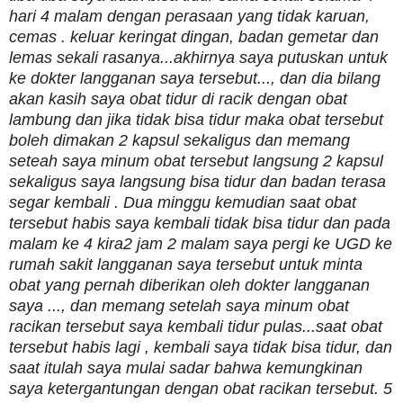
hari 4 malam dengan perasaan yang tidak karuan,
cemas . keluar keringat dingan, badan gemetar dan
lemas sekali rasanya...akhirnya saya putuskan untuk
ke dokter langganan saya tersebut..., dan dia bilang
akan kasih saya obat tidur di racik dengan obat
lambung dan jika tidak bisa tidur maka obat tersebut
boleh dimakan 2 kapsul sekaligus dan memang
seteah saya minum obat tersebut langsung 2 kapsul
sekaligus saya langsung bisa tidur dan badan terasa
segar kembali . Dua minggu kemudian saat obat
tersebut habis saya kembali tidak bisa tidur dan pada
malam ke 4 kira2 jam 2 malam saya pergi ke UGD ke
rumah sakit langganan saya tersebut untuk minta
obat yang pernah diberikan oleh dokter langganan
saya ..., dan memang setelah saya minum obat
racikan tersebut saya kembali tidur pulas...saat obat
tersebut habis lagi , kembali saya tidak bisa tidur, dan
saat itulah saya mulai sadar bahwa kemungkinan
saya ketergantungan dengan obat racikan tersebut. 5