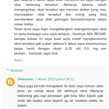
obat terlarang tersebut. Akhirnya karena tubuh
menginginkan obat tersebut sya mencari dokter yang mau
meresepkan obat tersebut dan orang yang bisa
memberikan saya obat golongan benzediozepine tanpa
resep dokter.
Telah lama saya ingin menghilangkan ketergantungan obat
ini serta berbagai cara saya tempuh...Hasilnya NOL BESAR,
sampai tulisan ini saya buat saya masih mengkonsumsi
obat tersebut jadi sudah selama 6 tahun saya meminumnya
tanpa henti dengan dosis 0,25 s/d 0,5 mg per
perhari....bantulah saya Dok...
Balas
Balasan
Unknown
7 Maret 2019 pukul 08.11
Saya juga pernah mengalami itu dulu saya minum obat
jenis ya cukup lama sih akhirnya bisa hilang.tp
sekarang gitu lagi perasaan gak bisa tidur kayak gak
enak lah badan sma seperti yg ak rasakan waktu itu
salam