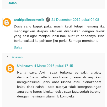
Balas
andripsikosomatik
21 Desember 2012 pukul 04.08
Dosis yang bapak pakai masih kecil, tetapi memang jika
menginginkan dilepas silahkan dilepaskan dengan teknik
yang baik agar menjadi lebih baik buat ke depannya. Bisa
berkonsultasi ke psikiater jika perlu. Semoga membantu
Balas
Balasan
Unknown
4 Maret 2016 pukul 17.45
Nama saya Alvin saya terkena penyakit anxiety
disorder/panic attack syndrome , saya di anjurkan
mengkonsumsi jenis obat riklona atau clonazepam
kalau tidak salah , cara supaya tidak ketergantungan
,apa yang harus lakukan dok , saya juga sudah barengi
dengan meminum vitamin b kompleks.