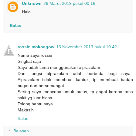
Unknown
26 Maret 2019 pukul 00.16
Halo
Balas
rossie mokoagow
13 November 2013 pukul 10.42
Nama saya rossie
Singkat saja
Saya udah lama menggunakan alprazolam..
Dan fungsi alprazolam udah berbeda bagi saya..
Alprazolam tidak membuat kantuk, tp membuat badan
bugar dan bersemangat..
Sering saya mencoba untuk putus, tp gagal karena rasa
sakit yg luar biasa..
Tolong bantu saya..
Makasih
Balas
Balasan