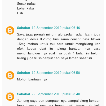
Sesak nafas
Leher kaku
Dsb
Sahabat
12 September 2019 pukul 06.46
Saya juga pernah minum alprazolam udah laam juga
dengan dosis 0.25mg trus sama concor beta bloker
15mg mohon untuk tau cara untuk menghilang kan
efek kedua obat itu tolong bantuan nya cara
menghilangkan nya soal nya udah 4 bulan ini belum
hilang juga truss denyut nadi saya lemah saaat ini
Sahabat
12 September 2019 pukul 06.50
Mohon bantuan nya
Sahabat
22 September 2019 pukul 23.40
Jantung saya pun pompaan nya sampai skrng lamban
truss bawaan nya gak tenang risih lemas dah kulit