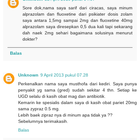
Sore dok,nama saya sarif dari ciracas, saya minum
alprazolam dan fluoxetine dari psikiater dosis zolam
saya antara 1,5mg sampai 2mg dan fluoxetine 40mg
alprazolam saya diresepkan 0,5 dua kali tapi sekarang
dah naek 2mg sehari bagaimana solusinya menurut
dokter?
Balas
Unknown
9 April 2013 pukul 07.28
Perkenalkan nama saya musthofa dari kediri. Saya punya
penyakit yg sama (gred) sudah sekitar 4 thn. Setiap ke
UGD selalu di kasih obat mag dan antibiotik.
Kemarin ke spesialis dalam saya di kasih obat pariet 20mg
sama zypraz 0.5 mg.
Lebih baek zipraz nya di minum apa tidak ya ??
Sebelumnya terimakasih.
Balas