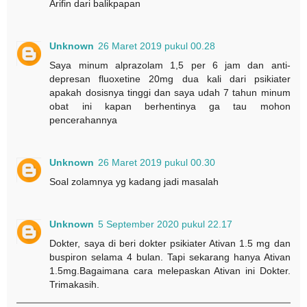
Arifin dari balikpapan
Unknown
26 Maret 2019 pukul 00.28
Saya minum alprazolam 1,5 per 6 jam dan anti-
depresan fluoxetine 20mg dua kali dari psikiater
apakah dosisnya tinggi dan saya udah 7 tahun minum
obat ini kapan berhentinya ga tau mohon
pencerahannya
Unknown
26 Maret 2019 pukul 00.30
Soal zolamnya yg kadang jadi masalah
Unknown
5 September 2020 pukul 22.17
Dokter, saya di beri dokter psikiater Ativan 1.5 mg dan
buspiron selama 4 bulan. Tapi sekarang hanya Ativan
1.5mg.Bagaimana cara melepaskan Ativan ini Dokter.
Trimakasih.