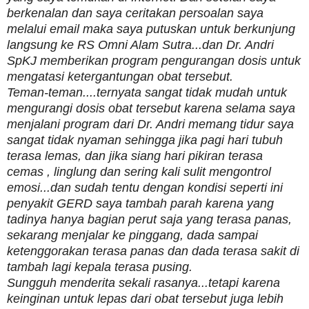
berkenalan dan saya ceritakan persoalan saya
melalui email maka saya putuskan untuk berkunjung
langsung ke RS Omni Alam Sutra...dan Dr. Andri
SpKJ memberikan program pengurangan dosis untuk
mengatasi ketergantungan obat tersebut.
Teman-teman....ternyata sangat tidak mudah untuk
mengurangi dosis obat tersebut karena selama saya
menjalani program dari Dr. Andri memang tidur saya
sangat tidak nyaman sehingga jika pagi hari tubuh
terasa lemas, dan jika siang hari pikiran terasa
cemas , linglung dan sering kali sulit mengontrol
emosi...dan sudah tentu dengan kondisi seperti ini
penyakit GERD saya tambah parah karena yang
tadinya hanya bagian perut saja yang terasa panas,
sekarang menjalar ke pinggang, dada sampai
ketenggorakan terasa panas dan dada terasa sakit di
tambah lagi kepala terasa pusing.
Sungguh menderita sekali rasanya...tetapi karena
keinginan untuk lepas dari obat tersebut juga lebih