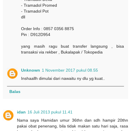
- Tramadol Promed
- Tramadol Pot
dll
Order Info : 0857 0356 8875
Pin : D912D954
yang masih ragu buat transfer langsung , bisa
transaksi via rekber , Bukalapak / Tokopedia
Unknown
1 November 2017 pukul 08.55
Inshaallh dimulai dari nawaitu ny dlu yg kuat..
Balas
idan
16 Juli 2013 pukul 11.41
Nama saya Hamidan umur 36thn dan sdh hampir 20thn
pakai obat penenang, bila tidak makan satu hari saja, rasa