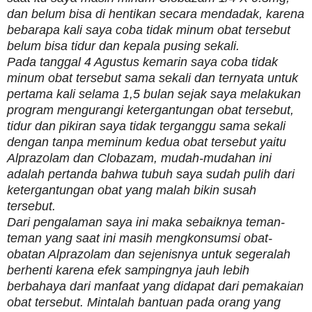
dan belum bisa di hentikan secara mendadak, karena
bebarapa kali saya coba tidak minum obat tersebut
belum bisa tidur dan kepala pusing sekali.
Pada tanggal 4 Agustus kemarin saya coba tidak
minum obat tersebut sama sekali dan ternyata untuk
pertama kali selama 1,5 bulan sejak saya melakukan
program mengurangi ketergantungan obat tersebut,
tidur dan pikiran saya tidak terganggu sama sekali
dengan tanpa meminum kedua obat tersebut yaitu
Alprazolam dan Clobazam, mudah-mudahan ini
adalah pertanda bahwa tubuh saya sudah pulih dari
ketergantungan obat yang malah bikin susah
tersebut.
Dari pengalaman saya ini maka sebaiknya teman-
teman yang saat ini masih mengkonsumsi obat-
obatan Alprazolam dan sejenisnya untuk segeralah
berhenti karena efek sampingnya jauh lebih
berbahaya dari manfaat yang didapat dari pemakaian
obat tersebut. Mintalah bantuan pada orang yang