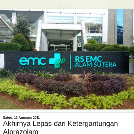
Sabtu, 13 Agustus 2011
Akhirnya Lepas dari Ketergantungan
Alprazolam