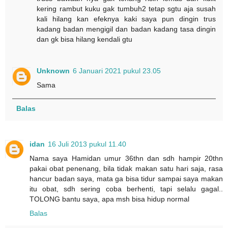
kering rambut kuku gak tumbuh2 tetap sgtu aja susah
kali hilang kan efeknya kaki saya pun dingin trus
kadang badan mengigil dan badan kadang tasa dingin
dan gk bisa hilang kendali gtu
Unknown
6 Januari 2021 pukul 23.05
Sama
Balas
idan
16 Juli 2013 pukul 11.40
Nama saya Hamidan umur 36thn dan sdh hampir 20thn
pakai obat penenang, bila tidak makan satu hari saja, rasa
hancur badan saya, mata ga bisa tidur sampai saya makan
itu obat, sdh sering coba berhenti, tapi selalu gagal..
TOLONG bantu saya, apa msh bisa hidup normal
Balas