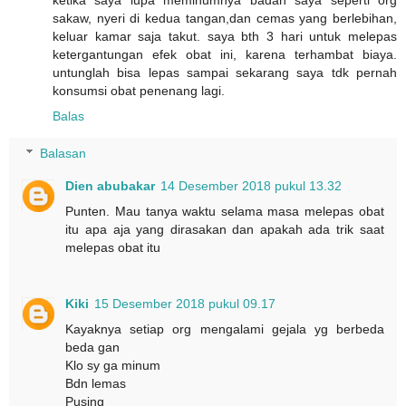
sakaw, nyeri di kedua tangan,dan cemas yang berlebihan,
keluar kamar saja takut. saya bth 3 hari untuk melepas
ketergantungan efek obat ini, karena terhambat biaya.
untunglah bisa lepas sampai sekarang saya tdk pernah
konsumsi obat penenang lagi.
Balas
Balasan
Dien abubakar
14 Desember 2018 pukul 13.32
Punten. Mau tanya waktu selama masa melepas obat
itu apa aja yang dirasakan dan apakah ada trik saat
melepas obat itu
Kiki
15 Desember 2018 pukul 09.17
Kayaknya setiap org mengalami gejala yg berbeda
beda gan
Klo sy ga minum
Bdn lemas
Pusing