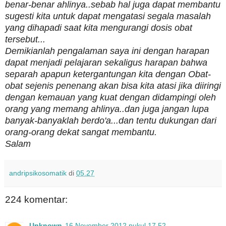
benar-benar ahlinya..sebab hal juga dapat membantu
sugesti kita untuk dapat mengatasi segala masalah
yang dihapadi saat kita mengurangi dosis obat
tersebut...
Demikianlah pengalaman saya ini dengan harapan
dapat menjadi pelajaran sekaligus harapan bahwa
separah apapun ketergantungan kita dengan Obat-
obat sejenis penenang akan bisa kita atasi jika diiringi
dengan kemauan yang kuat dengan didampingi oleh
orang yang memang ahlinya..dan juga jangan lupa
banyak-banyaklah berdo'a...dan tentu dukungan dari
orang-orang dekat sangat membantu.
Salam
andripsikosomatik
di
05.27
224 komentar:
Unknown
16 November 2012 pukul 17.52