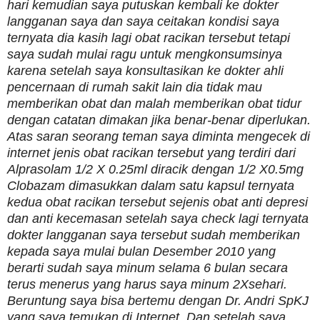
hari kemudian saya putuskan kembali ke dokter
langganan saya dan saya ceitakan kondisi saya
ternyata dia kasih lagi obat racikan tersebut tetapi
saya sudah mulai ragu untuk mengkonsumsinya
karena setelah saya konsultasikan ke dokter ahli
pencernaan di rumah sakit lain dia tidak mau
memberikan obat dan malah memberikan obat tidur
dengan catatan dimakan jika benar-benar diperlukan.
Atas saran seorang teman saya diminta mengecek di
internet jenis obat racikan tersebut yang terdiri dari
Alprasolam 1/2 X 0.25ml diracik dengan 1/2 X0.5mg
Clobazam dimasukkan dalam satu kapsul ternyata
kedua obat racikan tersebut sejenis obat anti depresi
dan anti kecemasan setelah saya check lagi ternyata
dokter langganan saya tersebut sudah memberikan
kepada saya mulai bulan Desember 2010 yang
berarti sudah saya minum selama 6 bulan secara
terus menerus yang harus saya minum 2Xsehari.
Beruntung saya bisa bertemu dengan Dr. Andri SpKJ
yang saya temukan di Internet. Dan setelah saya