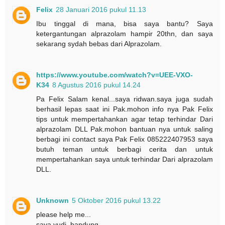
Felix
28 Januari 2016 pukul 11.13
Ibu tinggal di mana, bisa saya bantu? Saya
ketergantungan alprazolam hampir 20thn, dan saya
sekarang sydah bebas dari Alprazolam.
https://www.youtube.com/watch?v=UEE-VXO-
K34
8 Agustus 2016 pukul 14.24
Pa Felix Salam kenal...saya ridwan.saya juga sudah
berhasil lepas saat ini Pak.mohon info nya Pak Felix
tips untuk mempertahankan agar tetap terhindar Dari
alprazolam DLL Pak.mohon bantuan nya untuk saling
berbagi ini contact saya Pak Felix 085222407953 saya
butuh teman untuk berbagi cerita dan untuk
mempertahankan saya untuk terhindar Dari alprazolam
DLL.
Unknown
5 Oktober 2016 pukul 13.22
please help me...
saya yudi .bandung