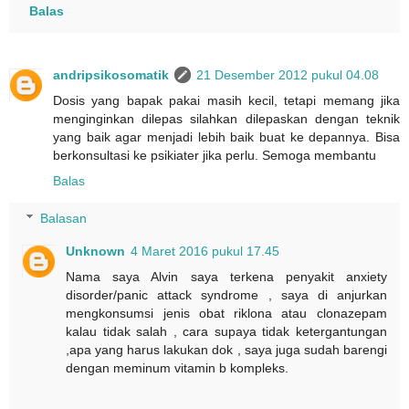
Balas
andripsikosomatik
21 Desember 2012 pukul 04.08
Dosis yang bapak pakai masih kecil, tetapi memang jika
menginginkan dilepas silahkan dilepaskan dengan teknik
yang baik agar menjadi lebih baik buat ke depannya. Bisa
berkonsultasi ke psikiater jika perlu. Semoga membantu
Balas
Balasan
Unknown
4 Maret 2016 pukul 17.45
Nama saya Alvin saya terkena penyakit anxiety
disorder/panic attack syndrome , saya di anjurkan
mengkonsumsi jenis obat riklona atau clonazepam
kalau tidak salah , cara supaya tidak ketergantungan
,apa yang harus lakukan dok , saya juga sudah barengi
dengan meminum vitamin b kompleks.