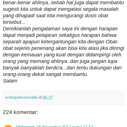
benar-benar ahlinya..sebab hal juga dapat membantu
sugesti kita untuk dapat mengatasi segala masalah
yang dihapadi saat kita mengurangi dosis obat
tersebut...
Demikianlah pengalaman saya ini dengan harapan
dapat menjadi pelajaran sekaligus harapan bahwa
separah apapun ketergantungan kita dengan Obat-
obat sejenis penenang akan bisa kita atasi jika diiringi
dengan kemauan yang kuat dengan didampingi oleh
orang yang memang ahlinya..dan juga jangan lupa
banyak-banyaklah berdo'a...dan tentu dukungan dari
orang-orang dekat sangat membantu.
Salam
andripsikosomatik
di
05.27
224 komentar:
Unknown
16 November 2012 pukul 17.52