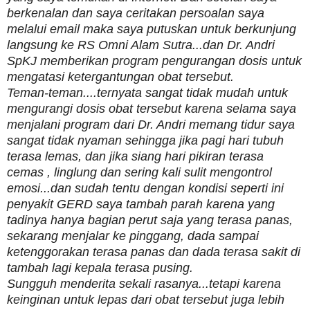
berkenalan dan saya ceritakan persoalan saya
melalui email maka saya putuskan untuk berkunjung
langsung ke RS Omni Alam Sutra...dan Dr. Andri
SpKJ memberikan program pengurangan dosis untuk
mengatasi ketergantungan obat tersebut.
Teman-teman....ternyata sangat tidak mudah untuk
mengurangi dosis obat tersebut karena selama saya
menjalani program dari Dr. Andri memang tidur saya
sangat tidak nyaman sehingga jika pagi hari tubuh
terasa lemas, dan jika siang hari pikiran terasa
cemas , linglung dan sering kali sulit mengontrol
emosi...dan sudah tentu dengan kondisi seperti ini
penyakit GERD saya tambah parah karena yang
tadinya hanya bagian perut saja yang terasa panas,
sekarang menjalar ke pinggang, dada sampai
ketenggorakan terasa panas dan dada terasa sakit di
tambah lagi kepala terasa pusing.
Sungguh menderita sekali rasanya...tetapi karena
keinginan untuk lepas dari obat tersebut juga lebih