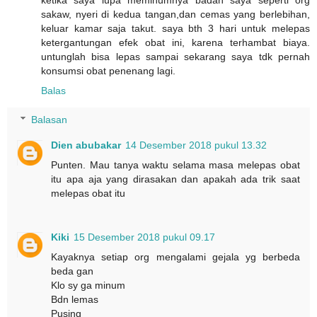
sakaw, nyeri di kedua tangan,dan cemas yang berlebihan,
keluar kamar saja takut. saya bth 3 hari untuk melepas
ketergantungan efek obat ini, karena terhambat biaya.
untunglah bisa lepas sampai sekarang saya tdk pernah
konsumsi obat penenang lagi.
Balas
Balasan
Dien abubakar
14 Desember 2018 pukul 13.32
Punten. Mau tanya waktu selama masa melepas obat
itu apa aja yang dirasakan dan apakah ada trik saat
melepas obat itu
Kiki
15 Desember 2018 pukul 09.17
Kayaknya setiap org mengalami gejala yg berbeda
beda gan
Klo sy ga minum
Bdn lemas
Pusing