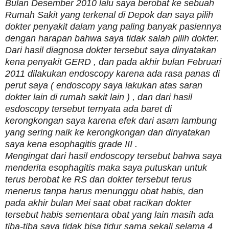
Bulan Desember 2010 lalu saya berobat ke sebuah
Rumah Sakit yang terkenal di Depok dan saya pilih
dokter penyakit dalam yang paling banyak pasiennya
dengan harapan bahwa saya tidak salah pilih dokter.
Dari hasil diagnosa dokter tersebut saya dinyatakan
kena penyakit GERD , dan pada akhir bulan Februari
2011 dilakukan endoscopy karena ada rasa panas di
perut saya ( endoscopy saya lakukan atas saran
dokter lain di rumah sakit lain ) , dan dari hasil
esdoscopy tersebut ternyata ada baret di
kerongkongan saya karena efek dari asam lambung
yang sering naik ke kerongkongan dan dinyatakan
saya kena esophagitis grade III .
Mengingat dari hasil endoscopy tersebut bahwa saya
menderita esophagitis maka saya putuskan untuk
terus berobat ke RS dan dokter tersebut terus
menerus tanpa harus menunggu obat habis, dan
pada akhir bulan Mei saat obat racikan dokter
tersebut habis sementara obat yang lain masih ada
tiba-tiba saya tidak bisa tidur sama sekali selama 4