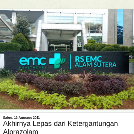
Sabtu, 13 Agustus 2011
Akhirnya Lepas dari Ketergantungan
Alprazolam