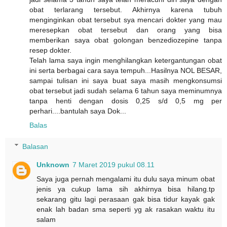
obat terlarang tersebut. Akhirnya karena tubuh
menginginkan obat tersebut sya mencari dokter yang mau
meresepkan obat tersebut dan orang yang bisa
memberikan saya obat golongan benzediozepine tanpa
resep dokter.
Telah lama saya ingin menghilangkan ketergantungan obat
ini serta berbagai cara saya tempuh...Hasilnya NOL BESAR,
sampai tulisan ini saya buat saya masih mengkonsumsi
obat tersebut jadi sudah selama 6 tahun saya meminumnya
tanpa henti dengan dosis 0,25 s/d 0,5 mg per
perhari....bantulah saya Dok...
Balas
Balasan
Unknown
7 Maret 2019 pukul 08.11
Saya juga pernah mengalami itu dulu saya minum obat
jenis ya cukup lama sih akhirnya bisa hilang.tp
sekarang gitu lagi perasaan gak bisa tidur kayak gak
enak lah badan sma seperti yg ak rasakan waktu itu
salam