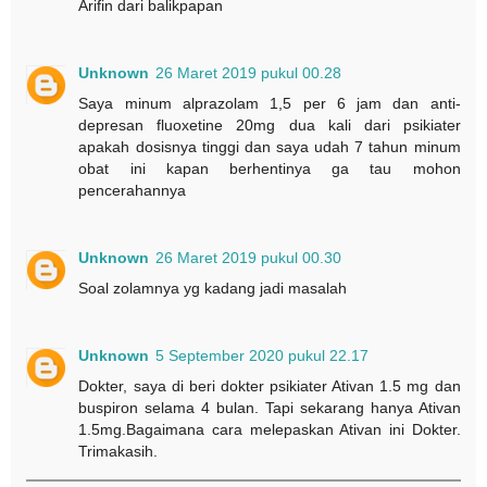
Arifin dari balikpapan
Unknown
26 Maret 2019 pukul 00.28
Saya minum alprazolam 1,5 per 6 jam dan anti-
depresan fluoxetine 20mg dua kali dari psikiater
apakah dosisnya tinggi dan saya udah 7 tahun minum
obat ini kapan berhentinya ga tau mohon
pencerahannya
Unknown
26 Maret 2019 pukul 00.30
Soal zolamnya yg kadang jadi masalah
Unknown
5 September 2020 pukul 22.17
Dokter, saya di beri dokter psikiater Ativan 1.5 mg dan
buspiron selama 4 bulan. Tapi sekarang hanya Ativan
1.5mg.Bagaimana cara melepaskan Ativan ini Dokter.
Trimakasih.