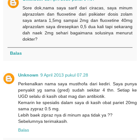
Sore dok,nama saya sarif dari ciracas, saya minum
alprazolam dan fluoxetine dari psikiater dosis zolam
saya antara 1,5mg sampai 2mg dan fluoxetine 40mg
alprazolam saya diresepkan 0,5 dua kali tapi sekarang
dah naek 2mg sehari bagaimana solusinya menurut
dokter?
Balas
Unknown
9 April 2013 pukul 07.28
Perkenalkan nama saya musthofa dari kediri. Saya punya
penyakit yg sama (gred) sudah sekitar 4 thn. Setiap ke
UGD selalu di kasih obat mag dan antibiotik.
Kemarin ke spesialis dalam saya di kasih obat pariet 20mg
sama zypraz 0.5 mg.
Lebih baek zipraz nya di minum apa tidak ya ??
Sebelumnya terimakasih.
Balas