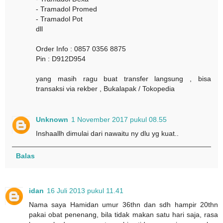
- Tramadol Promed
- Tramadol Pot
dll
Order Info : 0857 0356 8875
Pin : D912D954
yang masih ragu buat transfer langsung , bisa
transaksi via rekber , Bukalapak / Tokopedia
Unknown
1 November 2017 pukul 08.55
Inshaallh dimulai dari nawaitu ny dlu yg kuat..
Balas
idan
16 Juli 2013 pukul 11.41
Nama saya Hamidan umur 36thn dan sdh hampir 20thn
pakai obat penenang, bila tidak makan satu hari saja, rasa