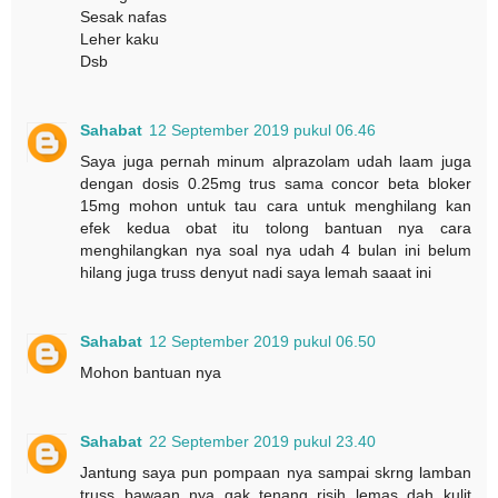
Sesak nafas
Leher kaku
Dsb
Sahabat
12 September 2019 pukul 06.46
Saya juga pernah minum alprazolam udah laam juga
dengan dosis 0.25mg trus sama concor beta bloker
15mg mohon untuk tau cara untuk menghilang kan
efek kedua obat itu tolong bantuan nya cara
menghilangkan nya soal nya udah 4 bulan ini belum
hilang juga truss denyut nadi saya lemah saaat ini
Sahabat
12 September 2019 pukul 06.50
Mohon bantuan nya
Sahabat
22 September 2019 pukul 23.40
Jantung saya pun pompaan nya sampai skrng lamban
truss bawaan nya gak tenang risih lemas dah kulit