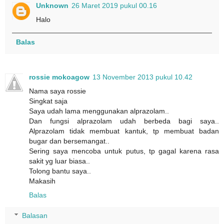
Unknown
26 Maret 2019 pukul 00.16
Halo
Balas
rossie mokoagow
13 November 2013 pukul 10.42
Nama saya rossie
Singkat saja
Saya udah lama menggunakan alprazolam..
Dan fungsi alprazolam udah berbeda bagi saya..
Alprazolam tidak membuat kantuk, tp membuat badan
bugar dan bersemangat..
Sering saya mencoba untuk putus, tp gagal karena rasa
sakit yg luar biasa..
Tolong bantu saya..
Makasih
Balas
Balasan