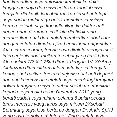
hari kemudian saya putuskan kembali ke dokter
langganan saya dan saya ceitakan kondisi saya
ternyata dia kasih lagi obat racikan tersebut tetapi
saya sudah mulai ragu untuk mengkonsumsinya
karena setelah saya konsultasikan ke dokter ahli
pencernaan di rumah sakit lain dia tidak mau
memberikan obat dan malah memberikan obat tidur
dengan catatan dimakan jika benar-benar diperlukan.
Atas saran seorang teman saya diminta mengecek di
internet jenis obat racikan tersebut yang terdiri dari
Alprasolam 1/2 X 0.25ml diracik dengan 1/2 X0.5mg
Clobazam dimasukkan dalam satu kapsul ternyata
kedua obat racikan tersebut sejenis obat anti depresi
dan anti kecemasan setelah saya check lagi ternyata
dokter langganan saya tersebut sudah memberikan
kepada saya mulai bulan Desember 2010 yang
berarti sudah saya minum selama 6 bulan secara
terus menerus yang harus saya minum 2Xsehari.
Beruntung saya bisa bertemu dengan Dr. Andri SpKJ
yang saya temukan di Internet. Dan setelah saya