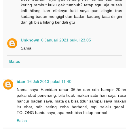
kering rambut kuku gak tumbuh2 tetap sgtu aja susah
kali hilang kan efeknya kaki saya pun dingin trus
kadang badan mengigil dan badan kadang tasa dingin
dan gk bisa hilang kendali gtu
Unknown
6 Januari 2021 pukul 23.05
Sama
Balas
idan
16 Juli 2013 pukul 11.40
Nama saya Hamidan umur 36thn dan sdh hampir 20thn
pakai obat penenang, bila tidak makan satu hari saja, rasa
hancur badan saya, mata ga bisa tidur sampai saya makan
itu obat, sdh sering coba berhenti, tapi selalu gagal..
TOLONG bantu saya, apa msh bisa hidup normal
Balas