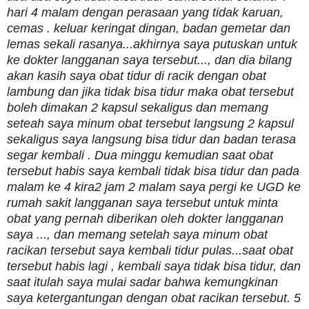
hari 4 malam dengan perasaan yang tidak karuan,
cemas . keluar keringat dingan, badan gemetar dan
lemas sekali rasanya...akhirnya saya putuskan untuk
ke dokter langganan saya tersebut..., dan dia bilang
akan kasih saya obat tidur di racik dengan obat
lambung dan jika tidak bisa tidur maka obat tersebut
boleh dimakan 2 kapsul sekaligus dan memang
seteah saya minum obat tersebut langsung 2 kapsul
sekaligus saya langsung bisa tidur dan badan terasa
segar kembali . Dua minggu kemudian saat obat
tersebut habis saya kembali tidak bisa tidur dan pada
malam ke 4 kira2 jam 2 malam saya pergi ke UGD ke
rumah sakit langganan saya tersebut untuk minta
obat yang pernah diberikan oleh dokter langganan
saya ..., dan memang setelah saya minum obat
racikan tersebut saya kembali tidur pulas...saat obat
tersebut habis lagi , kembali saya tidak bisa tidur, dan
saat itulah saya mulai sadar bahwa kemungkinan
saya ketergantungan dengan obat racikan tersebut. 5