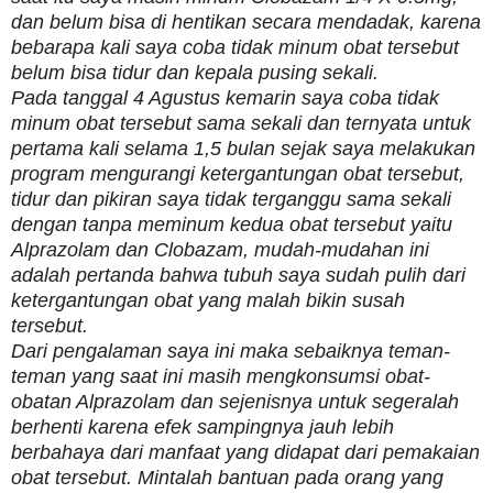
dan belum bisa di hentikan secara mendadak, karena
bebarapa kali saya coba tidak minum obat tersebut
belum bisa tidur dan kepala pusing sekali.
Pada tanggal 4 Agustus kemarin saya coba tidak
minum obat tersebut sama sekali dan ternyata untuk
pertama kali selama 1,5 bulan sejak saya melakukan
program mengurangi ketergantungan obat tersebut,
tidur dan pikiran saya tidak terganggu sama sekali
dengan tanpa meminum kedua obat tersebut yaitu
Alprazolam dan Clobazam, mudah-mudahan ini
adalah pertanda bahwa tubuh saya sudah pulih dari
ketergantungan obat yang malah bikin susah
tersebut.
Dari pengalaman saya ini maka sebaiknya teman-
teman yang saat ini masih mengkonsumsi obat-
obatan Alprazolam dan sejenisnya untuk segeralah
berhenti karena efek sampingnya jauh lebih
berbahaya dari manfaat yang didapat dari pemakaian
obat tersebut. Mintalah bantuan pada orang yang