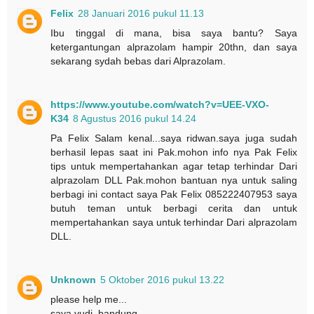
Felix
28 Januari 2016 pukul 11.13
Ibu tinggal di mana, bisa saya bantu? Saya
ketergantungan alprazolam hampir 20thn, dan saya
sekarang sydah bebas dari Alprazolam.
https://www.youtube.com/watch?v=UEE-VXO-
K34
8 Agustus 2016 pukul 14.24
Pa Felix Salam kenal...saya ridwan.saya juga sudah
berhasil lepas saat ini Pak.mohon info nya Pak Felix
tips untuk mempertahankan agar tetap terhindar Dari
alprazolam DLL Pak.mohon bantuan nya untuk saling
berbagi ini contact saya Pak Felix 085222407953 saya
butuh teman untuk berbagi cerita dan untuk
mempertahankan saya untuk terhindar Dari alprazolam
DLL.
Unknown
5 Oktober 2016 pukul 13.22
please help me...
saya yudi .bandung