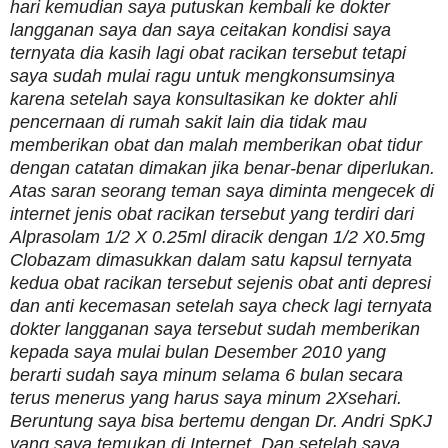
hari kemudian saya putuskan kembali ke dokter
langganan saya dan saya ceitakan kondisi saya
ternyata dia kasih lagi obat racikan tersebut tetapi
saya sudah mulai ragu untuk mengkonsumsinya
karena setelah saya konsultasikan ke dokter ahli
pencernaan di rumah sakit lain dia tidak mau
memberikan obat dan malah memberikan obat tidur
dengan catatan dimakan jika benar-benar diperlukan.
Atas saran seorang teman saya diminta mengecek di
internet jenis obat racikan tersebut yang terdiri dari
Alprasolam 1/2 X 0.25ml diracik dengan 1/2 X0.5mg
Clobazam dimasukkan dalam satu kapsul ternyata
kedua obat racikan tersebut sejenis obat anti depresi
dan anti kecemasan setelah saya check lagi ternyata
dokter langganan saya tersebut sudah memberikan
kepada saya mulai bulan Desember 2010 yang
berarti sudah saya minum selama 6 bulan secara
terus menerus yang harus saya minum 2Xsehari.
Beruntung saya bisa bertemu dengan Dr. Andri SpKJ
yang saya temukan di Internet. Dan setelah saya