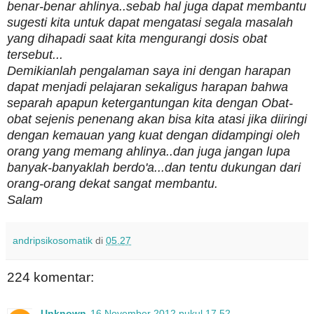
benar-benar ahlinya..sebab hal juga dapat membantu
sugesti kita untuk dapat mengatasi segala masalah
yang dihapadi saat kita mengurangi dosis obat
tersebut...
Demikianlah pengalaman saya ini dengan harapan
dapat menjadi pelajaran sekaligus harapan bahwa
separah apapun ketergantungan kita dengan Obat-
obat sejenis penenang akan bisa kita atasi jika diiringi
dengan kemauan yang kuat dengan didampingi oleh
orang yang memang ahlinya..dan juga jangan lupa
banyak-banyaklah berdo'a...dan tentu dukungan dari
orang-orang dekat sangat membantu.
Salam
andripsikosomatik
di
05.27
224 komentar:
Unknown
16 November 2012 pukul 17.52