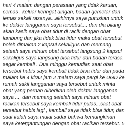
hari 4 malam dengan perasaan yang tidak karuan,
cemas . keluar keringat dingan, badan gemetar dan
lemas sekali rasanya...akhirnya saya putuskan untuk
ke dokter langganan saya tersebut..., dan dia bilang
akan kasih saya obat tidur di racik dengan obat
lambung dan jika tidak bisa tidur maka obat tersebut
boleh dimakan 2 kapsul sekaligus dan memang
seteah saya minum obat tersebut langsung 2 kapsul
sekaligus saya langsung bisa tidur dan badan terasa
segar kembali . Dua minggu kemudian saat obat
tersebut habis saya kembali tidak bisa tidur dan pada
malam ke 4 kira2 jam 2 malam saya pergi ke UGD ke
rumah sakit langganan saya tersebut untuk minta
obat yang pernah diberikan oleh dokter langganan
saya ..., dan memang setelah saya minum obat
racikan tersebut saya kembali tidur pulas...saat obat
tersebut habis lagi , kembali saya tidak bisa tidur, dan
saat itulah saya mulai sadar bahwa kemungkinan
saya ketergantungan dengan obat racikan tersebut. 5