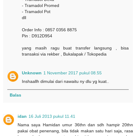
- Tramadol Promed
- Tramadol Pot
dll
Order Info : 0857 0356 8875
Pin : D912D954
yang masih ragu buat transfer langsung , bisa
transaksi via rekber , Bukalapak / Tokopedia
Unknown
1 November 2017 pukul 08.55
Inshaallh dimulai dari nawaitu ny dlu yg kuat..
Balas
idan
16 Juli 2013 pukul 11.41
Nama saya Hamidan umur 36thn dan sdh hampir 20thn
pakai obat penenang, bila tidak makan satu hari saja, rasa