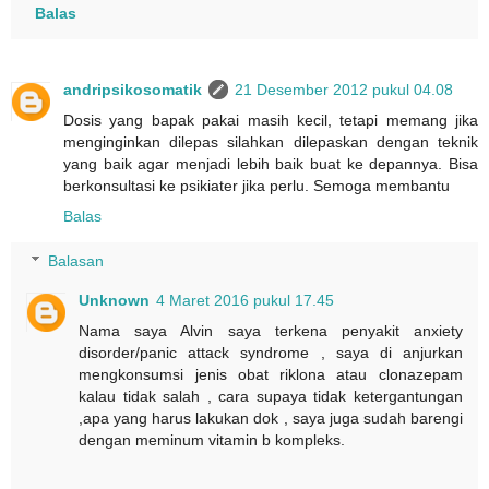
Balas
andripsikosomatik
21 Desember 2012 pukul 04.08
Dosis yang bapak pakai masih kecil, tetapi memang jika
menginginkan dilepas silahkan dilepaskan dengan teknik
yang baik agar menjadi lebih baik buat ke depannya. Bisa
berkonsultasi ke psikiater jika perlu. Semoga membantu
Balas
Balasan
Unknown
4 Maret 2016 pukul 17.45
Nama saya Alvin saya terkena penyakit anxiety
disorder/panic attack syndrome , saya di anjurkan
mengkonsumsi jenis obat riklona atau clonazepam
kalau tidak salah , cara supaya tidak ketergantungan
,apa yang harus lakukan dok , saya juga sudah barengi
dengan meminum vitamin b kompleks.