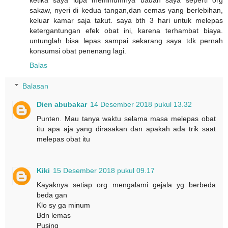
sakaw, nyeri di kedua tangan,dan cemas yang berlebihan,
keluar kamar saja takut. saya bth 3 hari untuk melepas
ketergantungan efek obat ini, karena terhambat biaya.
untunglah bisa lepas sampai sekarang saya tdk pernah
konsumsi obat penenang lagi.
Balas
Balasan
Dien abubakar
14 Desember 2018 pukul 13.32
Punten. Mau tanya waktu selama masa melepas obat
itu apa aja yang dirasakan dan apakah ada trik saat
melepas obat itu
Kiki
15 Desember 2018 pukul 09.17
Kayaknya setiap org mengalami gejala yg berbeda
beda gan
Klo sy ga minum
Bdn lemas
Pusing