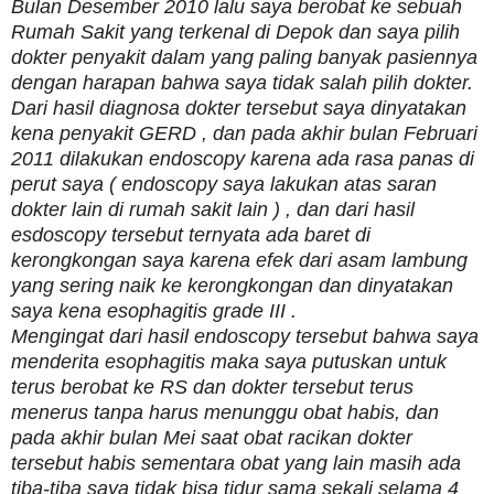
Bulan Desember 2010 lalu saya berobat ke sebuah
Rumah Sakit yang terkenal di Depok dan saya pilih
dokter penyakit dalam yang paling banyak pasiennya
dengan harapan bahwa saya tidak salah pilih dokter.
Dari hasil diagnosa dokter tersebut saya dinyatakan
kena penyakit GERD , dan pada akhir bulan Februari
2011 dilakukan endoscopy karena ada rasa panas di
perut saya ( endoscopy saya lakukan atas saran
dokter lain di rumah sakit lain ) , dan dari hasil
esdoscopy tersebut ternyata ada baret di
kerongkongan saya karena efek dari asam lambung
yang sering naik ke kerongkongan dan dinyatakan
saya kena esophagitis grade III .
Mengingat dari hasil endoscopy tersebut bahwa saya
menderita esophagitis maka saya putuskan untuk
terus berobat ke RS dan dokter tersebut terus
menerus tanpa harus menunggu obat habis, dan
pada akhir bulan Mei saat obat racikan dokter
tersebut habis sementara obat yang lain masih ada
tiba-tiba saya tidak bisa tidur sama sekali selama 4