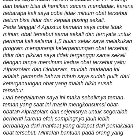
dan belum bisa di hentikan secara mendadak, karena
bebarapa kali saya coba tidak minum obat tersebut
belum bisa tidur dan kepala pusing sekali.
Pada tanggal 4 Agustus kemarin saya coba tidak
minum obat tersebut sama sekali dan ternyata untuk
pertama kali selama 1,5 bulan sejak saya melakukan
program mengurangi ketergantungan obat tersebut,
tidur dan pikiran saya tidak terganggu sama sekali
dengan tanpa meminum kedua obat tersebut yaitu
Alprazolam dan Clobazam, mudah-mudahan ini
adalah pertanda bahwa tubuh saya sudah pulih dari
ketergantungan obat yang malah bikin susah
tersebut.
Dari pengalaman saya ini maka sebaiknya teman-
teman yang saat ini masih mengkonsumsi obat-
obatan Alprazolam dan sejenisnya untuk segeralah
berhenti karena efek sampingnya jauh lebih
berbahaya dari manfaat yang didapat dari pemakaian
obat tersebut. Mintalah bantuan pada orang yang