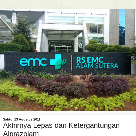
Sabtu, 13 Agustus 2011
Akhirnya Lepas dari Ketergantungan
Alprazolam