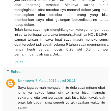
obat terlarang tersebut. Akhirnya karena tubuh
menginginkan obat tersebut sya mencari dokter yang mau
meresepkan obat tersebut dan orang yang bisa
memberikan saya obat golongan benzediozepine tanpa
resep dokter.
Telah lama saya ingin menghilangkan ketergantungan obat
ini serta berbagai cara saya tempuh...Hasilnya NOL BESAR,
sampai tulisan ini saya buat saya masih mengkonsumsi
obat tersebut jadi sudah selama 6 tahun saya meminumnya
tanpa henti dengan dosis 0,25 s/d 0,5 mg per
perhari....bantulah saya Dok...
Balas
Balasan
Unknown
7 Maret 2019 pukul 08.11
Saya juga pernah mengalami itu dulu saya minum obat
jenis ya cukup lama sih akhirnya bisa hilang.tp
sekarang gitu lagi perasaan gak bisa tidur kayak gak
enak lah badan sma seperti yg ak rasakan waktu itu
salam