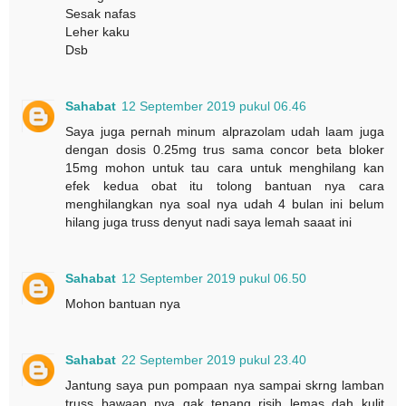
Sesak nafas
Leher kaku
Dsb
Sahabat
12 September 2019 pukul 06.46
Saya juga pernah minum alprazolam udah laam juga
dengan dosis 0.25mg trus sama concor beta bloker
15mg mohon untuk tau cara untuk menghilang kan
efek kedua obat itu tolong bantuan nya cara
menghilangkan nya soal nya udah 4 bulan ini belum
hilang juga truss denyut nadi saya lemah saaat ini
Sahabat
12 September 2019 pukul 06.50
Mohon bantuan nya
Sahabat
22 September 2019 pukul 23.40
Jantung saya pun pompaan nya sampai skrng lamban
truss bawaan nya gak tenang risih lemas dah kulit