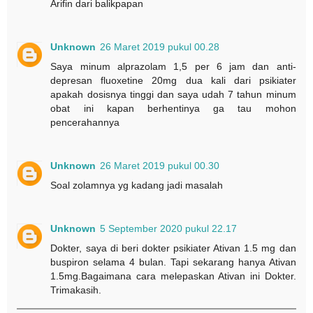
Arifin dari balikpapan
Unknown
26 Maret 2019 pukul 00.28
Saya minum alprazolam 1,5 per 6 jam dan anti-
depresan fluoxetine 20mg dua kali dari psikiater
apakah dosisnya tinggi dan saya udah 7 tahun minum
obat ini kapan berhentinya ga tau mohon
pencerahannya
Unknown
26 Maret 2019 pukul 00.30
Soal zolamnya yg kadang jadi masalah
Unknown
5 September 2020 pukul 22.17
Dokter, saya di beri dokter psikiater Ativan 1.5 mg dan
buspiron selama 4 bulan. Tapi sekarang hanya Ativan
1.5mg.Bagaimana cara melepaskan Ativan ini Dokter.
Trimakasih.