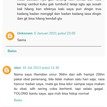
kering rambut kuku gak tumbuh2 tetap sgtu aja susah
kali hilang kan efeknya kaki saya pun dingin trus
kadang badan mengigil dan badan kadang tasa dingin
dan gk bisa hilang kendali gtu
Unknown
6 Januari 2021 pukul 23.05
Sama
Balas
idan
16 Juli 2013 pukul 11.40
Nama saya Hamidan umur 36thn dan sdh hampir 20thn
pakai obat penenang, bila tidak makan satu hari saja, rasa
hancur badan saya, mata ga bisa tidur sampai saya makan
itu obat, sdh sering coba berhenti, tapi selalu gagal..
TOLONG bantu saya, apa msh bisa hidup normal
Balas