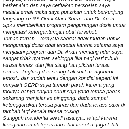
berkenalan dan saya ceritakan persoalan saya
melalui email maka saya putuskan untuk berkunjung
langsung ke RS Omni Alam Sutra...dan Dr. Andri
SpKJ memberikan program pengurangan dosis untuk
mengatasi ketergantungan obat tersebut.
Teman-teman....ternyata sangat tidak mudah untuk
mengurangi dosis obat tersebut karena selama saya
menjalani program dari Dr. Andri memang tidur saya
sangat tidak nyaman sehingga jika pagi hari tubuh
terasa lemas, dan jika siang hari pikiran terasa
cemas , linglung dan sering kali sulit mengontrol
emosi...dan sudah tentu dengan kondisi seperti ini
penyakit GERD saya tambah parah karena yang
tadinya hanya bagian perut saja yang terasa panas,
sekarang menjalar ke pinggang, dada sampai
ketenggorakan terasa panas dan dada terasa sakit di
tambah lagi kepala terasa pusing.
Sungguh menderita sekali rasanya...tetapi karena
keinginan untuk lepas dari obat tersebut juga lebih