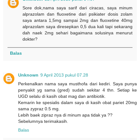
Sore dok,nama saya sarif dari ciracas, saya minum
alprazolam dan fluoxetine dari psikiater dosis zolam
saya antara 1,5mg sampai 2mg dan fluoxetine 40mg
alprazolam saya diresepkan 0,5 dua kali tapi sekarang
dah naek 2mg sehari bagaimana solusinya menurut
dokter?
Balas
Unknown
9 April 2013 pukul 07.28
Perkenalkan nama saya musthofa dari kediri. Saya punya
penyakit yg sama (gred) sudah sekitar 4 thn. Setiap ke
UGD selalu di kasih obat mag dan antibiotik.
Kemarin ke spesialis dalam saya di kasih obat pariet 20mg
sama zypraz 0.5 mg.
Lebih baek zipraz nya di minum apa tidak ya ??
Sebelumnya terimakasih.
Balas