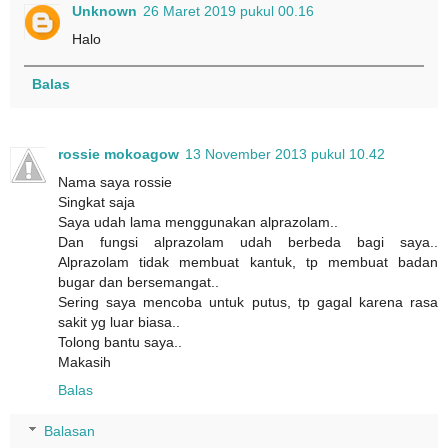
Unknown
26 Maret 2019 pukul 00.16
Halo
Balas
rossie mokoagow
13 November 2013 pukul 10.42
Nama saya rossie
Singkat saja
Saya udah lama menggunakan alprazolam..
Dan fungsi alprazolam udah berbeda bagi saya..
Alprazolam tidak membuat kantuk, tp membuat badan
bugar dan bersemangat..
Sering saya mencoba untuk putus, tp gagal karena rasa
sakit yg luar biasa..
Tolong bantu saya..
Makasih
Balas
Balasan