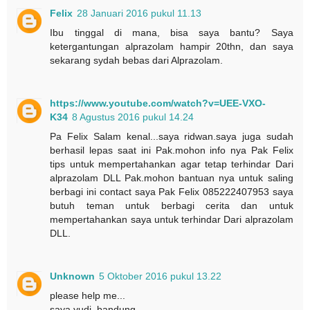
Felix
28 Januari 2016 pukul 11.13
Ibu tinggal di mana, bisa saya bantu? Saya
ketergantungan alprazolam hampir 20thn, dan saya
sekarang sydah bebas dari Alprazolam.
https://www.youtube.com/watch?v=UEE-VXO-
K34
8 Agustus 2016 pukul 14.24
Pa Felix Salam kenal...saya ridwan.saya juga sudah
berhasil lepas saat ini Pak.mohon info nya Pak Felix
tips untuk mempertahankan agar tetap terhindar Dari
alprazolam DLL Pak.mohon bantuan nya untuk saling
berbagi ini contact saya Pak Felix 085222407953 saya
butuh teman untuk berbagi cerita dan untuk
mempertahankan saya untuk terhindar Dari alprazolam
DLL.
Unknown
5 Oktober 2016 pukul 13.22
please help me...
saya yudi .bandung