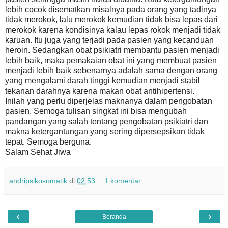
lebih cocok disematkan misalnya pada orang yang tadinya
tidak merokok, lalu merokok kemudian tidak bisa lepas dari
merokok karena kondisinya kalau lepas rokok menjadi tidak
karuan. Itu juga yang terjadi pada pasien yang kecanduan
heroin. Sedangkan obat psikiatri membantu pasien menjadi
lebih baik, maka pemakaian obat ini yang membuat pasien
menjadi lebih baik sebenarnya adalah sama dengan orang
yang mengalami darah tinggi kemudian menjadi stabil
tekanan darahnya karena makan obat antihipertensi.
Inilah yang perlu diperjelas maknanya dalam pengobatan
pasien. Semoga tulisan singkat ini bisa mengubah
pandangan yang salah tentang pengobatan psikiatri dan
makna ketergantungan yang sering dipersepsikan tidak
tepat.
Semoga berguna.
Salam Sehat Jiwa
andripsikosomatik
di
02.53
1 komentar:
‹
›
Beranda