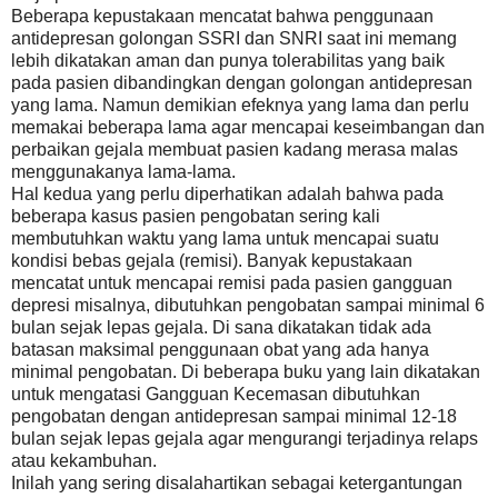
Beberapa kepustakaan mencatat bahwa penggunaan
antidepresan golongan SSRI dan SNRI saat ini memang
lebih dikatakan aman dan punya tolerabilitas yang baik
pada pasien dibandingkan dengan golongan antidepresan
yang lama. Namun demikian efeknya yang lama dan perlu
memakai beberapa lama agar mencapai keseimbangan dan
perbaikan gejala membuat pasien kadang merasa malas
menggunakanya lama-lama.
Hal kedua yang perlu diperhatikan adalah bahwa pada
beberapa kasus pasien pengobatan sering kali
membutuhkan waktu yang lama untuk mencapai suatu
kondisi bebas gejala (remisi). Banyak kepustakaan
mencatat untuk mencapai remisi pada pasien gangguan
depresi misalnya, dibutuhkan pengobatan sampai minimal 6
bulan sejak lepas gejala. Di sana dikatakan tidak ada
batasan maksimal penggunaan obat yang ada hanya
minimal pengobatan. Di beberapa buku yang lain dikatakan
untuk mengatasi Gangguan Kecemasan dibutuhkan
pengobatan dengan antidepresan sampai minimal 12-18
bulan sejak lepas gejala agar mengurangi terjadinya relaps
atau kekambuhan.
Inilah yang sering disalahartikan sebagai ketergantungan