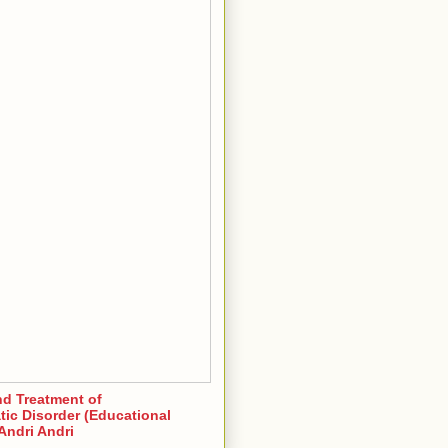
nd Treatment of
ic Disorder (Educational
Andri Andri