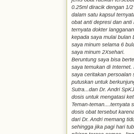
0.25ml diracik dengan 1
dalam satu kapsul ternyat
obat anti depresi dan ant
ternyata dokter langgana
kepada saya mulai bulan 
saya minum selama 6 bul
saya minum 2Xsehari.
Beruntung saya bisa bert
saya temukan di Internet.
saya ceritakan persoalan
putuskan untuk berkunju
Sutra...dan Dr. Andri S
dosis untuk mengatasi ket
Teman-teman....ternyata 
dosis obat tersebut kare
dari Dr. Andri memang tid
sehingga jika pagi hari tu