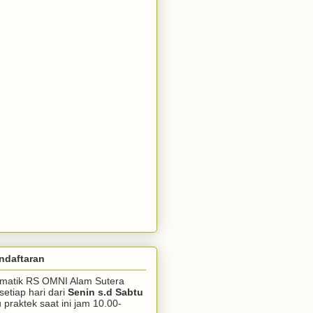
ndaftaran
somatik RS OMNI Alam Sutera
setiap hari dari
Senin s.d Sabtu
praktek saat ini jam 10.00-