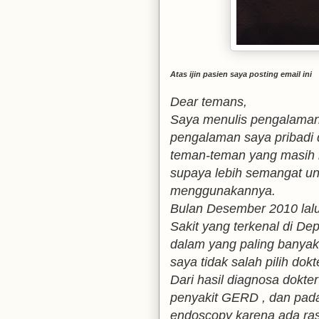
Atas ijin pasien saya posting email ini
Dear temans,
Saya menulis pengalaman 
pengalaman saya pribadi
teman-teman yang masih 
supaya lebih semangat un
menggunakannya.
Bulan Desember 2010 lal
Sakit yang terkenal di Dep
dalam yang paling banya
saya tidak salah pilih dokt
Dari hasil diagnosa dokte
penyakit GERD , dan pada
endoscopy karena ada ras