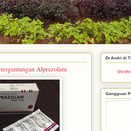
Dr Andri di 
etergantungan Alprazolam
@psiko
Gangguan P