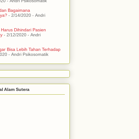
020
- Andri Psikosomatik
 dan Bagaimana
ya?
- 2/14/2020
- Andri
 Harus Dihindari Pasien
ty
- 2/12/2020
- Andri
ar Bisa Lebih Tahan Terhadap
2020
- Andri Psikosomatik
al Alam Sutera