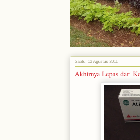
Sabtu, 13 Agustus 2011
Akhirnya Lepas dari K