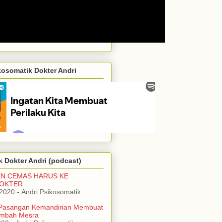
kosomatik Dokter Andri
 Dokter Andri (podcast)
EN CEMAS HARUS KE
DOKTER
/2020
- Andri Psikosomatik
Pasangan Kemandirian Membuat
mbah Mesra