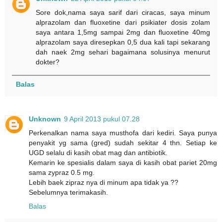
Sore dok,nama saya sarif dari ciracas, saya minum
alprazolam dan fluoxetine dari psikiater dosis zolam
saya antara 1,5mg sampai 2mg dan fluoxetine 40mg
alprazolam saya diresepkan 0,5 dua kali tapi sekarang
dah naek 2mg sehari bagaimana solusinya menurut
dokter?
Balas
Unknown
9 April 2013 pukul 07.28
Perkenalkan nama saya musthofa dari kediri. Saya punya
penyakit yg sama (gred) sudah sekitar 4 thn. Setiap ke
UGD selalu di kasih obat mag dan antibiotik.
Kemarin ke spesialis dalam saya di kasih obat pariet 20mg
sama zypraz 0.5 mg.
Lebih baek zipraz nya di minum apa tidak ya ??
Sebelumnya terimakasih.
Balas