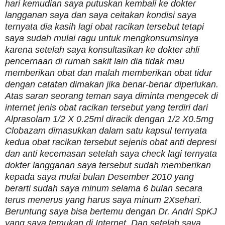
hari kemudian saya putuskan kembali ke dokter
langganan saya dan saya ceitakan kondisi saya
ternyata dia kasih lagi obat racikan tersebut tetapi
saya sudah mulai ragu untuk mengkonsumsinya
karena setelah saya konsultasikan ke dokter ahli
pencernaan di rumah sakit lain dia tidak mau
memberikan obat dan malah memberikan obat tidur
dengan catatan dimakan jika benar-benar diperlukan.
Atas saran seorang teman saya diminta mengecek di
internet jenis obat racikan tersebut yang terdiri dari
Alprasolam 1/2 X 0.25ml diracik dengan 1/2 X0.5mg
Clobazam dimasukkan dalam satu kapsul ternyata
kedua obat racikan tersebut sejenis obat anti depresi
dan anti kecemasan setelah saya check lagi ternyata
dokter langganan saya tersebut sudah memberikan
kepada saya mulai bulan Desember 2010 yang
berarti sudah saya minum selama 6 bulan secara
terus menerus yang harus saya minum 2Xsehari.
Beruntung saya bisa bertemu dengan Dr. Andri SpKJ
yang saya temukan di Internet. Dan setelah saya