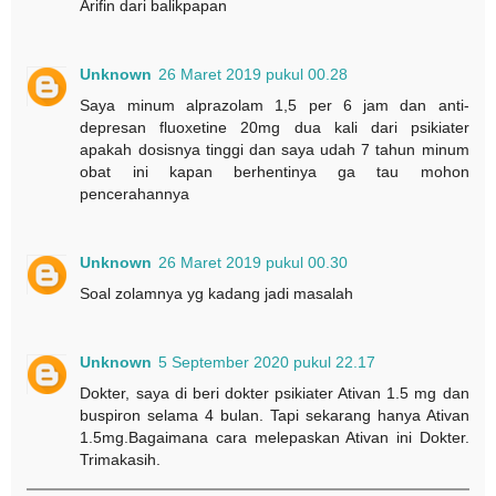
Arifin dari balikpapan
Unknown
26 Maret 2019 pukul 00.28
Saya minum alprazolam 1,5 per 6 jam dan anti-
depresan fluoxetine 20mg dua kali dari psikiater
apakah dosisnya tinggi dan saya udah 7 tahun minum
obat ini kapan berhentinya ga tau mohon
pencerahannya
Unknown
26 Maret 2019 pukul 00.30
Soal zolamnya yg kadang jadi masalah
Unknown
5 September 2020 pukul 22.17
Dokter, saya di beri dokter psikiater Ativan 1.5 mg dan
buspiron selama 4 bulan. Tapi sekarang hanya Ativan
1.5mg.Bagaimana cara melepaskan Ativan ini Dokter.
Trimakasih.