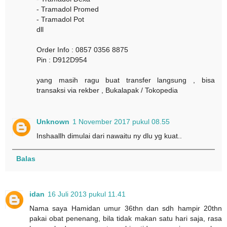
- Tramadol Promed
- Tramadol Pot
dll
Order Info : 0857 0356 8875
Pin : D912D954
yang masih ragu buat transfer langsung , bisa
transaksi via rekber , Bukalapak / Tokopedia
Unknown
1 November 2017 pukul 08.55
Inshaallh dimulai dari nawaitu ny dlu yg kuat..
Balas
idan
16 Juli 2013 pukul 11.41
Nama saya Hamidan umur 36thn dan sdh hampir 20thn
pakai obat penenang, bila tidak makan satu hari saja, rasa