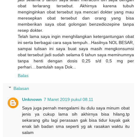
obat terlarang tersebut. Akhirnya karena tubuh
menginginkan obat tersebut sya mencari dokter yang mau
meresepkan obat tersebut dan orang yang bisa
memberikan saya obat golongan benzediozepine tanpa
resep dokter.
Telah lama saya ingin menghilangkan ketergantungan obat
ini serta berbagai cara saya tempuh...Hasilnya NOL BESAR,
sampai tulisan ini saya buat saya masih mengkonsumsi
obat tersebut jadi sudah selama 6 tahun saya meminumnya
tanpa henti dengan dosis 0,25 s/d 0,5 mg per
perhari....bantulah saya Dok...
Balas
Balasan
Unknown
7 Maret 2019 pukul 08.11
Saya juga pernah mengalami itu dulu saya minum obat
jenis ya cukup lama sih akhirnya bisa hilang.tp
sekarang gitu lagi perasaan gak bisa tidur kayak gak
enak lah badan sma seperti yg ak rasakan waktu itu
salam