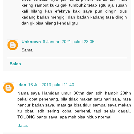
kering rambut kuku gak tumbuh2 tetap sgtu aja susah
kali hilang kan efeknya kaki saya pun dingin trus
kadang badan mengigil dan badan kadang tasa dingin
dan gk bisa hilang kendali gtu
Unknown
6 Januari 2021 pukul 23.05
Sama
Balas
idan
16 Juli 2013 pukul 11.40
Nama saya Hamidan umur 36thn dan sdh hampir 20thn
pakai obat penenang, bila tidak makan satu hari saja, rasa
hancur badan saya, mata ga bisa tidur sampai saya makan
itu obat, sdh sering coba berhenti, tapi selalu gagal..
TOLONG bantu saya, apa msh bisa hidup normal
Balas