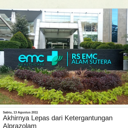
Sabtu, 13 Agustus 2011
Akhirnya Lepas dari Ketergantungan
Alprazolam