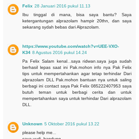
Felix
28 Januari 2016 pukul 11.13
Ibu tinggal di mana, bisa saya bantu? Saya
ketergantungan alprazolam hampir 20thn, dan saya
sekarang sydah bebas dari Alprazolam.
https://www.youtube.com/watch?v=UEE-VXO-
K34
8 Agustus 2016 pukul 14.24
Pa Felix Salam kenal...saya ridwan.saya juga sudah
berhasil lepas saat ini Pak.mohon info nya Pak Felix
tips untuk mempertahankan agar tetap terhindar Dari
alprazolam DLL Pak.mohon bantuan nya untuk saling
berbagi ini contact saya Pak Felix 085222407953 saya
butuh teman untuk berbagi cerita dan untuk
mempertahankan saya untuk terhindar Dari alprazolam
DLL.
Unknown
5 Oktober 2016 pukul 13.22
please help me...
saya yudi .bandung