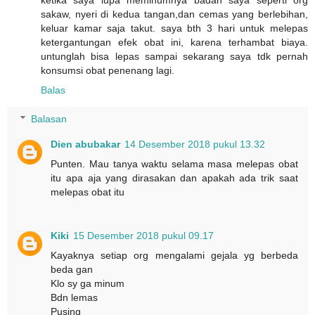
sakaw, nyeri di kedua tangan,dan cemas yang berlebihan,
keluar kamar saja takut. saya bth 3 hari untuk melepas
ketergantungan efek obat ini, karena terhambat biaya.
untunglah bisa lepas sampai sekarang saya tdk pernah
konsumsi obat penenang lagi.
Balas
Balasan
Dien abubakar
14 Desember 2018 pukul 13.32
Punten. Mau tanya waktu selama masa melepas obat
itu apa aja yang dirasakan dan apakah ada trik saat
melepas obat itu
Kiki
15 Desember 2018 pukul 09.17
Kayaknya setiap org mengalami gejala yg berbeda
beda gan
Klo sy ga minum
Bdn lemas
Pusing