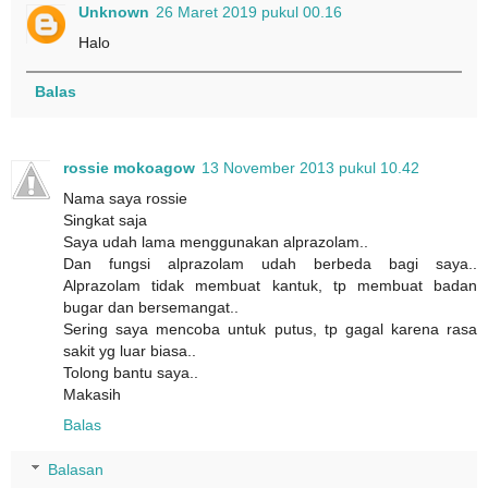
Unknown
26 Maret 2019 pukul 00.16
Halo
Balas
rossie mokoagow
13 November 2013 pukul 10.42
Nama saya rossie
Singkat saja
Saya udah lama menggunakan alprazolam..
Dan fungsi alprazolam udah berbeda bagi saya..
Alprazolam tidak membuat kantuk, tp membuat badan
bugar dan bersemangat..
Sering saya mencoba untuk putus, tp gagal karena rasa
sakit yg luar biasa..
Tolong bantu saya..
Makasih
Balas
Balasan