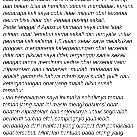
dan belum bisa di hentikan secara mendadak, karena
bebarapa kali saya coba tidak minum obat tersebut
belum bisa tidur dan kepala pusing sekali.
Pada tanggal 4 Agustus kemarin saya coba tidak
minum obat tersebut sama sekali dan ternyata untuk
pertama kali selama 1,5 bulan sejak saya melakukan
program mengurangi ketergantungan obat tersebut,
tidur dan pikiran saya tidak terganggu sama sekali
dengan tanpa meminum kedua obat tersebut yaitu
Alprazolam dan Clobazam, mudah-mudahan ini
adalah pertanda bahwa tubuh saya sudah pulih dari
ketergantungan obat yang malah bikin susah
tersebut.
Dari pengalaman saya ini maka sebaiknya teman-
teman yang saat ini masih mengkonsumsi obat-
obatan Alprazolam dan sejenisnya untuk segeralah
berhenti karena efek sampingnya jauh lebih
berbahaya dari manfaat yang didapat dari pemakaian
obat tersebut. Mintalah bantuan pada orang yang