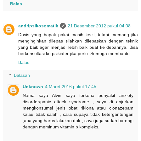
Balas
andripsikosomatik
21 Desember 2012 pukul 04.08
Dosis yang bapak pakai masih kecil, tetapi memang jika
menginginkan dilepas silahkan dilepaskan dengan teknik
yang baik agar menjadi lebih baik buat ke depannya. Bisa
berkonsultasi ke psikiater jika perlu. Semoga membantu
Balas
Balasan
Unknown
4 Maret 2016 pukul 17.45
Nama saya Alvin saya terkena penyakit anxiety
disorder/panic attack syndrome , saya di anjurkan
mengkonsumsi jenis obat riklona atau clonazepam
kalau tidak salah , cara supaya tidak ketergantungan
,apa yang harus lakukan dok , saya juga sudah barengi
dengan meminum vitamin b kompleks.