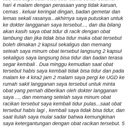
hari 4 malam dengan perasaan yang tidak karuan,
cemas . keluar keringat dingan, badan gemetar dan
lemas sekali rasanya...akhirnya saya putuskan untuk
ke dokter langganan saya tersebut..., dan dia bilang
akan kasih saya obat tidur di racik dengan obat
lambung dan jika tidak bisa tidur maka obat tersebut
boleh dimakan 2 kapsul sekaligus dan memang
seteah saya minum obat tersebut langsung 2 kapsul
sekaligus saya langsung bisa tidur dan badan terasa
segar kembali . Dua minggu kemudian saat obat
tersebut habis saya kembali tidak bisa tidur dan pada
malam ke 4 kira2 jam 2 malam saya pergi ke UGD ke
rumah sakit langganan saya tersebut untuk minta
obat yang pernah diberikan oleh dokter langganan
saya ..., dan memang setelah saya minum obat
racikan tersebut saya kembali tidur pulas...saat obat
tersebut habis lagi , kembali saya tidak bisa tidur, dan
saat itulah saya mulai sadar bahwa kemungkinan
saya ketergantungan dengan obat racikan tersebut. 5