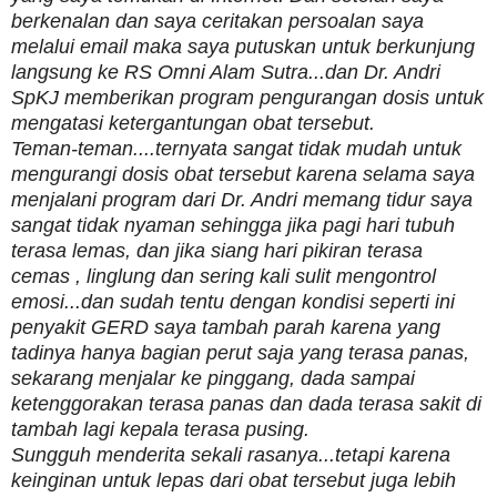
berkenalan dan saya ceritakan persoalan saya
melalui email maka saya putuskan untuk berkunjung
langsung ke RS Omni Alam Sutra...dan Dr. Andri
SpKJ memberikan program pengurangan dosis untuk
mengatasi ketergantungan obat tersebut.
Teman-teman....ternyata sangat tidak mudah untuk
mengurangi dosis obat tersebut karena selama saya
menjalani program dari Dr. Andri memang tidur saya
sangat tidak nyaman sehingga jika pagi hari tubuh
terasa lemas, dan jika siang hari pikiran terasa
cemas , linglung dan sering kali sulit mengontrol
emosi...dan sudah tentu dengan kondisi seperti ini
penyakit GERD saya tambah parah karena yang
tadinya hanya bagian perut saja yang terasa panas,
sekarang menjalar ke pinggang, dada sampai
ketenggorakan terasa panas dan dada terasa sakit di
tambah lagi kepala terasa pusing.
Sungguh menderita sekali rasanya...tetapi karena
keinginan untuk lepas dari obat tersebut juga lebih