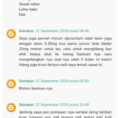
Sesak nafas
Leher kaku
Dsb
Sahabat
12 September 2019 pukul 06.46
Saya juga pernah minum alprazolam udah laam juga
dengan dosis 0.25mg trus sama concor beta bloker
15mg mohon untuk tau cara untuk menghilang kan
efek kedua obat itu tolong bantuan nya cara
menghilangkan nya soal nya udah 4 bulan ini belum
hilang juga truss denyut nadi saya lemah saaat ini
Sahabat
12 September 2019 pukul 06.50
Mohon bantuan nya
Sahabat
22 September 2019 pukul 23.40
Jantung saya pun pompaan nya sampai skrng lamban
truss bawaan nya gak tenang risih lemas dah kulit