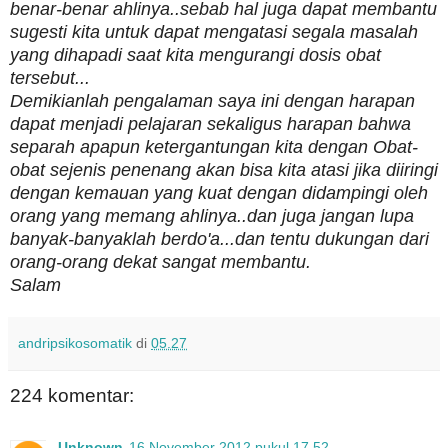
benar-benar ahlinya..sebab hal juga dapat membantu
sugesti kita untuk dapat mengatasi segala masalah
yang dihapadi saat kita mengurangi dosis obat
tersebut...
Demikianlah pengalaman saya ini dengan harapan
dapat menjadi pelajaran sekaligus harapan bahwa
separah apapun ketergantungan kita dengan Obat-
obat sejenis penenang akan bisa kita atasi jika diiringi
dengan kemauan yang kuat dengan didampingi oleh
orang yang memang ahlinya..dan juga jangan lupa
banyak-banyaklah berdo'a...dan tentu dukungan dari
orang-orang dekat sangat membantu.
Salam
andripsikosomatik
di
05.27
224 komentar:
Unknown
16 November 2012 pukul 17.52