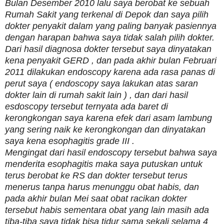
Bulan Desember 2010 lalu saya berobat ke sebuah
Rumah Sakit yang terkenal di Depok dan saya pilih
dokter penyakit dalam yang paling banyak pasiennya
dengan harapan bahwa saya tidak salah pilih dokter.
Dari hasil diagnosa dokter tersebut saya dinyatakan
kena penyakit GERD , dan pada akhir bulan Februari
2011 dilakukan endoscopy karena ada rasa panas di
perut saya ( endoscopy saya lakukan atas saran
dokter lain di rumah sakit lain ) , dan dari hasil
esdoscopy tersebut ternyata ada baret di
kerongkongan saya karena efek dari asam lambung
yang sering naik ke kerongkongan dan dinyatakan
saya kena esophagitis grade III .
Mengingat dari hasil endoscopy tersebut bahwa saya
menderita esophagitis maka saya putuskan untuk
terus berobat ke RS dan dokter tersebut terus
menerus tanpa harus menunggu obat habis, dan
pada akhir bulan Mei saat obat racikan dokter
tersebut habis sementara obat yang lain masih ada
tiba-tiba saya tidak bisa tidur sama sekali selama 4