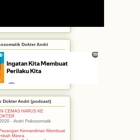
kosomatik Dokter Andri
 Dokter Andri (podcast)
EN CEMAS HARUS KE
DOKTER
/2020
- Andri Psikosomatik
Pasangan Kemandirian Membuat
mbah Mesra