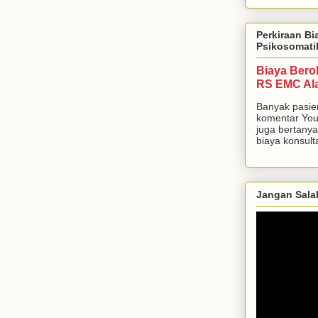
Perkiraan Bi
Psikosomati
Biaya Bero
RS EMC Al
Banyak pasie
komentar You
juga bertanya
biaya konsulta
Jangan Sala