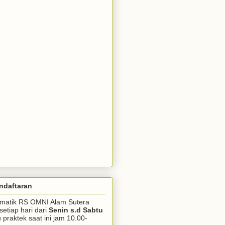
ndaftaran
somatik RS OMNI Alam Sutera
setiap hari dari
Senin s.d Sabtu
praktek saat ini jam 10.00-