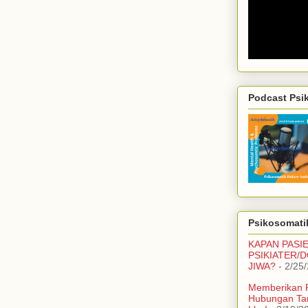
Podcast Psi
Psikosomatik
KAPAN PASI
PSIKIATER/
JIWA?
- 2/25
Memberikan 
Hubungan Ta