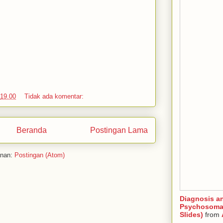
19.00
Tidak ada komentar:
Beranda
Postingan Lama
anan:
Postingan (Atom)
Diagnosis a
Psychosomat
Slides)
from