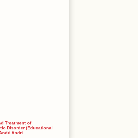
nd Treatment of
ic Disorder (Educational
Andri Andri