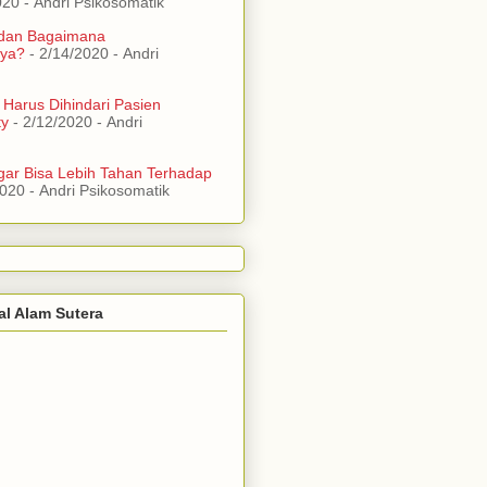
020
- Andri Psikosomatik
 dan Bagaimana
ya?
- 2/14/2020
- Andri
 Harus Dihindari Pasien
ty
- 2/12/2020
- Andri
ar Bisa Lebih Tahan Terhadap
2020
- Andri Psikosomatik
al Alam Sutera