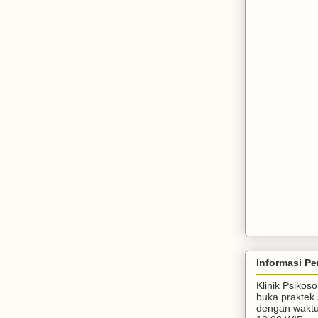
Informasi Pe
Klinik Psiko
buka praktek 
dengan waktu 