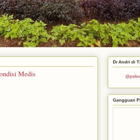
Dr Andri di 
ondisi Medis
@psiko
Gangguan P