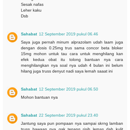
Sesak nafas
Leher kaku
Dsb
Sahabat
12 September 2019 pukul 06.46
Saya juga pernah minum alprazolam udah laam juga
dengan dosis 0.25mg trus sama concor beta bloker
15mg mohon untuk tau cara untuk menghilang kan
efek kedua obat itu tolong bantuan nya cara
menghilangkan nya soal nya udah 4 bulan ini belum
hilang juga truss denyut nadi saya lemah saaat ini
Sahabat
12 September 2019 pukul 06.50
Mohon bantuan nya
Sahabat
22 September 2019 pukul 23.40
Jantung saya pun pompaan nya sampai skrng lamban
truss bawaan nya gak tenang risih lemas dah kulit