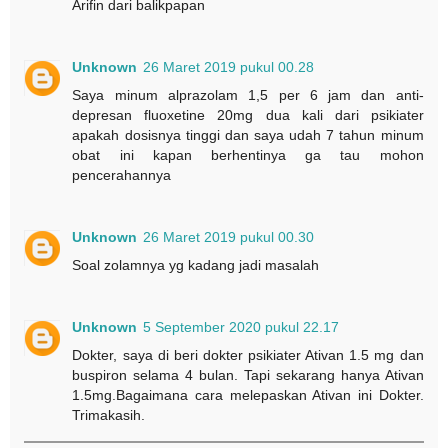
Arifin dari balikpapan
Unknown
26 Maret 2019 pukul 00.28
Saya minum alprazolam 1,5 per 6 jam dan anti-
depresan fluoxetine 20mg dua kali dari psikiater
apakah dosisnya tinggi dan saya udah 7 tahun minum
obat ini kapan berhentinya ga tau mohon
pencerahannya
Unknown
26 Maret 2019 pukul 00.30
Soal zolamnya yg kadang jadi masalah
Unknown
5 September 2020 pukul 22.17
Dokter, saya di beri dokter psikiater Ativan 1.5 mg dan
buspiron selama 4 bulan. Tapi sekarang hanya Ativan
1.5mg.Bagaimana cara melepaskan Ativan ini Dokter.
Trimakasih.