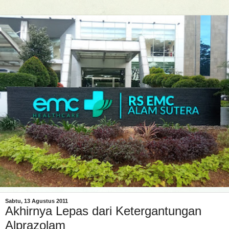
Sabtu, 13 Agustus 2011
Akhirnya Lepas dari Ketergantungan
Alprazolam