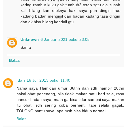
kering rambut kuku gak tumbuh2 tetap sgtu aja susah
kali hilang kan efeknya kaki saya pun dingin trus
kadang badan mengigil dan badan kadang tasa dingin
dan gk bisa hilang kendali gtu
Unknown
6 Januari 2021 pukul 23.05
Sama
Balas
idan
16 Juli 2013 pukul 11.40
Nama saya Hamidan umur 36thn dan sdh hampir 20thn
pakai obat penenang, bila tidak makan satu hari saja, rasa
hancur badan saya, mata ga bisa tidur sampai saya makan
itu obat, sdh sering coba berhenti, tapi selalu gagal..
TOLONG bantu saya, apa msh bisa hidup normal
Balas