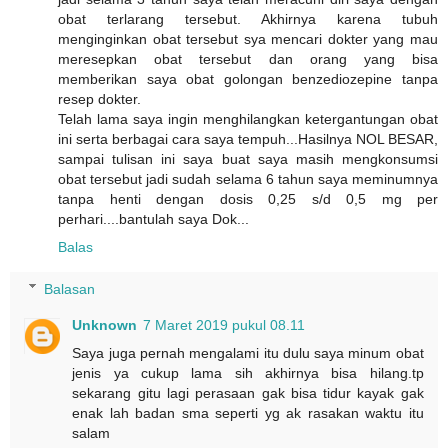
obat terlarang tersebut. Akhirnya karena tubuh
menginginkan obat tersebut sya mencari dokter yang mau
meresepkan obat tersebut dan orang yang bisa
memberikan saya obat golongan benzediozepine tanpa
resep dokter.
Telah lama saya ingin menghilangkan ketergantungan obat
ini serta berbagai cara saya tempuh...Hasilnya NOL BESAR,
sampai tulisan ini saya buat saya masih mengkonsumsi
obat tersebut jadi sudah selama 6 tahun saya meminumnya
tanpa henti dengan dosis 0,25 s/d 0,5 mg per
perhari....bantulah saya Dok...
Balas
Balasan
Unknown
7 Maret 2019 pukul 08.11
Saya juga pernah mengalami itu dulu saya minum obat
jenis ya cukup lama sih akhirnya bisa hilang.tp
sekarang gitu lagi perasaan gak bisa tidur kayak gak
enak lah badan sma seperti yg ak rasakan waktu itu
salam