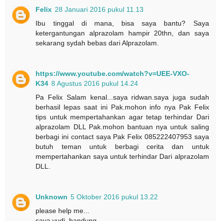
Felix
28 Januari 2016 pukul 11.13
Ibu tinggal di mana, bisa saya bantu? Saya
ketergantungan alprazolam hampir 20thn, dan saya
sekarang sydah bebas dari Alprazolam.
https://www.youtube.com/watch?v=UEE-VXO-
K34
8 Agustus 2016 pukul 14.24
Pa Felix Salam kenal...saya ridwan.saya juga sudah
berhasil lepas saat ini Pak.mohon info nya Pak Felix
tips untuk mempertahankan agar tetap terhindar Dari
alprazolam DLL Pak.mohon bantuan nya untuk saling
berbagi ini contact saya Pak Felix 085222407953 saya
butuh teman untuk berbagi cerita dan untuk
mempertahankan saya untuk terhindar Dari alprazolam
DLL.
Unknown
5 Oktober 2016 pukul 13.22
please help me...
saya yudi .bandung