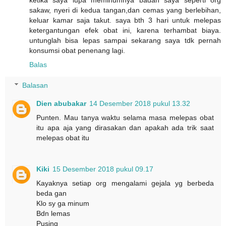
sakaw, nyeri di kedua tangan,dan cemas yang berlebihan,
keluar kamar saja takut. saya bth 3 hari untuk melepas
ketergantungan efek obat ini, karena terhambat biaya.
untunglah bisa lepas sampai sekarang saya tdk pernah
konsumsi obat penenang lagi.
Balas
Balasan
Dien abubakar
14 Desember 2018 pukul 13.32
Punten. Mau tanya waktu selama masa melepas obat
itu apa aja yang dirasakan dan apakah ada trik saat
melepas obat itu
Kiki
15 Desember 2018 pukul 09.17
Kayaknya setiap org mengalami gejala yg berbeda
beda gan
Klo sy ga minum
Bdn lemas
Pusing