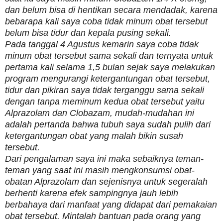
dan belum bisa di hentikan secara mendadak, karena
bebarapa kali saya coba tidak minum obat tersebut
belum bisa tidur dan kepala pusing sekali.
Pada tanggal 4 Agustus kemarin saya coba tidak
minum obat tersebut sama sekali dan ternyata untuk
pertama kali selama 1,5 bulan sejak saya melakukan
program mengurangi ketergantungan obat tersebut,
tidur dan pikiran saya tidak terganggu sama sekali
dengan tanpa meminum kedua obat tersebut yaitu
Alprazolam dan Clobazam, mudah-mudahan ini
adalah pertanda bahwa tubuh saya sudah pulih dari
ketergantungan obat yang malah bikin susah
tersebut.
Dari pengalaman saya ini maka sebaiknya teman-
teman yang saat ini masih mengkonsumsi obat-
obatan Alprazolam dan sejenisnya untuk segeralah
berhenti karena efek sampingnya jauh lebih
berbahaya dari manfaat yang didapat dari pemakaian
obat tersebut. Mintalah bantuan pada orang yang