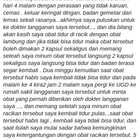
hari 4 malam dengan perasaan yang tidak karuan,
cemas . keluar keringat dingan, badan gemetar dan
lemas sekali rasanya...akhirnya saya putuskan untuk
ke dokter langganan saya tersebut..., dan dia bilang
akan kasih saya obat tidur di racik dengan obat
lambung dan jika tidak bisa tidur maka obat tersebut
boleh dimakan 2 kapsul sekaligus dan memang
seteah saya minum obat tersebut langsung 2 kapsul
sekaligus saya langsung bisa tidur dan badan terasa
segar kembali . Dua minggu kemudian saat obat
tersebut habis saya kembali tidak bisa tidur dan pada
malam ke 4 kira2 jam 2 malam saya pergi ke UGD ke
rumah sakit langganan saya tersebut untuk minta
obat yang pernah diberikan oleh dokter langganan
saya ..., dan memang setelah saya minum obat
racikan tersebut saya kembali tidur pulas...saat obat
tersebut habis lagi , kembali saya tidak bisa tidur, dan
saat itulah saya mulai sadar bahwa kemungkinan
saya ketergantungan dengan obat racikan tersebut. 5