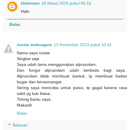
Unknown
26 Maret 2019 pukul 00.16
Halo
Balas
rossie mokoagow
13 November 2013 pukul 10.42
Nama saya rossie
Singkat saja
Saya udah lama menggunakan alprazolam..
Dan fungsi alprazolam udah berbeda bagi saya..
Alprazolam tidak membuat kantuk, tp membuat badan
bugar dan bersemangat..
Sering saya mencoba untuk putus, tp gagal karena rasa
sakit yg luar biasa..
Tolong bantu saya..
Makasih
Balas
Balasan