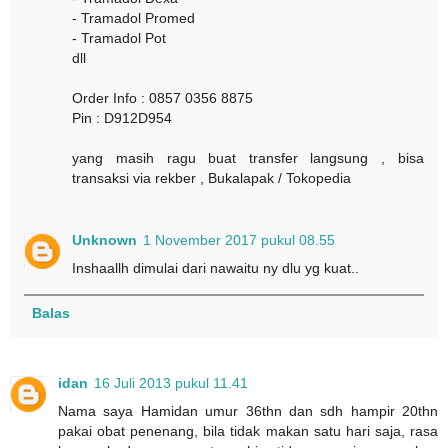
- Tramadol Promed
- Tramadol Pot
dll
Order Info : 0857 0356 8875
Pin : D912D954
yang masih ragu buat transfer langsung , bisa
transaksi via rekber , Bukalapak / Tokopedia
Unknown
1 November 2017 pukul 08.55
Inshaallh dimulai dari nawaitu ny dlu yg kuat..
Balas
idan
16 Juli 2013 pukul 11.41
Nama saya Hamidan umur 36thn dan sdh hampir 20thn
pakai obat penenang, bila tidak makan satu hari saja, rasa