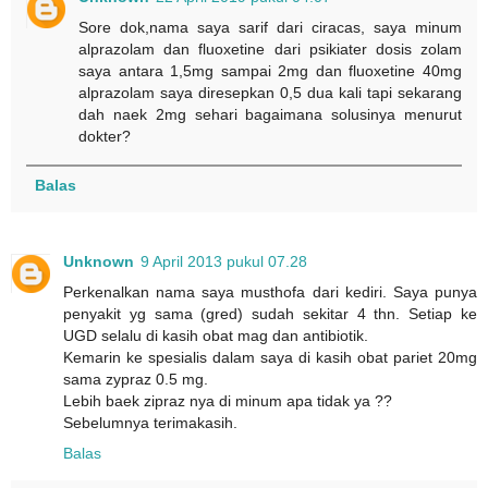
Sore dok,nama saya sarif dari ciracas, saya minum
alprazolam dan fluoxetine dari psikiater dosis zolam
saya antara 1,5mg sampai 2mg dan fluoxetine 40mg
alprazolam saya diresepkan 0,5 dua kali tapi sekarang
dah naek 2mg sehari bagaimana solusinya menurut
dokter?
Balas
Unknown
9 April 2013 pukul 07.28
Perkenalkan nama saya musthofa dari kediri. Saya punya
penyakit yg sama (gred) sudah sekitar 4 thn. Setiap ke
UGD selalu di kasih obat mag dan antibiotik.
Kemarin ke spesialis dalam saya di kasih obat pariet 20mg
sama zypraz 0.5 mg.
Lebih baek zipraz nya di minum apa tidak ya ??
Sebelumnya terimakasih.
Balas