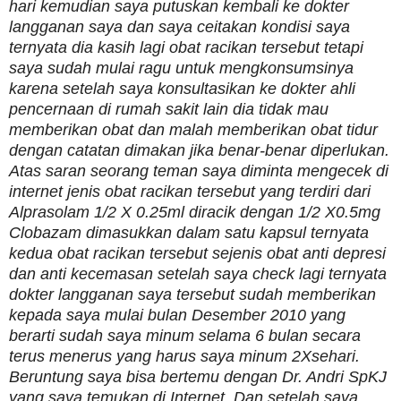
hari kemudian saya putuskan kembali ke dokter
langganan saya dan saya ceitakan kondisi saya
ternyata dia kasih lagi obat racikan tersebut tetapi
saya sudah mulai ragu untuk mengkonsumsinya
karena setelah saya konsultasikan ke dokter ahli
pencernaan di rumah sakit lain dia tidak mau
memberikan obat dan malah memberikan obat tidur
dengan catatan dimakan jika benar-benar diperlukan.
Atas saran seorang teman saya diminta mengecek di
internet jenis obat racikan tersebut yang terdiri dari
Alprasolam 1/2 X 0.25ml diracik dengan 1/2 X0.5mg
Clobazam dimasukkan dalam satu kapsul ternyata
kedua obat racikan tersebut sejenis obat anti depresi
dan anti kecemasan setelah saya check lagi ternyata
dokter langganan saya tersebut sudah memberikan
kepada saya mulai bulan Desember 2010 yang
berarti sudah saya minum selama 6 bulan secara
terus menerus yang harus saya minum 2Xsehari.
Beruntung saya bisa bertemu dengan Dr. Andri SpKJ
yang saya temukan di Internet. Dan setelah saya