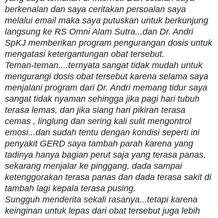
berkenalan dan saya ceritakan persoalan saya
melalui email maka saya putuskan untuk berkunjung
langsung ke RS Omni Alam Sutra...dan Dr. Andri
SpKJ memberikan program pengurangan dosis untuk
mengatasi ketergantungan obat tersebut.
Teman-teman....ternyata sangat tidak mudah untuk
mengurangi dosis obat tersebut karena selama saya
menjalani program dari Dr. Andri memang tidur saya
sangat tidak nyaman sehingga jika pagi hari tubuh
terasa lemas, dan jika siang hari pikiran terasa
cemas , linglung dan sering kali sulit mengontrol
emosi...dan sudah tentu dengan kondisi seperti ini
penyakit GERD saya tambah parah karena yang
tadinya hanya bagian perut saja yang terasa panas,
sekarang menjalar ke pinggang, dada sampai
ketenggorakan terasa panas dan dada terasa sakit di
tambah lagi kepala terasa pusing.
Sungguh menderita sekali rasanya...tetapi karena
keinginan untuk lepas dari obat tersebut juga lebih