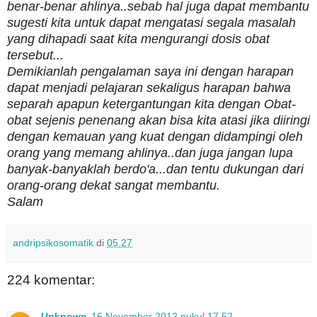
benar-benar ahlinya..sebab hal juga dapat membantu
sugesti kita untuk dapat mengatasi segala masalah
yang dihapadi saat kita mengurangi dosis obat
tersebut...
Demikianlah pengalaman saya ini dengan harapan
dapat menjadi pelajaran sekaligus harapan bahwa
separah apapun ketergantungan kita dengan Obat-
obat sejenis penenang akan bisa kita atasi jika diiringi
dengan kemauan yang kuat dengan didampingi oleh
orang yang memang ahlinya..dan juga jangan lupa
banyak-banyaklah berdo'a...dan tentu dukungan dari
orang-orang dekat sangat membantu.
Salam
andripsikosomatik
di
05.27
224 komentar:
Unknown
16 November 2012 pukul 17.52