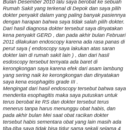
Bulan Desember 2010 lalu saya berobat ke sebuah
Rumah Sakit yang terkenal di Depok dan saya pilih
dokter penyakit dalam yang paling banyak pasiennya
dengan harapan bahwa saya tidak salah pilih dokter.
Dari hasil diagnosa dokter tersebut saya dinyatakan
kena penyakit GERD , dan pada akhir bulan Februari
2011 dilakukan endoscopy karena ada rasa panas di
perut saya ( endoscopy saya lakukan atas saran
dokter lain di rumah sakit lain ) , dan dari hasil
esdoscopy tersebut ternyata ada baret di
kerongkongan saya karena efek dari asam lambung
yang sering naik ke kerongkongan dan dinyatakan
saya kena esophagitis grade III .
Mengingat dari hasil endoscopy tersebut bahwa saya
menderita esophagitis maka saya putuskan untuk
terus berobat ke RS dan dokter tersebut terus
menerus tanpa harus menunggu obat habis, dan
pada akhir bulan Mei saat obat racikan dokter
tersebut habis sementara obat yang lain masih ada
tiba-tiba saya tidak bisa tidur sama sekali selama 4