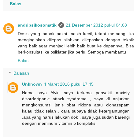
Balas
andripsikosomatik
21 Desember 2012 pukul 04.08
Dosis yang bapak pakai masih kecil, tetapi memang jika
menginginkan dilepas silahkan dilepaskan dengan teknik
yang baik agar menjadi lebih baik buat ke depannya. Bisa
berkonsultasi ke psikiater jika perlu. Semoga membantu
Balas
Balasan
Unknown
4 Maret 2016 pukul 17.45
Nama saya Alvin saya terkena penyakit anxiety
disorder/panic attack syndrome , saya di anjurkan
mengkonsumsi jenis obat riklona atau clonazepam
kalau tidak salah , cara supaya tidak ketergantungan
,apa yang harus lakukan dok , saya juga sudah barengi
dengan meminum vitamin b kompleks.