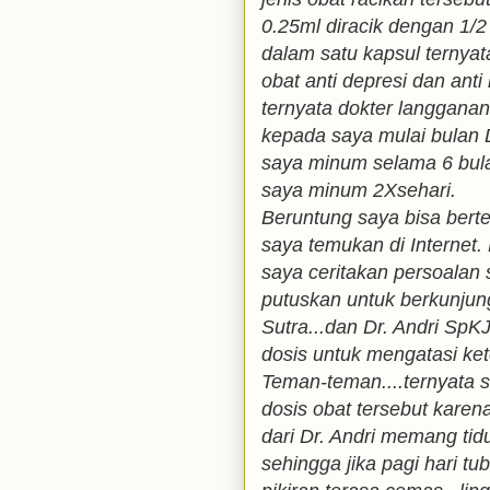
0.25ml diracik dengan 1
dalam satu kapsul ternyat
obat anti depresi dan ant
ternyata dokter langgana
kepada saya mulai bulan 
saya minum selama 6 bul
saya minum 2Xsehari.
Beruntung saya bisa bert
saya temukan di Internet.
saya ceritakan persoalan
putuskan untuk berkunju
Sutra...dan Dr. Andri S
dosis untuk mengatasi ket
Teman-teman....ternyata 
dosis obat tersebut kare
dari Dr. Andri memang tid
sehingga jika pagi hari tu