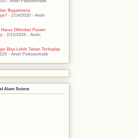
020
- Andri Psikosomatik
 dan Bagaimana
ya?
- 2/14/2020
- Andri
 Harus Dihindari Pasien
ty
- 2/12/2020
- Andri
ar Bisa Lebih Tahan Terhadap
2020
- Andri Psikosomatik
al Alam Sutera