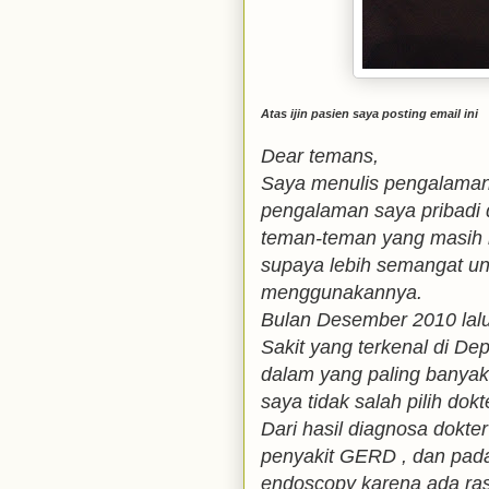
Atas ijin pasien saya posting email ini
Dear temans,
Saya menulis pengalaman 
pengalaman saya pribadi
teman-teman yang masih 
supaya lebih semangat un
menggunakannya.
Bulan Desember 2010 lal
Sakit yang terkenal di Dep
dalam yang paling banya
saya tidak salah pilih dokt
Dari hasil diagnosa dokte
penyakit GERD , dan pada
endoscopy karena ada ras