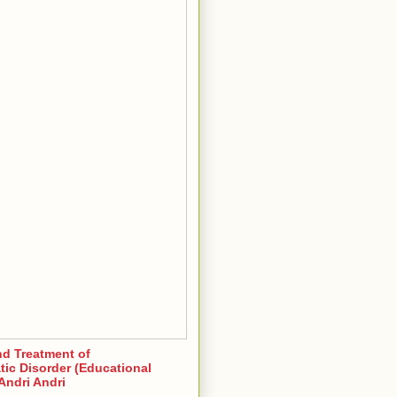
nd Treatment of
ic Disorder (Educational
Andri Andri