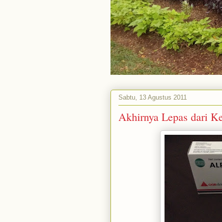
Sabtu, 13 Agustus 2011
Akhirnya Lepas dari K