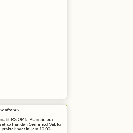
ndaftaran
somatik RS OMNI Alam Sutera
setiap hari dari
Senin s.d Sabtu
praktek saat ini jam 10.00-