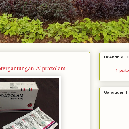
Dr Andri di 
etergantungan Alprazolam
@psiko
Gangguan P