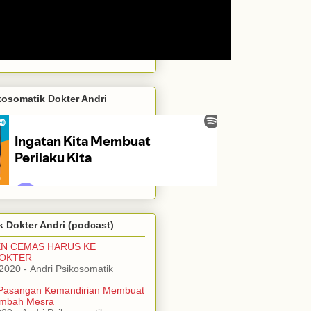
kosomatik Dokter Andri
 Dokter Andri (podcast)
EN CEMAS HARUS KE
DOKTER
/2020
- Andri Psikosomatik
Pasangan Kemandirian Membuat
mbah Mesra