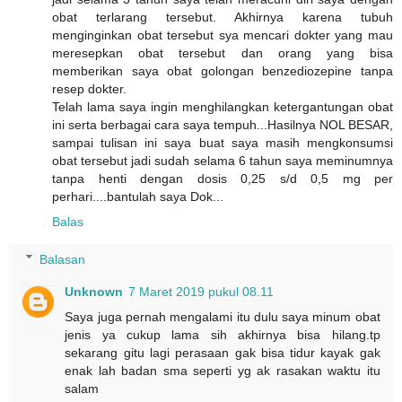
obat terlarang tersebut. Akhirnya karena tubuh
menginginkan obat tersebut sya mencari dokter yang mau
meresepkan obat tersebut dan orang yang bisa
memberikan saya obat golongan benzediozepine tanpa
resep dokter.
Telah lama saya ingin menghilangkan ketergantungan obat
ini serta berbagai cara saya tempuh...Hasilnya NOL BESAR,
sampai tulisan ini saya buat saya masih mengkonsumsi
obat tersebut jadi sudah selama 6 tahun saya meminumnya
tanpa henti dengan dosis 0,25 s/d 0,5 mg per
perhari....bantulah saya Dok...
Balas
Balasan
Unknown
7 Maret 2019 pukul 08.11
Saya juga pernah mengalami itu dulu saya minum obat
jenis ya cukup lama sih akhirnya bisa hilang.tp
sekarang gitu lagi perasaan gak bisa tidur kayak gak
enak lah badan sma seperti yg ak rasakan waktu itu
salam