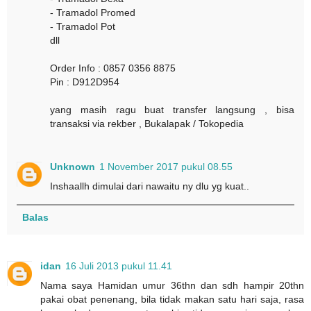
- Tramadol Promed
- Tramadol Pot
dll
Order Info : 0857 0356 8875
Pin : D912D954
yang masih ragu buat transfer langsung , bisa
transaksi via rekber , Bukalapak / Tokopedia
Unknown
1 November 2017 pukul 08.55
Inshaallh dimulai dari nawaitu ny dlu yg kuat..
Balas
idan
16 Juli 2013 pukul 11.41
Nama saya Hamidan umur 36thn dan sdh hampir 20thn
pakai obat penenang, bila tidak makan satu hari saja, rasa