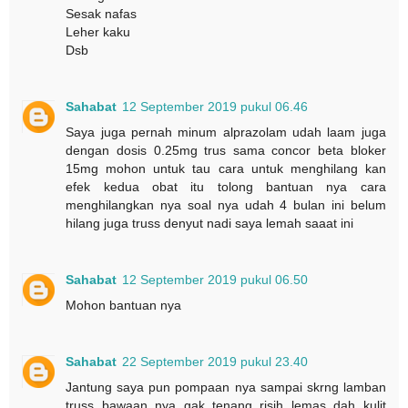
Sesak nafas
Leher kaku
Dsb
Sahabat
12 September 2019 pukul 06.46
Saya juga pernah minum alprazolam udah laam juga
dengan dosis 0.25mg trus sama concor beta bloker
15mg mohon untuk tau cara untuk menghilang kan
efek kedua obat itu tolong bantuan nya cara
menghilangkan nya soal nya udah 4 bulan ini belum
hilang juga truss denyut nadi saya lemah saaat ini
Sahabat
12 September 2019 pukul 06.50
Mohon bantuan nya
Sahabat
22 September 2019 pukul 23.40
Jantung saya pun pompaan nya sampai skrng lamban
truss bawaan nya gak tenang risih lemas dah kulit