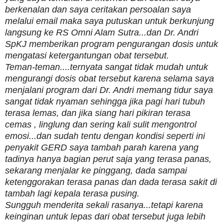
berkenalan dan saya ceritakan persoalan saya
melalui email maka saya putuskan untuk berkunjung
langsung ke RS Omni Alam Sutra...dan Dr. Andri
SpKJ memberikan program pengurangan dosis untuk
mengatasi ketergantungan obat tersebut.
Teman-teman....ternyata sangat tidak mudah untuk
mengurangi dosis obat tersebut karena selama saya
menjalani program dari Dr. Andri memang tidur saya
sangat tidak nyaman sehingga jika pagi hari tubuh
terasa lemas, dan jika siang hari pikiran terasa
cemas , linglung dan sering kali sulit mengontrol
emosi...dan sudah tentu dengan kondisi seperti ini
penyakit GERD saya tambah parah karena yang
tadinya hanya bagian perut saja yang terasa panas,
sekarang menjalar ke pinggang, dada sampai
ketenggorakan terasa panas dan dada terasa sakit di
tambah lagi kepala terasa pusing.
Sungguh menderita sekali rasanya...tetapi karena
keinginan untuk lepas dari obat tersebut juga lebih