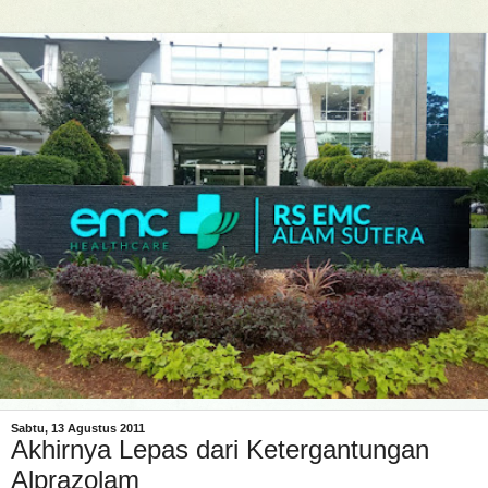
Sabtu, 13 Agustus 2011
Akhirnya Lepas dari Ketergantungan
Alprazolam