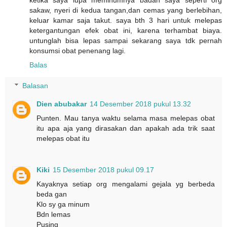
sakaw, nyeri di kedua tangan,dan cemas yang berlebihan,
keluar kamar saja takut. saya bth 3 hari untuk melepas
ketergantungan efek obat ini, karena terhambat biaya.
untunglah bisa lepas sampai sekarang saya tdk pernah
konsumsi obat penenang lagi.
Balas
Balasan
Dien abubakar
14 Desember 2018 pukul 13.32
Punten. Mau tanya waktu selama masa melepas obat
itu apa aja yang dirasakan dan apakah ada trik saat
melepas obat itu
Kiki
15 Desember 2018 pukul 09.17
Kayaknya setiap org mengalami gejala yg berbeda
beda gan
Klo sy ga minum
Bdn lemas
Pusing