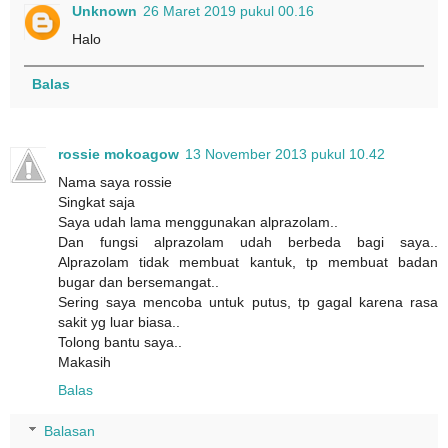
Unknown
26 Maret 2019 pukul 00.16
Halo
Balas
rossie mokoagow
13 November 2013 pukul 10.42
Nama saya rossie
Singkat saja
Saya udah lama menggunakan alprazolam..
Dan fungsi alprazolam udah berbeda bagi saya..
Alprazolam tidak membuat kantuk, tp membuat badan
bugar dan bersemangat..
Sering saya mencoba untuk putus, tp gagal karena rasa
sakit yg luar biasa..
Tolong bantu saya..
Makasih
Balas
Balasan