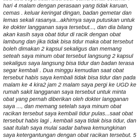
hari 4 malam dengan perasaan yang tidak karuan,
cemas . keluar keringat dingan, badan gemetar dan
lemas sekali rasanya...akhirnya saya putuskan untuk
ke dokter langganan saya tersebut..., dan dia bilang
akan kasih saya obat tidur di racik dengan obat
lambung dan jika tidak bisa tidur maka obat tersebut
boleh dimakan 2 kapsul sekaligus dan memang
seteah saya minum obat tersebut langsung 2 kapsul
sekaligus saya langsung bisa tidur dan badan terasa
segar kembali . Dua minggu kemudian saat obat
tersebut habis saya kembali tidak bisa tidur dan pada
malam ke 4 kira2 jam 2 malam saya pergi ke UGD ke
rumah sakit langganan saya tersebut untuk minta
obat yang pernah diberikan oleh dokter langganan
saya ..., dan memang setelah saya minum obat
racikan tersebut saya kembali tidur pulas...saat obat
tersebut habis lagi , kembali saya tidak bisa tidur, dan
saat itulah saya mulai sadar bahwa kemungkinan
saya ketergantungan dengan obat racikan tersebut. 5