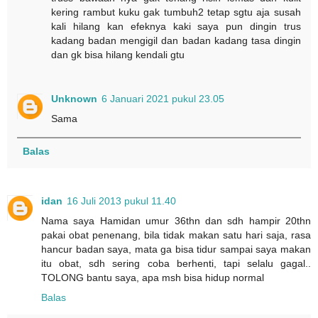
kering rambut kuku gak tumbuh2 tetap sgtu aja susah
kali hilang kan efeknya kaki saya pun dingin trus
kadang badan mengigil dan badan kadang tasa dingin
dan gk bisa hilang kendali gtu
Unknown
6 Januari 2021 pukul 23.05
Sama
Balas
idan
16 Juli 2013 pukul 11.40
Nama saya Hamidan umur 36thn dan sdh hampir 20thn
pakai obat penenang, bila tidak makan satu hari saja, rasa
hancur badan saya, mata ga bisa tidur sampai saya makan
itu obat, sdh sering coba berhenti, tapi selalu gagal..
TOLONG bantu saya, apa msh bisa hidup normal
Balas