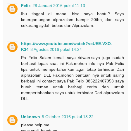
Felix
28 Januari 2016 pukul 11.13
Ibu tinggal di mana, bisa saya bantu? Saya
ketergantungan alprazolam hampir 20thn, dan saya
sekarang sydah bebas dari Alprazolam.
https://www.youtube.com/watch?v=UEE-VXO-
K34
8 Agustus 2016 pukul 14.24
Pa Felix Salam kenal...saya ridwan.saya juga sudah
berhasil lepas saat ini Pak.mohon info nya Pak Felix
tips untuk mempertahankan agar tetap terhindar Dari
alprazolam DLL Pak.mohon bantuan nya untuk saling
berbagi ini contact saya Pak Felix 085222407953 saya
butuh teman untuk berbagi cerita dan untuk
mempertahankan saya untuk terhindar Dari alprazolam
DLL.
Unknown
5 Oktober 2016 pukul 13.22
please help me...
saya yudi .bandung