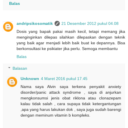
Balas
andripsikosomatik
21 Desember 2012 pukul 04.08
Dosis yang bapak pakai masih kecil, tetapi memang jika
menginginkan dilepas silahkan dilepaskan dengan teknik
yang baik agar menjadi lebih baik buat ke depannya. Bisa
berkonsultasi ke psikiater jika perlu. Semoga membantu
Balas
Balasan
Unknown
4 Maret 2016 pukul 17.45
Nama saya Alvin saya terkena penyakit anxiety
disorder/panic attack syndrome , saya di anjurkan
mengkonsumsi jenis obat riklona atau clonazepam
kalau tidak salah , cara supaya tidak ketergantungan
,apa yang harus lakukan dok , saya juga sudah barengi
dengan meminum vitamin b kompleks.