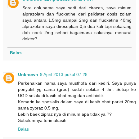
Sore dok,nama saya sarif dari ciracas, saya minum
alprazolam dan fluoxetine dari psikiater dosis zolam
saya antara 1,5mg sampai 2mg dan fluoxetine 40mg
alprazolam saya diresepkan 0,5 dua kali tapi sekarang
dah naek 2mg sehari bagaimana solusinya menurut
dokter?
Balas
Unknown
9 April 2013 pukul 07.28
Perkenalkan nama saya musthofa dari kediri. Saya punya
penyakit yg sama (gred) sudah sekitar 4 thn. Setiap ke
UGD selalu di kasih obat mag dan antibiotik.
Kemarin ke spesialis dalam saya di kasih obat pariet 20mg
sama zypraz 0.5 mg.
Lebih baek zipraz nya di minum apa tidak ya ??
Sebelumnya terimakasih.
Balas