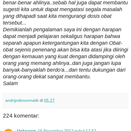
benar-benar ahlinya..sebab hal juga dapat membantu
sugesti kita untuk dapat mengatasi segala masalah
yang dihapadi saat kita mengurangi dosis obat
tersebut...
Demikianlah pengalaman saya ini dengan harapan
dapat menjadi pelajaran sekaligus harapan bahwa
separah apapun ketergantungan kita dengan Obat-
obat sejenis penenang akan bisa kita atasi jika diiringi
dengan kemauan yang kuat dengan didampingi oleh
orang yang memang ahlinya..dan juga jangan lupa
banyak-banyaklah berdo'a...dan tentu dukungan dari
orang-orang dekat sangat membantu.
Salam
andripsikosomatik
di
05.27
224 komentar:
Unknown
16 November 2012 pukul 17.52