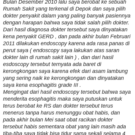
Bulan Desember 2010 lalu saya berobat ke sebuah
Rumah Sakit yang terkenal di Depok dan saya pilih
dokter penyakit dalam yang paling banyak pasiennya
dengan harapan bahwa saya tidak salah pilih dokter.
Dari hasil diagnosa dokter tersebut saya dinyatakan
kena penyakit GERD , dan pada akhir bulan Februari
2011 dilakukan endoscopy karena ada rasa panas di
perut saya ( endoscopy saya lakukan atas saran
dokter lain di rumah sakit lain ) , dan dari hasil
esdoscopy tersebut ternyata ada baret di
kerongkongan saya karena efek dari asam lambung
yang sering naik ke kerongkongan dan dinyatakan
saya kena esophagitis grade III .
Mengingat dari hasil endoscopy tersebut bahwa saya
menderita esophagitis maka saya putuskan untuk
terus berobat ke RS dan dokter tersebut terus
menerus tanpa harus menunggu obat habis, dan
pada akhir bulan Mei saat obat racikan dokter
tersebut habis sementara obat yang lain masih ada
tiba-tiba saya tidak bisa tidur sama sekali selama 4