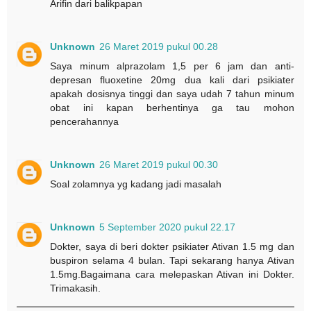
Arifin dari balikpapan
Unknown
26 Maret 2019 pukul 00.28
Saya minum alprazolam 1,5 per 6 jam dan anti-
depresan fluoxetine 20mg dua kali dari psikiater
apakah dosisnya tinggi dan saya udah 7 tahun minum
obat ini kapan berhentinya ga tau mohon
pencerahannya
Unknown
26 Maret 2019 pukul 00.30
Soal zolamnya yg kadang jadi masalah
Unknown
5 September 2020 pukul 22.17
Dokter, saya di beri dokter psikiater Ativan 1.5 mg dan
buspiron selama 4 bulan. Tapi sekarang hanya Ativan
1.5mg.Bagaimana cara melepaskan Ativan ini Dokter.
Trimakasih.