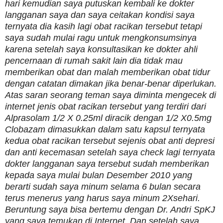
hari kemudian saya putuskan kembali ke dokter
langganan saya dan saya ceitakan kondisi saya
ternyata dia kasih lagi obat racikan tersebut tetapi
saya sudah mulai ragu untuk mengkonsumsinya
karena setelah saya konsultasikan ke dokter ahli
pencernaan di rumah sakit lain dia tidak mau
memberikan obat dan malah memberikan obat tidur
dengan catatan dimakan jika benar-benar diperlukan.
Atas saran seorang teman saya diminta mengecek di
internet jenis obat racikan tersebut yang terdiri dari
Alprasolam 1/2 X 0.25ml diracik dengan 1/2 X0.5mg
Clobazam dimasukkan dalam satu kapsul ternyata
kedua obat racikan tersebut sejenis obat anti depresi
dan anti kecemasan setelah saya check lagi ternyata
dokter langganan saya tersebut sudah memberikan
kepada saya mulai bulan Desember 2010 yang
berarti sudah saya minum selama 6 bulan secara
terus menerus yang harus saya minum 2Xsehari.
Beruntung saya bisa bertemu dengan Dr. Andri SpKJ
yang saya temukan di Internet. Dan setelah saya