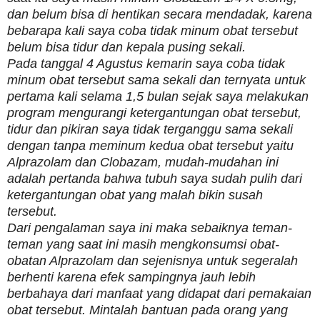
dan belum bisa di hentikan secara mendadak, karena
bebarapa kali saya coba tidak minum obat tersebut
belum bisa tidur dan kepala pusing sekali.
Pada tanggal 4 Agustus kemarin saya coba tidak
minum obat tersebut sama sekali dan ternyata untuk
pertama kali selama 1,5 bulan sejak saya melakukan
program mengurangi ketergantungan obat tersebut,
tidur dan pikiran saya tidak terganggu sama sekali
dengan tanpa meminum kedua obat tersebut yaitu
Alprazolam dan Clobazam, mudah-mudahan ini
adalah pertanda bahwa tubuh saya sudah pulih dari
ketergantungan obat yang malah bikin susah
tersebut.
Dari pengalaman saya ini maka sebaiknya teman-
teman yang saat ini masih mengkonsumsi obat-
obatan Alprazolam dan sejenisnya untuk segeralah
berhenti karena efek sampingnya jauh lebih
berbahaya dari manfaat yang didapat dari pemakaian
obat tersebut. Mintalah bantuan pada orang yang