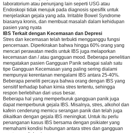
laboratorium atau penunjang lain seperti USG atau
Endoskopi tidak merujuk pada diagnosis spesifik untuk
menjelaskan gejala yang ada.
Irritable Bowel Syndrome
biasanya kronis, dan membuat masalah dalam kehidupan
pasien yang nyata
IBS Terkait dengan Kecemasan dan Depresi
Stres dan kecemasan telah terbukti mengganggu fungsi
pencernaan.
Diperkirakan bahwa hingga 60% orang yang
mencari perawatan medis untuk IBS juga melaporkan
kecemasan dan / atau gangguan mood.
Beberapa penelitian
mengatakan pasien Gangguan Panik sebagai salah satu
tipe Gangguan Kecemasan yang paling sering dialami
mempunyai kerentanan mengalami IBS antara 25-40%.
Beberapa peneliti percaya bahwa orang dengan IBS yang
sensitif terhadap bahan kimia stres tertentu, sehingga
respon berlebihan dari usus besar.
Beberapa hal yang memperburuk gangguan panik juga
dapat memperburuk gejala IBS.
Misalnya, stres, alkohol dan
kafein cenderung memicu serangan panik dan telah juga
dikaitkan dengan gejala IBS meningkat.
Untuk itu perlu
penanganan kasus IBS bersama dengan psikiater yang
memahami kondisi hubungan antara stres dan gangguan