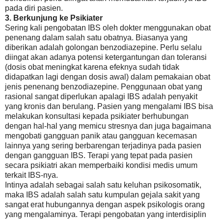
pada diri pasien.
3. Berkunjung ke Psikiater
Sering kali pengobatan IBS oleh dokter menggunakan obat
penenang dalam salah satu obatnya. Biasanya yang
diberikan adalah golongan benzodiazepine. Perlu selalu
diingat akan adanya potensi ketergantungan dan toleransi
(dosis obat meningkat karena efeknya sudah tidak
didapatkan lagi dengan dosis awal) dalam pemakaian obat
jenis penenang benzodiazepine. Penggunaan obat yang
rasional sangat diperlukan apalagi IBS adalah penyakit
yang kronis dan berulang. Pasien yang mengalami IBS bisa
melakukan konsultasi kepada psikiater berhubungan
dengan hal-hal yang memicu stresnya dan juga bagaimana
mengobati gangguan panik atau gangguan kecemasan
lainnya yang sering berbarengan terjadinya pada pasien
dengan gangguan IBS. Terapi yang tepat pada pasien
secara psikiatri akan memperbaiki kondisi medis umum
terkait IBS-nya.
Intinya adalah sebagai salah satu keluhan psikosomatik,
maka IBS adalah salah satu kumpulan gejala sakit yang
sangat erat hubungannya dengan aspek psikologis orang
yang mengalaminya. Terapi pengobatan yang interdisiplin