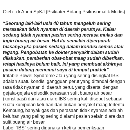
Oleh : dr.Andri,SpKJ (Psikiater Bidang Psikosomatik Medis)
“Seorang laki-laki usia 40 tahun mengeluh sering
merasakan tidak nyaman di daerah perutnya. Kalau
sedang tidak nyaman pasien sering merasa mulas dan
ingin buang air besar. Hal itu semakin diperparah
biasanya jika pasien sedang dalam kondisi cemas atau
tegang. Pengobatan ke dokter penyakit dalam sudah
dilakukan, pemberian obat-obat maag sudah diberikan,
tetapi hasilnya belum baik. Ini yang membuat akhirnya
pasien datang menemui saya di tempat praktek”
Irritable Bowel Syndrome atau yang sering disingkat IBS
adalah suatu kondisi gangguan perut yang ditandai dengan
rasa tidak nyaman di daerah perut, yang disertai dengan
gejala-gejala episodik perasaan sulit buang air besar
(konstipasi) dan atau diare.IBS sering kali disebut sebagai
suatu kumpulan keluhan dan bukan penyakit maag tertentu.
Kembung, banyak gas dan perasaan tidak nyaman adalah
keluhan yang paling sering dialami pasien selain diare dan
sulit buang air besar.
Label “IBS” sering digunakan ketika pemeriksaan