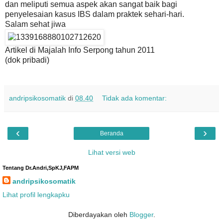
dan meliputi semua aspek akan sangat baik bagi
penyelesaian kasus IBS dalam praktek sehari-hari.
Salam sehat jiwa
Artikel di Majalah Info Serpong tahun 2011
(dok pribadi)
andripsikosomatik
di
08.40
Tidak ada komentar:
‹
›
Beranda
Lihat versi web
Tentang Dr.Andri,SpKJ,FAPM
andripsikosomatik
Lihat profil lengkapku
Diberdayakan oleh
Blogger
.