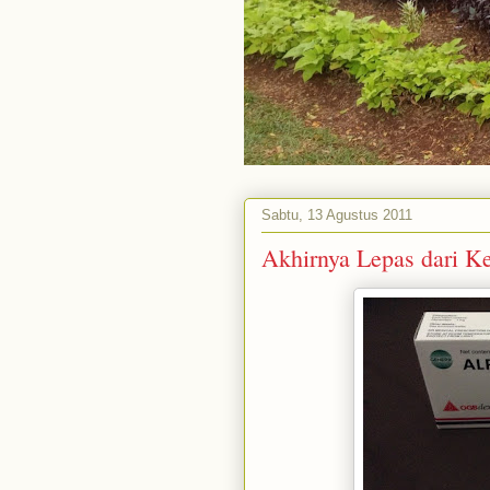
Sabtu, 13 Agustus 2011
Akhirnya Lepas dari K