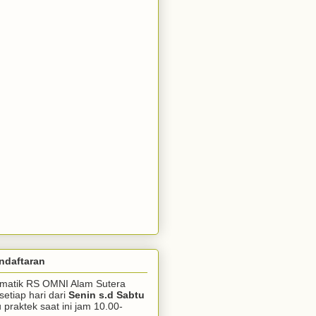
ndaftaran
somatik RS OMNI Alam Sutera
setiap hari dari
Senin s.d Sabtu
praktek saat ini jam 10.00-