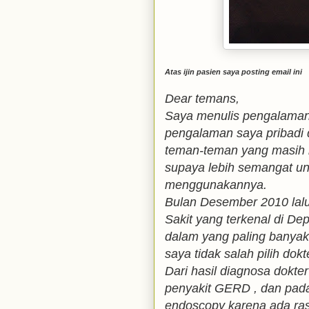
Atas ijin pasien saya posting email ini
Dear temans,
Saya menulis pengalaman 
pengalaman saya pribadi
teman-teman yang masih 
supaya lebih semangat un
menggunakannya.
Bulan Desember 2010 lal
Sakit yang terkenal di Dep
dalam yang paling banya
saya tidak salah pilih dokt
Dari hasil diagnosa dokte
penyakit GERD , dan pada
endoscopy karena ada ras