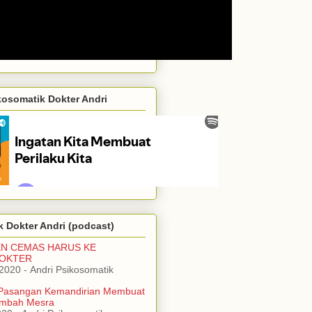
kosomatik Dokter Andri
 Dokter Andri (podcast)
EN CEMAS HARUS KE
DOKTER
/2020
- Andri Psikosomatik
Pasangan Kemandirian Membuat
mbah Mesra