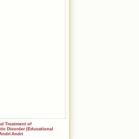
nd Treatment of
ic Disorder (Educational
Andri Andri