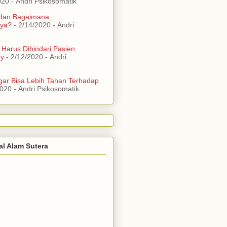
020
- Andri Psikosomatik
 dan Bagaimana
ya?
- 2/14/2020
- Andri
 Harus Dihindari Pasien
ty
- 2/12/2020
- Andri
ar Bisa Lebih Tahan Terhadap
2020
- Andri Psikosomatik
al Alam Sutera