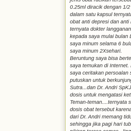
0.25ml diracik dengan 1
dalam satu kapsul ternyat
obat anti depresi dan ant
ternyata dokter langgana
kepada saya mulai bulan 
saya minum selama 6 bul
saya minum 2Xsehari.
Beruntung saya bisa bert
saya temukan di Internet.
saya ceritakan persoalan
putuskan untuk berkunju
Sutra...dan Dr. Andri S
dosis untuk mengatasi ket
Teman-teman....ternyata 
dosis obat tersebut kare
dari Dr. Andri memang tid
sehingga jika pagi hari tu