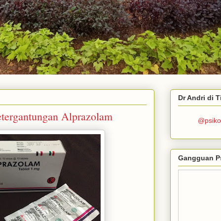
Dr Andri di 
etergantungan Alprazolam
@psiko
Gangguan P