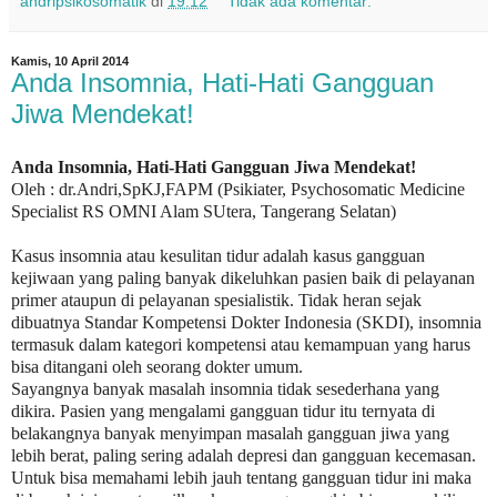
andripsikosomatik
di
19.12
Tidak ada komentar:
Kamis, 10 April 2014
Anda Insomnia, Hati-Hati Gangguan
Jiwa Mendekat!
Anda Insomnia, Hati-Hati Gangguan Jiwa Mendekat!
Oleh : dr.Andri,SpKJ,FAPM (Psikiater, Psychosomatic Medicine
Specialist RS OMNI Alam SUtera, Tangerang Selatan)
Kasus insomnia atau kesulitan tidur adalah kasus gangguan
kejiwaan yang paling banyak dikeluhkan pasien baik di pelayanan
primer ataupun di pelayanan spesialistik. Tidak heran sejak
dibuatnya Standar Kompetensi Dokter Indonesia (SKDI), insomnia
termasuk dalam kategori kompetensi atau kemampuan yang harus
bisa ditangani oleh seorang dokter umum.
Sayangnya banyak masalah insomnia tidak sesederhana yang
dikira. Pasien yang mengalami gangguan tidur itu ternyata di
belakangnya banyak menyimpan masalah gangguan jiwa yang
lebih berat, paling sering adalah depresi dan gangguan kecemasan.
Untuk bisa memahami lebih jauh tentang gangguan tidur ini maka