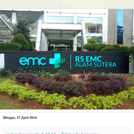
Minggu, 27 April 2014