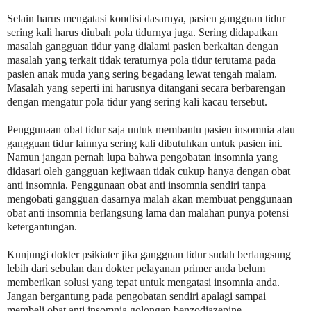
Selain harus mengatasi kondisi dasarnya, pasien gangguan tidur
sering kali harus diubah pola tidurnya juga. Sering didapatkan
masalah gangguan tidur yang dialami pasien berkaitan dengan
masalah yang terkait tidak teraturnya pola tidur terutama pada
pasien anak muda yang sering begadang lewat tengah malam.
Masalah yang seperti ini harusnya ditangani secara berbarengan
dengan mengatur pola tidur yang sering kali kacau tersebut.
Penggunaan obat tidur saja untuk membantu pasien insomnia atau
gangguan tidur lainnya sering kali dibutuhkan untuk pasien ini.
Namun jangan pernah lupa bahwa pengobatan insomnia yang
didasari oleh gangguan kejiwaan tidak cukup hanya dengan obat
anti insomnia. Penggunaan obat anti insomnia sendiri tanpa
mengobati gangguan dasarnya malah akan membuat penggunaan
obat anti insomnia berlangsung lama dan malahan punya potensi
ketergantungan.
Kunjungi dokter psikiater jika gangguan tidur sudah berlangsung
lebih dari sebulan dan dokter pelayanan primer anda belum
memberikan solusi yang tepat untuk mengatasi insomnia anda.
Jangan bergantung pada pengobatan sendiri apalagi sampai
membeli obat anti insomnia golongan benzodiazepine