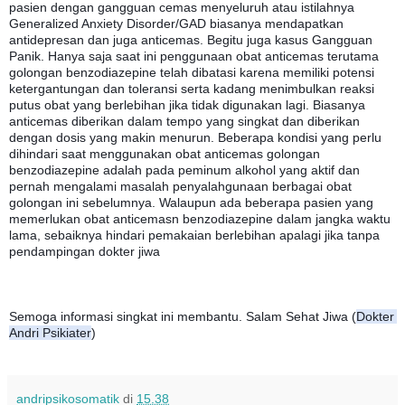
pasien dengan gangguan cemas menyeluruh atau istilahnya 
Generalized Anxiety Disorder/GAD biasanya mendapatkan 
antidepresan dan juga anticemas. Begitu juga kasus Gangguan 
Panik. Hanya saja saat ini penggunaan obat anticemas terutama 
golongan benzodiazepine telah dibatasi karena memiliki potensi 
ketergantungan dan toleransi serta kadang menimbulkan reaksi 
putus obat yang berlebihan jika tidak digunakan lagi. Biasanya 
anticemas diberikan dalam tempo yang singkat dan diberikan 
dengan dosis yang makin menurun. Beberapa kondisi yang perlu 
dihindari saat menggunakan obat anticemas golongan 
benzodiazepine adalah pada peminum alkohol yang aktif dan 
pernah mengalami masalah penyalahgunaan berbagai obat 
golongan ini sebelumnya. Walaupun ada beberapa pasien yang 
memerlukan obat anticemasn benzodiazepine dalam jangka waktu 
lama, sebaiknya hindari pemakaian berlebihan apalagi jika tanpa 
pendampingan dokter jiwa 
Semoga informasi singkat ini membantu. Salam Sehat Jiwa (
Dokter 
Andri Psikiater
)
andripsikosomatik
di
15.38