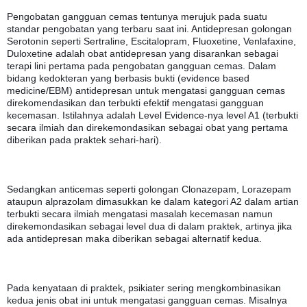
Pengobatan gangguan cemas tentunya merujuk pada suatu 
standar pengobatan yang terbaru saat ini. Antidepresan golongan 
Serotonin seperti Sertraline, Escitalopram, Fluoxetine, Venlafaxine, 
Duloxetine adalah obat antidepresan yang disarankan sebagai 
terapi lini pertama pada pengobatan gangguan cemas. Dalam 
bidang kedokteran yang berbasis bukti (evidence based 
medicine/EBM) antidepresan untuk mengatasi gangguan cemas 
direkomendasikan dan terbukti efektif mengatasi gangguan 
kecemasan. Istilahnya adalah Level Evidence-nya level A1 (terbukti 
secara ilmiah dan direkemondasikan sebagai obat yang pertama 
diberikan pada praktek sehari-hari). 
Sedangkan anticemas seperti golongan Clonazepam, Lorazepam 
ataupun alprazolam dimasukkan ke dalam kategori A2 dalam artian 
terbukti secara ilmiah mengatasi masalah kecemasan namun 
direkemondasikan sebagai level dua di dalam praktek, artinya jika 
ada antidepresan maka diberikan sebagai alternatif kedua.
Pada kenyataan di praktek, psikiater sering mengkombinasikan 
kedua jenis obat ini untuk mengatasi gangguan cemas. Misalnya 