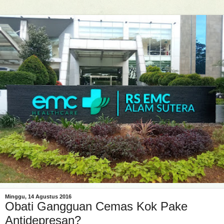
Minggu, 14 Agustus 2016
Obati Gangguan Cemas Kok Pake
Antidepresan?