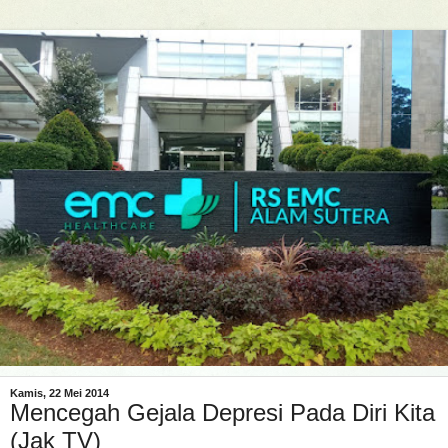
Kamis, 22 Mei 2014
Mencegah Gejala Depresi Pada Diri Kita
(Jak TV)