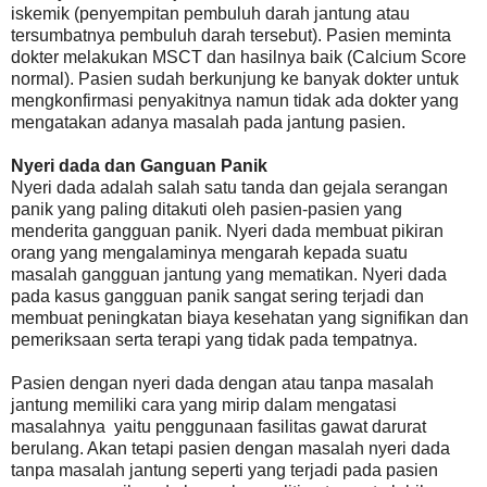
iskemik (penyempitan pembuluh darah jantung atau
tersumbatnya pembuluh darah tersebut). Pasien meminta
dokter melakukan MSCT dan hasilnya baik (Calcium Score
normal). Pasien sudah berkunjung ke banyak dokter untuk
mengkonfirmasi penyakitnya namun tidak ada dokter yang
mengatakan adanya masalah pada jantung pasien.
Nyeri dada dan Ganguan Panik
Nyeri dada adalah salah satu tanda dan gejala serangan
panik yang paling ditakuti oleh pasien-pasien yang
menderita gangguan panik. Nyeri dada membuat pikiran
orang yang mengalaminya mengarah kepada suatu
masalah gangguan jantung yang mematikan. Nyeri dada
pada kasus gangguan panik sangat sering terjadi dan
membuat peningkatan biaya kesehatan yang signifikan dan
pemeriksaan serta terapi yang tidak pada tempatnya.
Pasien dengan nyeri dada dengan atau tanpa masalah
jantung memiliki cara yang mirip dalam mengatasi
masalahnya yaitu penggunaan fasilitas gawat darurat
berulang. Akan tetapi pasien dengan masalah nyeri dada
tanpa masalah jantung seperti yang terjadi pada pasien