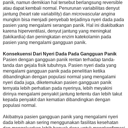
panik, namun demikian hal tersebut berlangsung reversible
atau dapat kembali normal. Penurunan variabilitas denyut
jantung (heart rate variability) dan
microvascular angina
mungkin bisa menjadi penyebab terjadinya nyeri dada pada
pasien yang mengalami serangan panik. Hal ini diakibatkan
karena hiperventilasi, denyut jantung yang meningkat
(takikardia) dan peningkatan enzim katekolamin pada
pasien yang mengalami gangguan panik.
Konsekuensi Dari Nyeri Dada Pada Gangguan Panik
Pasien dengan gangguan panik rentan terhadap tanda-
tanda dan gejala fisik tubuhnya. Pasien nyeri dada yang
mengalami gangguan panik pada penelitian ketika
dibandingkan dengan populasi normal yang mengalami
nyeri dada juga, diketemukan pasien gangguan panik
ternyata lebih perhatian pada nyerinya, lebih meyakini
dirinya mengalami penyakit jantung tertentu dan lebih takut
kepada penyakit dan kematian dibandingkan dengan
populasi normal.
Akibatnya pasien gangguan panik yang mengalami nyeri
dada lebih akan sering menggunakan fasilitas kesehatan