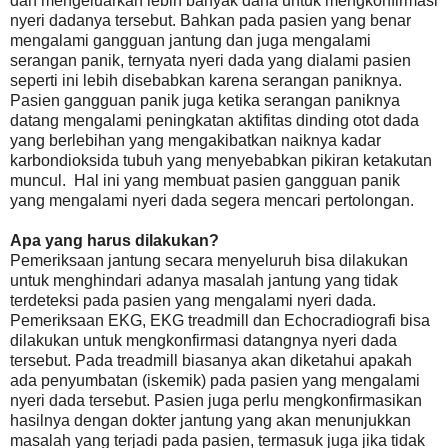
dan mengeluarkan lebih banyak dana untuk mengkonfirmasi
nyeri dadanya tersebut. Bahkan pada pasien yang benar
mengalami gangguan jantung dan juga mengalami
serangan panik, ternyata nyeri dada yang dialami pasien
seperti ini lebih disebabkan karena serangan paniknya.
Pasien gangguan panik juga ketika serangan paniknya
datang mengalami peningkatan aktifitas dinding otot dada
yang berlebihan yang mengakibatkan naiknya kadar
karbondioksida tubuh yang menyebabkan pikiran ketakutan
muncul. Hal ini yang membuat pasien gangguan panik
yang mengalami nyeri dada segera mencari pertolongan.
Apa yang harus dilakukan?
Pemeriksaan jantung secara menyeluruh bisa dilakukan
untuk menghindari adanya masalah jantung yang tidak
terdeteksi pada pasien yang mengalami nyeri dada.
Pemeriksaan EKG, EKG treadmill dan Echocradiografi bisa
dilakukan untuk mengkonfirmasi datangnya nyeri dada
tersebut. Pada treadmill biasanya akan diketahui apakah
ada penyumbatan (iskemik) pada pasien yang mengalami
nyeri dada tersebut. Pasien juga perlu mengkonfirmasikan
hasilnya dengan dokter jantung yang akan menunjukkan
masalah yang terjadi pada pasien, termasuk juga jika tidak