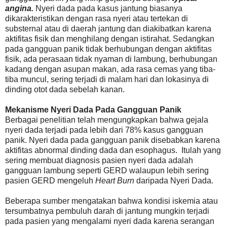
angina.
Nyeri dada pada kasus jantung biasanya
dikarakteristikan dengan rasa nyeri atau tertekan di
substernal atau di daerah jantung dan diakibatkan karena
aktifitas fisik dan menghilang dengan istirahat. Sedangkan
pada gangguan panik tidak berhubungan dengan aktifitas
fisik, ada perasaan tidak nyaman di lambung, berhubungan
kadang dengan asupan makan, ada rasa cemas yang tiba-
tiba muncul, sering terjadi di malam hari dan lokasinya di
dinding otot dada sebelah kanan.
Mekanisme Nyeri Dada Pada Gangguan Panik
Berbagai penelitian telah mengungkapkan bahwa gejala
nyeri dada terjadi pada lebih dari 78% kasus gangguan
panik. Nyeri dada pada gangguan panik disebabkan karena
aktifitas abnormal dinding dada dan esophagus. Itulah yang
sering membuat diagnosis pasien nyeri dada adalah
gangguan lambung seperti GERD walaupun lebih sering
pasien GERD mengeluh
Heart Burn
daripada Nyeri Dada.
Beberapa sumber mengatakan bahwa kondisi iskemia atau
tersumbatnya pembuluh darah di jantung mungkin terjadi
pada pasien yang mengalami nyeri dada karena serangan