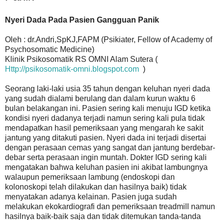
Nyeri Dada Pada Pasien Gangguan Panik
Oleh : dr.Andri,SpKJ,FAPM (Psikiater, Fellow of Academy of
Psychosomatic Medicine)
Klinik Psikosomatik RS OMNI Alam Sutera (
Http://psikosomatik-omni.blogspot.com
)
Seorang laki-laki usia 35 tahun dengan keluhan nyeri dada
yang sudah dialami berulang dan dalam kurun waktu 6
bulan belakangan ini. Pasien sering kali menuju IGD ketika
kondisi nyeri dadanya terjadi namun sering kali pula tidak
mendapatkan hasil pemeriksaan yang mengarah ke sakit
jantung yang ditakuti pasien. Nyeri dada ini terjadi disertai
dengan perasaan cemas yang sangat dan jantung berdebar-
debar serta perasaan ingin muntah. Dokter IGD sering kali
mengatakan bahwa keluhan pasien ini akibat lambungnya
walaupun pemeriksaan lambung (endoskopi dan
kolonoskopi telah dilakukan dan hasilnya baik) tidak
menyatakan adanya kelainan. Pasien juga sudah
melakukan ekokardiografi dan pemeriksaan treadmill namun
hasilnya baik-baik saja dan tidak ditemukan tanda-tanda