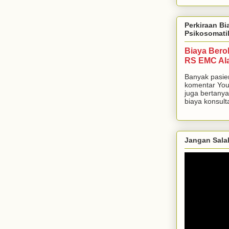
Perkiraan Bi
Psikosomati
Biaya Bero
RS EMC Al
Banyak pasie
komentar You
juga bertanya
biaya konsulta
Jangan Sala