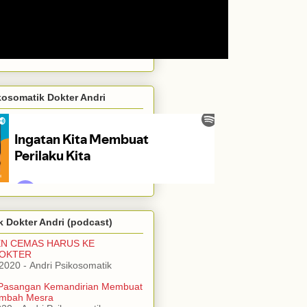
kosomatik Dokter Andri
 Dokter Andri (podcast)
EN CEMAS HARUS KE
DOKTER
/2020
- Andri Psikosomatik
Pasangan Kemandirian Membuat
mbah Mesra