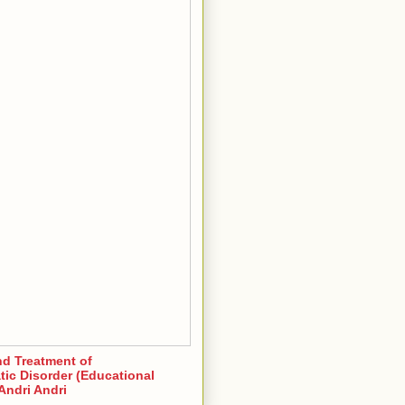
nd Treatment of
ic Disorder (Educational
Andri Andri