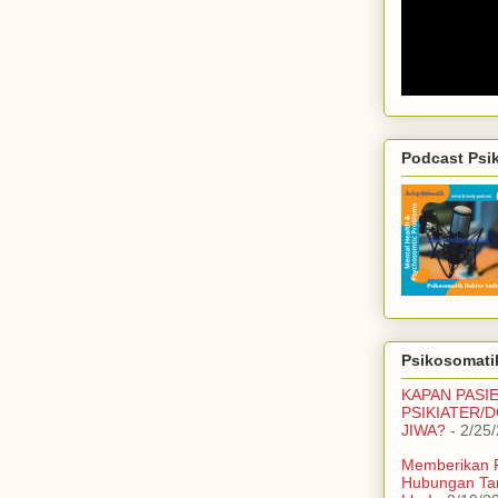
Podcast Psi
Psikosomatik
KAPAN PASI
PSIKIATER/
JIWA?
- 2/25
Memberikan 
Hubungan Ta