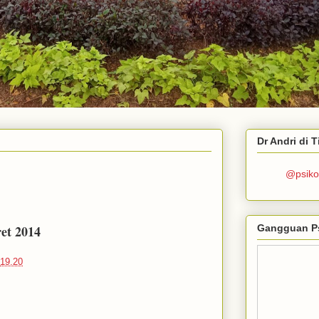
Dr Andri di 
@psiko
Gangguan P
ret 2014
19.20