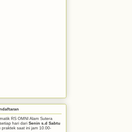
ndaftaran
somatik RS OMNI Alam Sutera
setiap hari dari
Senin s.d Sabtu
praktek saat ini jam 10.00-