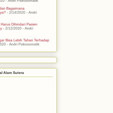
020
- Andri Psikosomatik
 dan Bagaimana
ya?
- 2/14/2020
- Andri
 Harus Dihindari Pasien
ty
- 2/12/2020
- Andri
ar Bisa Lebih Tahan Terhadap
2020
- Andri Psikosomatik
al Alam Sutera