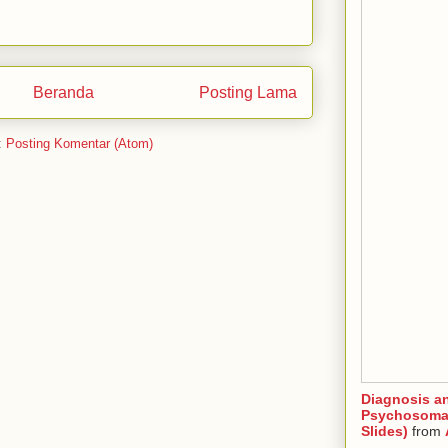
Beranda
Posting Lama
:
Posting Komentar (Atom)
Diagnosis a
Psychosomat
Slides)
from