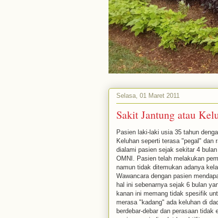
Selasa, 01 Maret 2011
Sakit Jantung atau Ke
Pasien laki-laki usia 35 tahun den
Keluhan seperti terasa "pegal" dan
dialami pasien sejak sekitar 4 bula
OMNI. Pasien telah melakukan pem
namun tidak ditemukan adanya kela
Wawancara dengan pasien mendapa
hal ini sebenarnya sejak 6 bulan ya
kanan ini memang tidak spesifik unt
merasa "kadang" ada keluhan di dada
berdebar-debar dan perasaan tidak e