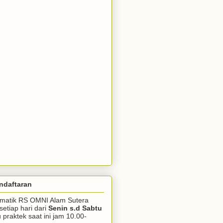
ndaftaran
somatik RS OMNI Alam Sutera
setiap hari dari
Senin s.d Sabtu
praktek saat ini jam 10.00-