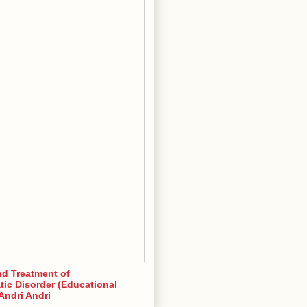
nd Treatment of
ic Disorder (Educational
Andri Andri