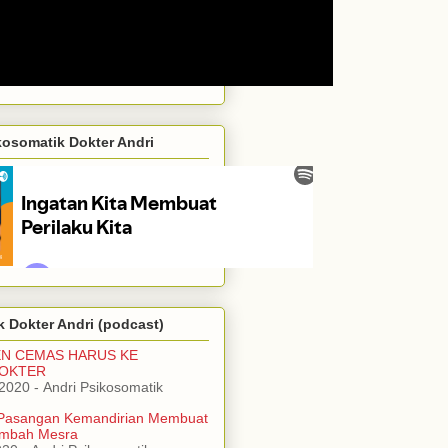
kosomatik Dokter Andri
 Dokter Andri (podcast)
EN CEMAS HARUS KE
DOKTER
/2020
- Andri Psikosomatik
Pasangan Kemandirian Membuat
mbah Mesra