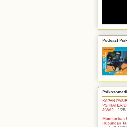
Podcast Psi
Psikosomatik
KAPAN PASI
PSIKIATER/
JIWA?
- 2/25
Memberikan 
Hubungan Ta