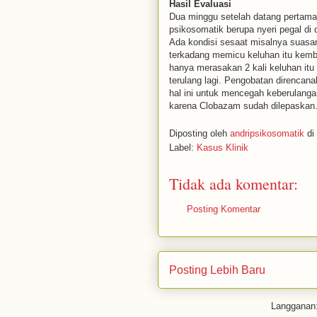
Hasil Evaluasi
Dua minggu setelah datang pertama 
psikosomatik berupa nyeri pegal di
Ada kondisi sesaat misalnya suas
terkadang memicu keluhan itu kemba
hanya merasakan 2 kali keluhan itu
terulang lagi. Pengobatan direncan
hal ini untuk mencegah keberulang
karena Clobazam sudah dilepaskan
Diposting oleh
andripsikosomatik
di
Label:
Kasus Klinik
Tidak ada komentar:
Posting Komentar
Posting Lebih Baru
Langganan