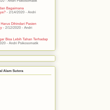
020
- Andri Psikosomatik
 dan Bagaimana
ya?
- 2/14/2020
- Andri
 Harus Dihindari Pasien
ty
- 2/12/2020
- Andri
ar Bisa Lebih Tahan Terhadap
2020
- Andri Psikosomatik
al Alam Sutera