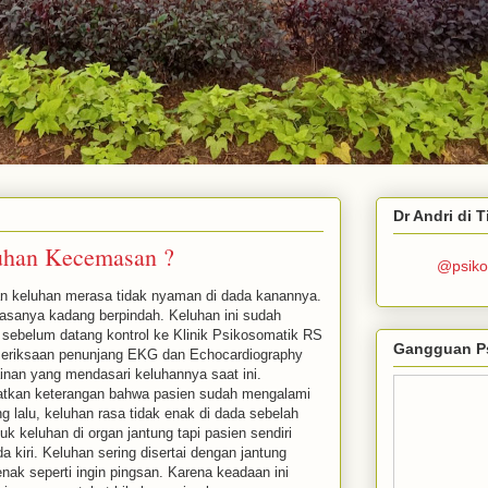
Dr Andri di 
luhan Kecemasan ?
@psiko
gan keluhan merasa tidak nyaman di dada kanannya.
 rasanya kadang berpindah. Keluhan ini sudah
n sebelum datang kontrol ke Klinik Psikosomatik RS
Gangguan P
eriksaan penunjang EKG dan Echocardiography
inan yang mendasari keluhannya saat ini.
tkan keterangan bahwa pasien sudah mengalami
ng lalu, keluhan rasa tidak enak di dada sebelah
uk keluhan di organ jantung tapi pasien sendiri
 kiri. Keluhan sering disertai dengan jantung
nak seperti ingin pingsan. Karena keadaan ini