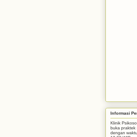
Informasi Pe
Klinik Psiko
buka praktek 
dengan waktu 