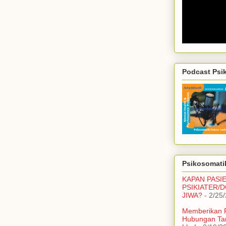
Podcast Psi
Psikosomatik
KAPAN PASI
PSIKIATER/
JIWA?
- 2/25
Memberikan 
Hubungan Ta