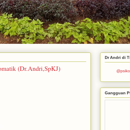
Dr Andri di 
omatik (Dr.Andri,SpKJ)
@psiko
Gangguan P