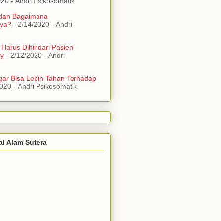
020
- Andri Psikosomatik
 dan Bagaimana
ya?
- 2/14/2020
- Andri
 Harus Dihindari Pasien
ty
- 2/12/2020
- Andri
ar Bisa Lebih Tahan Terhadap
2020
- Andri Psikosomatik
al Alam Sutera