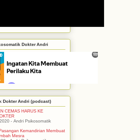
kosomatik Dokter Andri
 Dokter Andri (podcast)
EN CEMAS HARUS KE
DOKTER
/2020
- Andri Psikosomatik
Pasangan Kemandirian Membuat
mbah Mesra