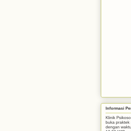
Informasi Pe
Klinik Psiko
buka praktek 
dengan waktu 