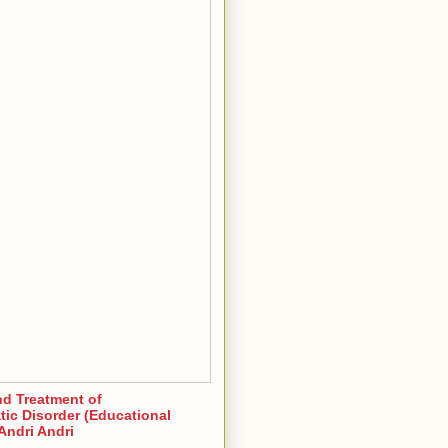
nd Treatment of
ic Disorder (Educational
Andri Andri