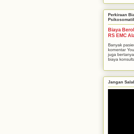
Perkiraan Bi
Psikosomati
Biaya Bero
RS EMC Al
Banyak pasie
komentar You
juga bertanya
biaya konsulta
Jangan Sala