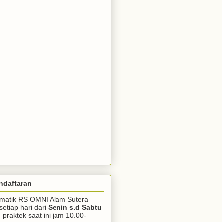
ndaftaran
somatik RS OMNI Alam Sutera
setiap hari dari
Senin s.d Sabtu
praktek saat ini jam 10.00-