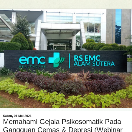
Sabtu, 01 Mei 2021
Memahami Gejala Psikosomatik Pada
Gangguan Cemas & Depresi (Webinar