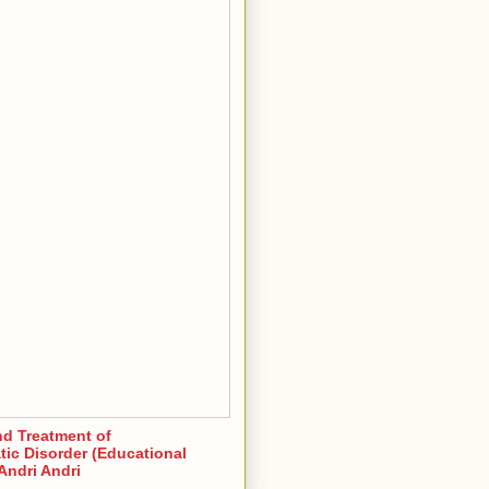
nd Treatment of
ic Disorder (Educational
Andri Andri