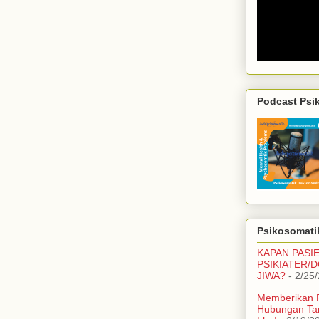
Podcast Psi
Psikosomatik
KAPAN PASI
PSIKIATER/
JIWA?
- 2/25
Memberikan 
Hubungan Ta