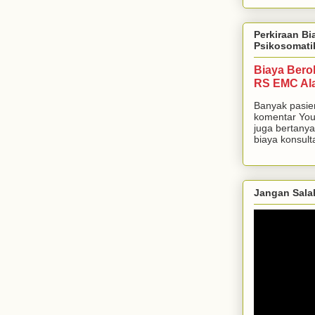
Perkiraan Bi
Psikosomati
Biaya Bero
RS EMC Al
Banyak pasie
komentar You
juga bertanya
biaya konsulta
Jangan Sala