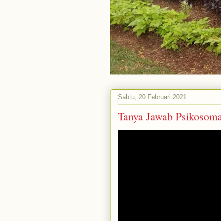
Sabtu, 20 Februari 2021
Tanya Jawab Psikosom