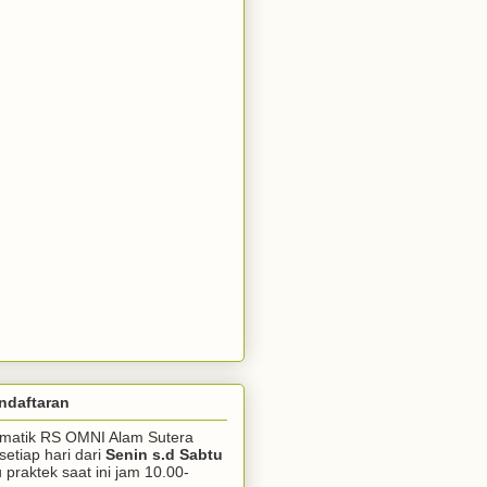
ndaftaran
somatik RS OMNI Alam Sutera
setiap hari dari
Senin s.d Sabtu
praktek saat ini jam 10.00-