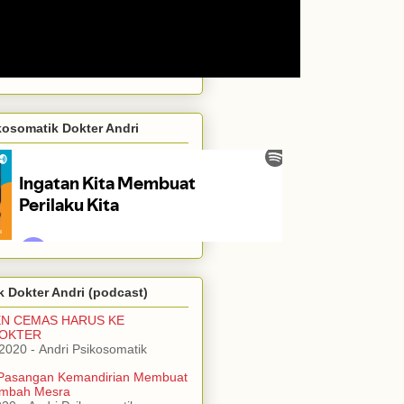
kosomatik Dokter Andri
 Dokter Andri (podcast)
EN CEMAS HARUS KE
DOKTER
/2020
- Andri Psikosomatik
Pasangan Kemandirian Membuat
mbah Mesra