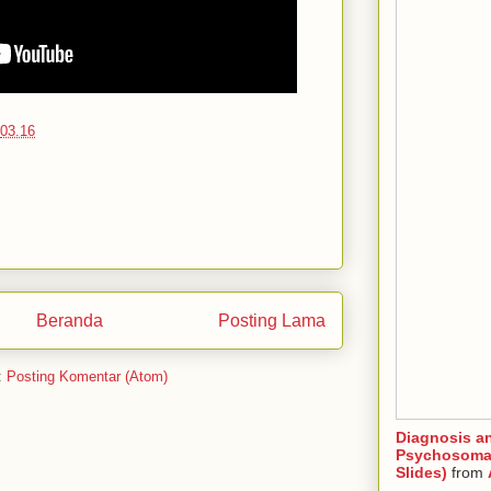
03.16
Beranda
Posting Lama
:
Posting Komentar (Atom)
Diagnosis a
Psychosomat
Slides)
from