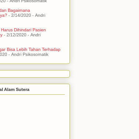
020
- Andri Psikosomatik
 dan Bagaimana
ya?
- 2/14/2020
- Andri
 Harus Dihindari Pasien
ty
- 2/12/2020
- Andri
ar Bisa Lebih Tahan Terhadap
2020
- Andri Psikosomatik
al Alam Sutera