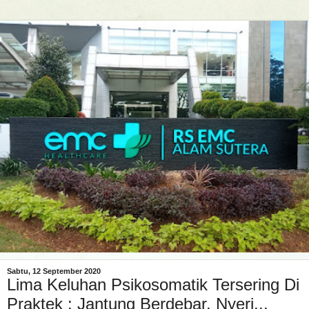
Sabtu, 12 September 2020
Lima Keluhan Psikosomatik Tersering Di
Praktek : Jantung Berdebar, Nyeri...