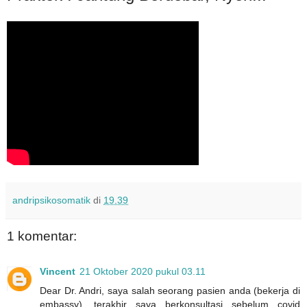
andripsikosomatik
di
19.39
1 komentar:
Vincent
21 Oktober 2020 pukul 03.11
Dear Dr. Andri, saya salah seorang pasien anda (bekerja di
embassy). terakhir saya berkonsultasi sebelum covid