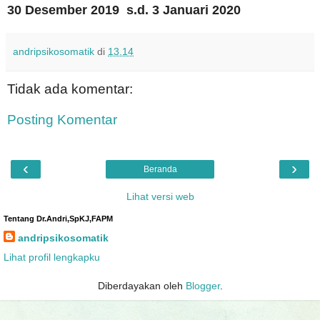
30 Desember 2019 s.d. 3 Januari 2020
andripsikosomatik
di
13.14
Tidak ada komentar:
Posting Komentar
‹
›
Beranda
Lihat versi web
Tentang Dr.Andri,SpKJ,FAPM
andripsikosomatik
Lihat profil lengkapku
Diberdayakan oleh
Blogger
.