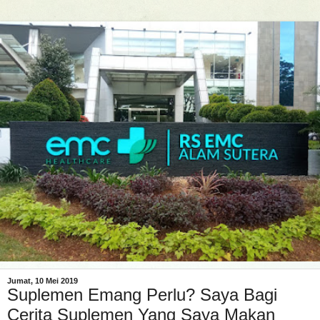
Jumat, 10 Mei 2019
Suplemen Emang Perlu? Saya Bagi
Cerita Suplemen Yang Saya Makan