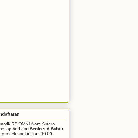
ndaftaran
somatik RS OMNI Alam Sutera
setiap hari dari
Senin s.d Sabtu
praktek saat ini jam 10.00-