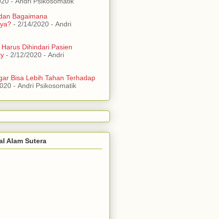
020
- Andri Psikosomatik
 dan Bagaimana
ya?
- 2/14/2020
- Andri
 Harus Dihindari Pasien
ty
- 2/12/2020
- Andri
ar Bisa Lebih Tahan Terhadap
2020
- Andri Psikosomatik
al Alam Sutera