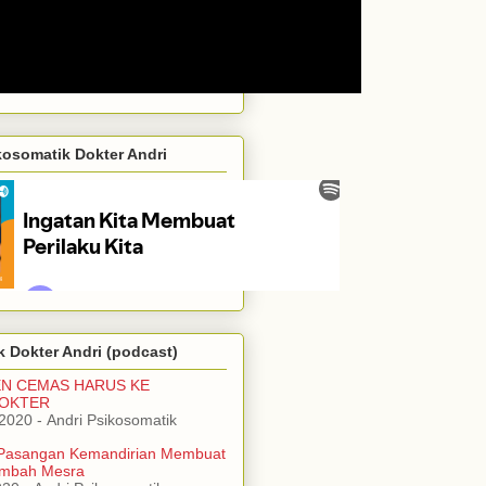
kosomatik Dokter Andri
 Dokter Andri (podcast)
EN CEMAS HARUS KE
DOKTER
/2020
- Andri Psikosomatik
Pasangan Kemandirian Membuat
mbah Mesra