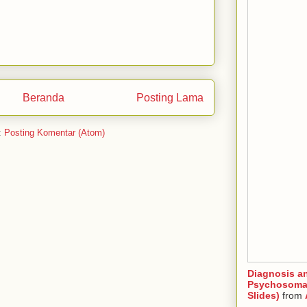
Beranda
Posting Lama
:
Posting Komentar (Atom)
Diagnosis a
Psychosomat
Slides)
from