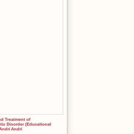
nd Treatment of
ic Disorder (Educational
Andri Andri