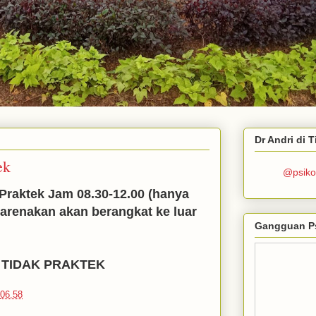
Dr Andri di 
ek
@psiko
 Praktek Jam 08.30-12.00 (hanya
arenakan akan berangkat ke luar
Gangguan P
19 TIDAK PRAKTEK
06.58