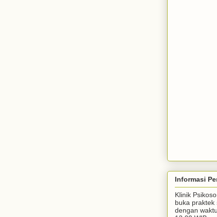
Informasi Pe
Klinik Psiko
buka praktek 
dengan waktu 