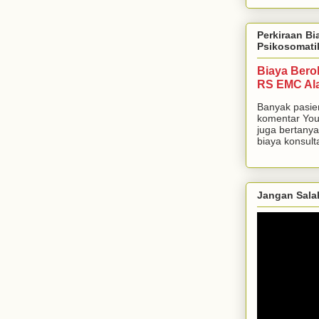
Perkiraan Bi
Psikosomati
Biaya Bero
RS EMC Al
Banyak pasie
komentar You
juga bertanya
biaya konsulta
Jangan Sala