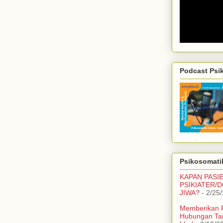
Podcast Psi
Psikosomatik
KAPAN PASI
PSIKIATER/
JIWA?
- 2/25
Memberikan 
Hubungan Ta