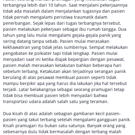
terbangnya lebih dari 10 tahun. Saat menjalani pekerjaannya
tidak ada masalah dalam menjalankan tugasnya dan pasien
tidak pernah mengalami peristiwa traumatik dalam
penerbangan. Sejak lepas dari tugas terbangnya tersebut,
pasien melakukan pekerjaan sebagai ibu rumah tangga. Dua
tahun yang lalu mulai mengalami gejala-gejala panik yang
sering datang tanpa sebab. Pasien mulai merasakan
kekhawatiran yang tidak jelas sumbernya. Sempat melakukan
pengobatan ke psikiater tapi tidak lengkap. Pasien mulai
menyadari saat ini ketika diajak bepergian dengan pesawat,
pasien malah merasakan ketakutan bahkan beberapa hari
sebelum terbang. Ketakutan akan terjadinya serangan panik
berulang di atas pesawat membuat pasien seperti tidak
mampu berpikir apa yang harus dia lakukan jika hal tersebut
terjadi. Latar belakangnya sebagai seorang pramugari tetap
tidak bisa membuat pasien lebih menyadari bahwa
transportasi udara adalah salah satu yang teraman.
Dua kisah di atas adalah sebagian gambaran kecil pasien-
pasien yang takut terbang setelah mengalami gangguan panik.
Kisah pramugari itu bukan satu-satunya. Banyak orang yang
sebenarnya dulu tidak bermasalah dengan terbang malah