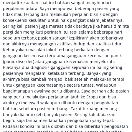
menjadi kesulitan saat ini bahkan sangat menghindari
perjalanan udara. Saya mempunyai beberapa pasien yang
tidak mau terbang dan melakukan perjalan bisnis dengan
konsekuensi kesulitan untuk naik pangkat dalam jabatannya.
Sering kali pasien juga merasa tidak berdaya jika harus diminta
pergi dan mengikuti perintah itu, tapi selama beberapa hari
sebelum terbang pasien sangat "kepikiran" akan terbangnya
dan akhirnya mengganggu aktifitas hidup dan kualitas tidur.
Kebanyakan masalah takut terbang berkaitan dengan
gangguan kecemasan terutama gangguan kecemasan panik
(panic disorder) atau gangguan kecemasan menyeluruh.
Biasanya dua diagnosis gangguan kejiwaan ini paling sering
pasiennya mengalami ketakutan terbang. Banyak yang
akhirnya bisa kembali menjadi baik setelah melakukan terapi
untuk gangguan kecemasannya secara tuntas. Walaupun
bagaimanapun awalnya perlu dibantu. Saya pernah ada pasien
yang perlu melakukan perjalanan jauh ke Eropa dan bisa
akhirnya melewati walaupun dibantu dengan pengobatan
bahkan sebelum pasien terbang. Takut terbang memang
banyak dialami oleh banyak pasien. Sering kali dibiarkan
begitu saja tanpa mendapatkan pengobatan yang tepat.
Padahal kondisi ini bisa diobati dan bisa diberikan pengobatan