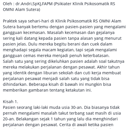
Oleh : dr.Andri,SpKJ,FAPM (Psikiater Klinik Psikosomatik RS
OMNI Alam Sutera)
Praktek saya sehari-hari di Klinik Psikosomatik RS OMNI Alam
Sutera banyak bertemu dengan pasien-pasien yang mengalami
gangguan kecemasan. Masalah kecemasan dan gejalanya
sering kali datang kepada pasien tanpa alasan yang menurut
pasien jelas. Dulu mereka begitu berani dan cuek dalam
menghadapi segala macam kegiatan, tapi sejak mengalami
gangguan cemas mereka menjadi penuh keterbatasan.
Salah satu yang sering dikeluhkan pasien adalah soal takutnya
mereka melakukan perjalanan dengan pesawat. Akhir tahun
yang identik dengan liburan sekolah dan cuti kerja membuat
perjalanan pesawat menjadi salah satu yang tidak bisa
dihindarkan. Beberapa kisah di bawah ini mungkin bisa
memberikan gambaran tentang ketakutan ini.
Kisah 1.
Pasien seorang laki-laki muda usia 30-an. Dia biasanya tidak
pernah mengalami masalah takut terbang saat masih di usia
20-an. Belakangan sejak 1 tahun yang lalu dia menghindari
perjalanan dengan pesawat. Cerita di awali ketika pasien