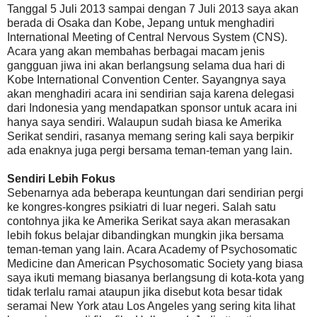
Tanggal 5 Juli 2013 sampai dengan 7 Juli 2013 saya akan
berada di Osaka dan Kobe, Jepang untuk menghadiri
International Meeting of Central Nervous System (CNS).
Acara yang akan membahas berbagai macam jenis
gangguan jiwa ini akan berlangsung selama dua hari di
Kobe International Convention Center. Sayangnya saya
akan menghadiri acara ini sendirian saja karena delegasi
dari Indonesia yang mendapatkan sponsor untuk acara ini
hanya saya sendiri. Walaupun sudah biasa ke Amerika
Serikat sendiri, rasanya memang sering kali saya berpikir
ada enaknya juga pergi bersama teman-teman yang lain.
Sendiri Lebih Fokus
Sebenarnya ada beberapa keuntungan dari sendirian pergi
ke kongres-kongres psikiatri di luar negeri. Salah satu
contohnya jika ke Amerika Serikat saya akan merasakan
lebih fokus belajar dibandingkan mungkin jika bersama
teman-teman yang lain. Acara Academy of Psychosomatic
Medicine dan American Psychosomatic Society yang biasa
saya ikuti memang biasanya berlangsung di kota-kota yang
tidak terlalu ramai ataupun jika disebut kota besar tidak
seramai New York atau Los Angeles yang sering kita lihat