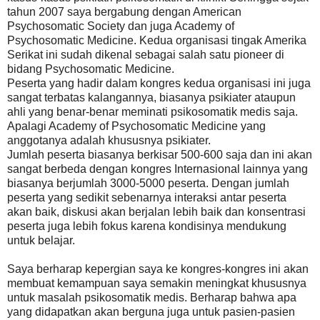
tahun 2007 saya bergabung dengan American
Psychosomatic Society dan juga Academy of
Psychosomatic Medicine. Kedua organisasi tingak Amerika
Serikat ini sudah dikenal sebagai salah satu pioneer di
bidang Psychosomatic Medicine.
Peserta yang hadir dalam kongres kedua organisasi ini juga
sangat terbatas kalangannya, biasanya psikiater ataupun
ahli yang benar-benar meminati psikosomatik medis saja.
Apalagi Academy of Psychosomatic Medicine yang
anggotanya adalah khususnya psikiater.
Jumlah peserta biasanya berkisar 500-600 saja dan ini akan
sangat berbeda dengan kongres Internasional lainnya yang
biasanya berjumlah 3000-5000 peserta. Dengan jumlah
peserta yang sedikit sebenarnya interaksi antar peserta
akan baik, diskusi akan berjalan lebih baik dan konsentrasi
peserta juga lebih fokus karena kondisinya mendukung
untuk belajar.
Saya berharap kepergian saya ke kongres-kongres ini akan
membuat kemampuan saya semakin meningkat khususnya
untuk masalah psikosomatik medis. Berharap bahwa apa
yang didapatkan akan berguna juga untuk pasien-pasien