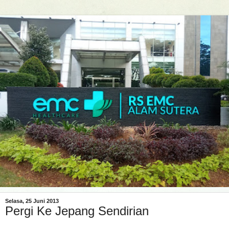
Selasa, 25 Juni 2013
Pergi Ke Jepang Sendirian