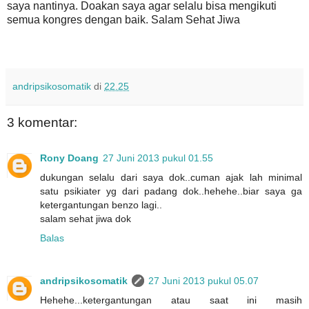
saya nantinya. Doakan saya agar selalu bisa mengikuti
semua kongres dengan baik. Salam Sehat Jiwa
andripsikosomatik
di
22.25
3 komentar:
Rony Doang
27 Juni 2013 pukul 01.55
dukungan selalu dari saya dok..cuman ajak lah minimal
satu psikiater yg dari padang dok..hehehe..biar saya ga
ketergantungan benzo lagi..
salam sehat jiwa dok
Balas
andripsikosomatik
27 Juni 2013 pukul 05.07
Hehehe...ketergantungan atau saat ini masih