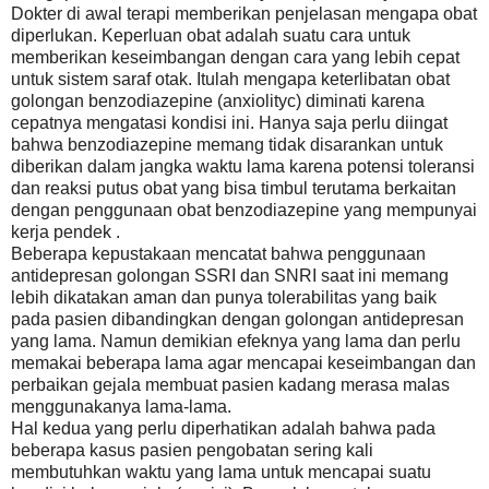
Dokter di awal terapi memberikan penjelasan mengapa obat
diperlukan. Keperluan obat adalah suatu cara untuk
memberikan keseimbangan dengan cara yang lebih cepat
untuk sistem saraf otak. Itulah mengapa keterlibatan obat
golongan benzodiazepine (anxiolityc) diminati karena
cepatnya mengatasi kondisi ini. Hanya saja perlu diingat
bahwa benzodiazepine memang tidak disarankan untuk
diberikan dalam jangka waktu lama karena potensi toleransi
dan reaksi putus obat yang bisa timbul terutama berkaitan
dengan penggunaan obat benzodiazepine yang mempunyai
kerja pendek .
Beberapa kepustakaan mencatat bahwa penggunaan
antidepresan golongan SSRI dan SNRI saat ini memang
lebih dikatakan aman dan punya tolerabilitas yang baik
pada pasien dibandingkan dengan golongan antidepresan
yang lama. Namun demikian efeknya yang lama dan perlu
memakai beberapa lama agar mencapai keseimbangan dan
perbaikan gejala membuat pasien kadang merasa malas
menggunakanya lama-lama.
Hal kedua yang perlu diperhatikan adalah bahwa pada
beberapa kasus pasien pengobatan sering kali
membutuhkan waktu yang lama untuk mencapai suatu