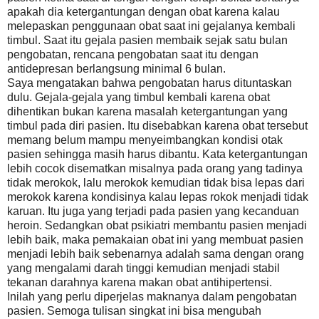
apakah dia ketergantungan dengan obat karena kalau
melepaskan penggunaan obat saat ini gejalanya kembali
timbul. Saat itu gejala pasien membaik sejak satu bulan
pengobatan, rencana pengobatan saat itu dengan
antidepresan berlangsung minimal 6 bulan.
Saya mengatakan bahwa pengobatan harus dituntaskan
dulu. Gejala-gejala yang timbul kembali karena obat
dihentikan bukan karena masalah ketergantungan yang
timbul pada diri pasien. Itu disebabkan karena obat tersebut
memang belum mampu menyeimbangkan kondisi otak
pasien sehingga masih harus dibantu. Kata ketergantungan
lebih cocok disematkan misalnya pada orang yang tadinya
tidak merokok, lalu merokok kemudian tidak bisa lepas dari
merokok karena kondisinya kalau lepas rokok menjadi tidak
karuan. Itu juga yang terjadi pada pasien yang kecanduan
heroin. Sedangkan obat psikiatri membantu pasien menjadi
lebih baik, maka pemakaian obat ini yang membuat pasien
menjadi lebih baik sebenarnya adalah sama dengan orang
yang mengalami darah tinggi kemudian menjadi stabil
tekanan darahnya karena makan obat antihipertensi.
Inilah yang perlu diperjelas maknanya dalam pengobatan
pasien. Semoga tulisan singkat ini bisa mengubah