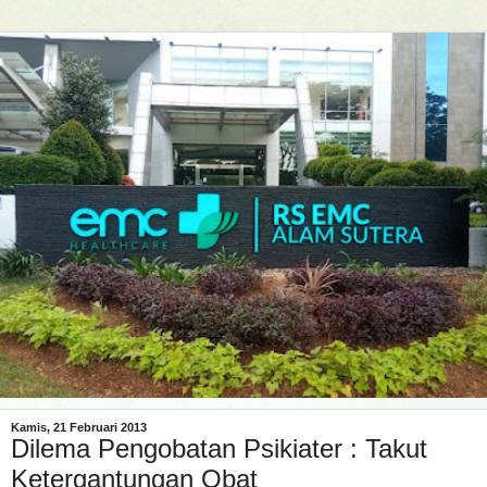
Kamis, 21 Februari 2013
Dilema Pengobatan Psikiater : Takut
Ketergantungan Obat