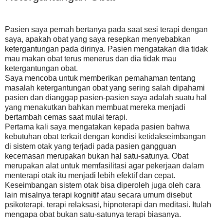
Pasien saya pernah bertanya pada saat sesi terapi dengan
saya, apakah obat yang saya resepkan menyebabkan
ketergantungan pada dirinya. Pasien mengatakan dia tidak
mau makan obat terus menerus dan dia tidak mau
ketergantungan obat.
Saya mencoba untuk memberikan pemahaman tentang
masalah ketergantungan obat yang sering salah dipahami
pasien dan dianggap pasien-pasien saya adalah suatu hal
yang menakutkan bahkan membuat mereka menjadi
bertambah cemas saat mulai terapi.
Pertama kali saya mengatakan kepada pasien bahwa
kebutuhan obat terkait dengan kondisi ketidakseimbangan
di sistem otak yang terjadi pada pasien gangguan
kecemasan merupakan bukan hal satu-satunya. Obat
merupakan alat untuk memfasilitasi agar pekerjaan dalam
menterapi otak itu menjadi lebih efektif dan cepat.
Keseimbangan sistem otak bisa diperoleh juga oleh cara
lain misalnya terapi kognitif atau secara umum disebut
psikoterapi, terapi relaksasi, hipnoterapi dan meditasi. Itulah
mengapa obat bukan satu-satunya terapi biasanya.