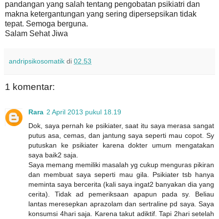
pandangan yang salah tentang pengobatan psikiatri dan
makna ketergantungan yang sering dipersepsikan tidak
tepat.
Semoga berguna.
Salam Sehat Jiwa
andripsikosomatik
di
02.53
1 komentar:
Rara
2 April 2013 pukul 18.19
Dok, saya pernah ke psikiater, saat itu saya merasa sangat
putus asa, cemas, dan jantung saya seperti mau copot. Sy
putuskan ke psikiater karena dokter umum mengatakan
saya baik2 saja.
Saya memang memiliki masalah yg cukup menguras pikiran
dan membuat saya seperti mau gila. Psikiater tsb hanya
meminta saya bercerita (kali saya ingat2 banyakan dia yang
cerita). Tidak ad pemeriksaan apapun pada sy. Beliau
lantas meresepkan aprazolam dan sertraline pd saya. Saya
konsumsi 4hari saja. Karena takut adiktif. Tapi 2hari setelah